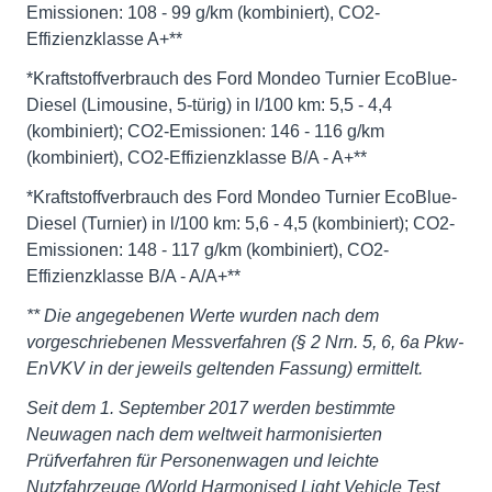
Emissionen: 108 - 99 g/km (kombiniert), CO2-
Effizienzklasse A+**
*Kraftstoffverbrauch des Ford Mondeo Turnier EcoBlue-
Diesel (Limousine, 5-türig) in l/100 km: 5,5 - 4,4
(kombiniert); CO2-Emissionen: 146 - 116 g/km
(kombiniert), CO2-Effizienzklasse B/A - A+**
*Kraftstoffverbrauch des Ford Mondeo Turnier EcoBlue-
Diesel (Turnier) in l/100 km: 5,6 - 4,5 (kombiniert); CO2-
Emissionen: 148 - 117 g/km (kombiniert), CO2-
Effizienzklasse B/A - A/A+**
** Die angegebenen Werte wurden nach dem
vorgeschriebenen Messverfahren (§ 2 Nrn. 5, 6, 6a Pkw-
EnVKV in der jeweils geltenden Fassung) ermittelt.
Seit dem 1. September 2017 werden bestimmte
Neuwagen nach dem weltweit harmonisierten
Prüfverfahren für Personenwagen und leichte
Nutzfahrzeuge (World Harmonised Light Vehicle Test