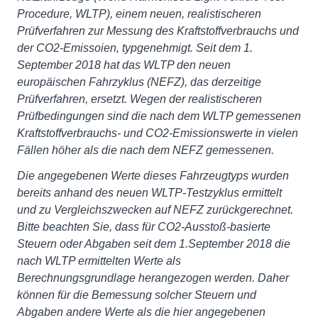
Procedure, WLTP), einem neuen, realistischeren
Prüfverfahren zur Messung des Kraftstoffverbrauchs und
der CO2-Emissoien, typgenehmigt. Seit dem 1.
September 2018 hat das WLTP den neuen
europäischen Fahrzyklus (NEFZ), das derzeitige
Prüfverfahren, ersetzt. Wegen der realistischeren
Prüfbedingungen sind die nach dem WLTP gemessenen
Kraftstoffverbrauchs- und CO2-Emissionswerte in vielen
Fällen höher als die nach dem NEFZ gemessenen.
Die angegebenen Werte dieses Fahrzeugtyps wurden
bereits anhand des neuen WLTP-Testzyklus ermittelt
und zu Vergleichszwecken auf NEFZ zurückgerechnet.
Bitte beachten Sie, dass für CO2-Ausstoß-basierte
Steuern oder Abgaben seit dem 1.September 2018 die
nach WLTP ermittelten Werte als
Berechnungsgrundlage herangezogen werden. Daher
können für die Bemessung solcher Steuern und
Abgaben andere Werte als die hier angegebenen