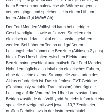
beim Bremsen normalerweise als Wärme ungenutzt
verloren ginge, und speichert sie in einem Lithium-
Ionen-Akku (1,4 kWh/5 Ah).
Der Ford Mondeo Vollhybrid kann bei niedriger
Geschwindigkeit sowie auf kurzen Strecken rein
elektrisch und damit lokal emissionsfrei gefahren
werden. Bei höherem Tempo und größerem
Leistungsbedarf kommt der Benziner (Atkinson-Zyklus)
hinzu. Das Umschalten zwischen Elektro- und
Benzinmotor geschieht automatisch. Der Ford Mondeo
Hybrid ermöglicht also lokal rein elektrisches Fahren,
ohne dass eine externe Stromquelle zum Laden des
Akkus erforderlich ist. Das stufenlose CVT-Getriebe
(Continuously Variable Transmission) überträgt die
Leistung auf die Vorderräder. Über Ladezustand und
Betriebszustände des Vollhybrid-Antriebs informiert eine
spezielle Anzeige mit zwei jeweils 10,7 Zentimeter
großen Farbdisplays in der Instrumententafel.