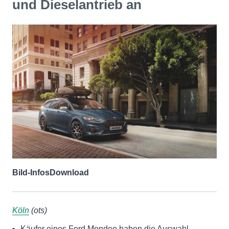
und Dieselantrieb an
Bild-Infos
Download
Köln
(ots)
Käufer eines Ford Mondeo haben die Auswahl