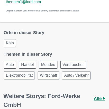
ihennen1@ford.com
Original-Content von: Ford-Werke GmbH, übermittelt durch news aktuell
Orte in dieser Story
Köln
Themen in dieser Story
Auto
Handel
Mondeo
Verbraucher
Elektromobilität
Wirtschaft
Auto / Verkehr
Weitere Storys: Ford-Werke
Alle
GmbH