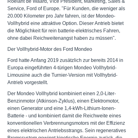
Roelant de Waard, Vice President, Marketing, Sales &
Service, Ford of Europe. "Für Kunden, die weniger als
20.000 Kilometer pro Jahr fahren, ist der Mondeo-
Vollhybrid eine attraktive Option. Dieser Antrieb bietet
die Möglichkeit für rein batterie-elektrisches Fahren,
ohne dabei Reichweitenangst haben zu müssen".
Der Vollhybrid-Motor des Ford Mondeo
Ford hatte Anfang 2019 zusätzlich zur bereits 2014 in
Europa eingeführten 4-türigen Mondeo Vollhybrid-
Limousine auch die Turnier-Version mit Vollhybrid-
Antrieb vorgestellt.
Der Mondeo Vollhybrid kombiniert einen 2,0-Liter-
Benzinmotor (Atkinson-Zyklus), einen Elektromotor,
einen Generator und eine 1,4-kWh-Lithium-Ionen-
Batterie - und kombiniert damit die Reichweite eines
konventionellen Verbrennungsmotors mit der Effizienz
eines elektrischen Antriebsstrangs. Sein regeneratives
Bremssystem gewinnt kinetische Energie zurück, die