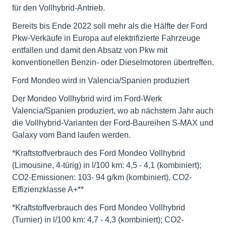
für den Vollhybrid-Antrieb.
Bereits bis Ende 2022 soll mehr als die Hälfte der Ford
Pkw-Verkäufe in Europa auf elektrifizierte Fahrzeuge
entfallen und damit den Absatz von Pkw mit
konventionellen Benzin- oder Dieselmotoren übertreffen.
Ford Mondeo wird in Valencia/Spanien produziert
Der Mondeo Vollhybrid wird im Ford-Werk
Valencia/Spanien produziert, wo ab nächstem Jahr auch
die Vollhybrid-Varianten der Ford-Baureihen S-MAX und
Galaxy vom Band laufen werden.
*Kraftstoffverbrauch des Ford Mondeo Vollhybrid
(Limousine, 4-türig) in l/100 km: 4,5 - 4,1 (kombiniert);
CO2-Emissionen: 103- 94 g/km (kombiniert), CO2-
Effizienzklasse A+**
*Kraftstoffverbrauch des Ford Mondeo Vollhybrid
(Turnier) in l/100 km: 4,7 - 4,3 (kombiniert); CO2-