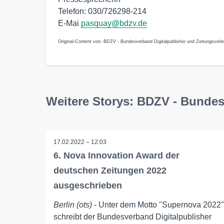
Telefon: 030/726298-214
E-Mai
pasquay@bdzv.de
Original-Content von: BDZV - Bundesverband Digitalpublisher und Zeitungsverleg
Weitere Storys: BDZV - Bundes
17.02.2022 – 12:03
6. Nova Innovation Award der
deutschen Zeitungen 2022
ausgeschrieben
Berlin (ots)
- Unter dem Motto "Supernova 2022"
schreibt der Bundesverband Digitalpublisher