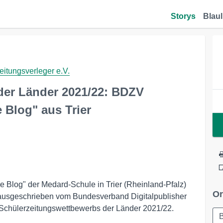
Storys
Blaul
itungsverleger e.V.
der Länder 2021/22: BDZV
 Blog" aus Trier
 Blog" der Medard-Schule in Trier (Rheinland-Pfalz)
Or
 ausgeschrieben vom Bundesverband Digitalpublisher
Schülerzeitungswettbewerbs der Länder 2021/22.
B