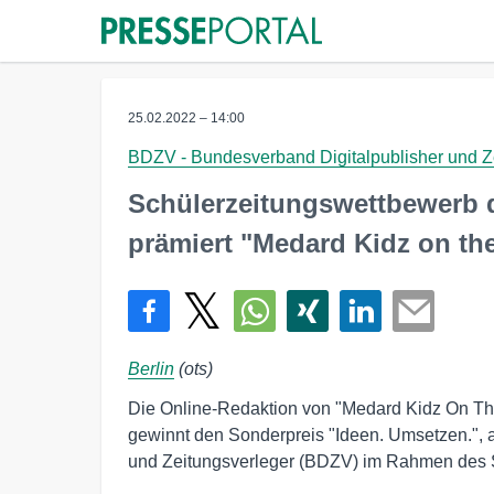
25.02.2022 – 14:00
BDZV - Bundesverband Digitalpublisher und Ze
Schülerzeitungswettbewerb 
prämiert "Medard Kidz on the
Berlin
(ots)
Die Online-Redaktion von "Medard Kidz On The
gewinnt den Sonderpreis "Ideen. Umsetzen.",
und Zeitungsverleger (BDZV) im Rahmen des 