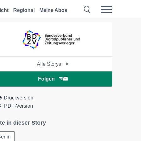
icht
Regional
Meine Abos
Alle Storys
Folgen
Druckversion
PDF-Version
te in dieser Story
erlin