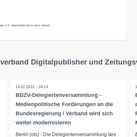
er e.V., übermittelt durch news aktuell
verband Digitalpublisher und Zeitungsv
14.02.2022 – 18:13
BDZV-Delegiertenversammlung -
Medienpolitische Forderungen an die
Bundesregierung / Verband wird sich
weiter modernisieren
Berlin (ots)
- Die Delegiertenversammlung des