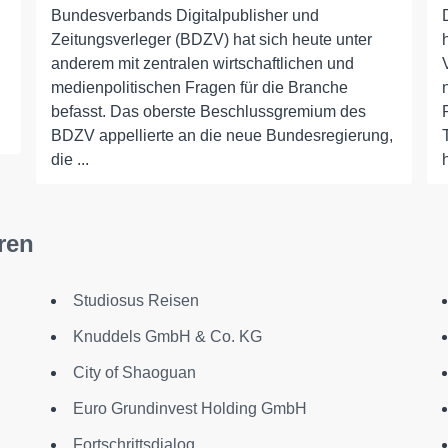
Bundesverbands Digitalpublisher und
Zeitungsverleger (BDZV) hat sich heute unter
anderem mit zentralen wirtschaftlichen und
medienpolitischen Fragen für die Branche
befasst. Das oberste Beschlussgremium des
BDZV appellierte an die neue Bundesregierung,
die ...
ren
Studiosus Reisen
Knuddels GmbH & Co. KG
City of Shaoguan
Euro Grundinvest Holding GmbH
Fortschrittsdialog