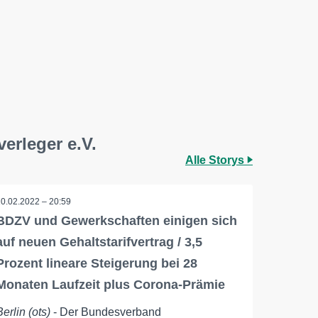
erleger e.V.
Alle Storys
10.02.2022 – 20:59
BDZV und Gewerkschaften einigen sich
auf neuen Gehaltstarifvertrag / 3,5
Prozent lineare Steigerung bei 28
Monaten Laufzeit plus Corona-Prämie
Berlin (ots)
- Der Bundesverband