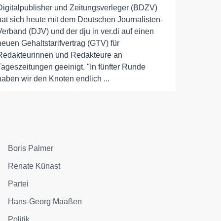
Digitalpublisher und Zeitungsverleger (BDZV)
hat sich heute mit dem Deutschen Journalisten-
Verband (DJV) und der dju in ver.di auf einen
neuen Gehaltstarifvertrag (GTV) für
Redakteurinnen und Redakteure an
Tageszeitungen geeinigt. "In fünfter Runde
haben wir den Knoten endlich ...
Boris Palmer
Renate Künast
Partei
Hans-Georg Maaßen
Politik