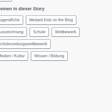
emen in dieser Story
Jugendliche
Medard Kidz on the Blog
Auszeichnung
Schule
Wettbewerb
Schülerzeitungswettbewerb
edien / Kultur
Wissen / Bildung