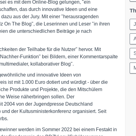
ei es mit dem Online-Blog gelungen, "ein
chaffen, das durch innovative Ideen und eine
Th
 dazu aus der Jury. Mit einer "herausragenden
dz On The Blog", die Leserinnen und Leser "in ihren
eien die unterschiedlichen Beiträge je nach
keiten der Teilhabe für die Nutzer" hervor. Mit
-Nachher-Funktion" bei Bildern, einer Kommentarspalte
ltimedialer, kollaborativer Blog".
M
gewöhnliche und innovative Ideen von
s ist mit 1.000 Euro dotiert und würdigt - über die
che Produkte und Projekte, die den Mitschülern
he Weise näherbringen sollen. Der
eit 2004 von der Jugendpresse Deutschland
und der Kultusministerkonferenz organisiert. Seit
rbs.
Gewinner werden im Sommer 2022 bei einem Festakt in