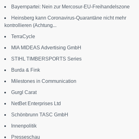
Bayernpartei: Nein zur Mercosur-EU-Freihandelszone
Heinsberg kann Coronavirus-Quarantäne nicht mehr
kontrollieren (Achtung...
TerraCycle
MIA MIDEAS Advertising GmbH
STIHL TIMBERSPORTS Series
Burda & Fink
Milestones in Communication
Gurgl Carat
NetBet Enterprises Ltd
Schönbrunn TASC GmbH
Innenpolitik
Presseschau