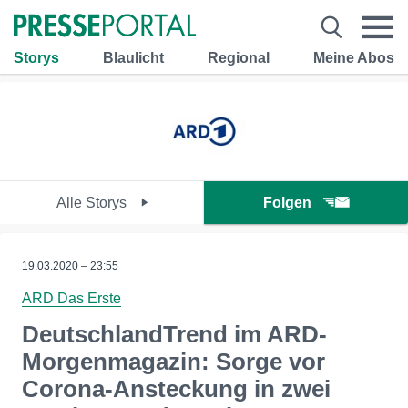
Storys
Blaulicht
Regional
Meine Abos
Alle Storys
Folgen
19.03.2020 – 23:55
ARD Das Erste
DeutschlandTrend im ARD-
Morgenmagazin: Sorge vor
Corona-Ansteckung in zwei