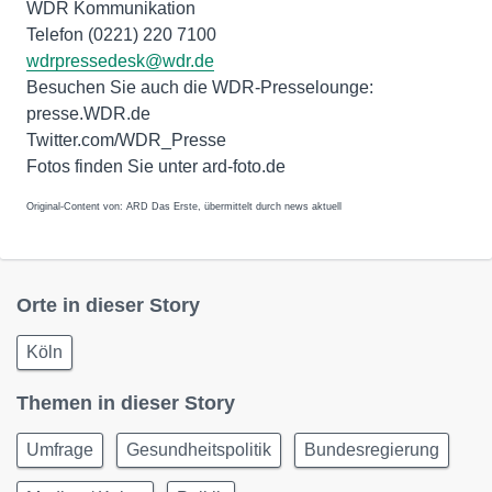
WDR Kommunikation
Telefon (0221) 220 7100
wdrpressedesk@wdr.de
Besuchen Sie auch die WDR-Presselounge:
presse.WDR.de
Twitter.com/WDR_Presse
Fotos finden Sie unter ard-foto.de
Original-Content von: ARD Das Erste, übermittelt durch news aktuell
Orte in dieser Story
Köln
Themen in dieser Story
Umfrage
Gesundheitspolitik
Bundesregierung