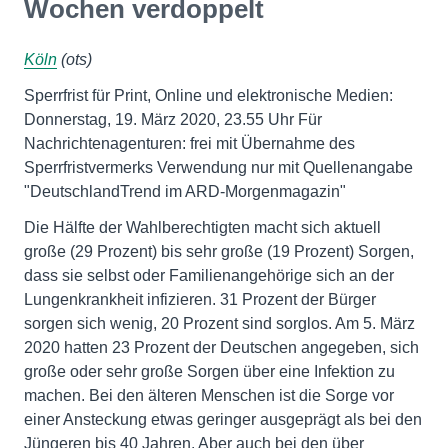
Wochen verdoppelt
Köln
(ots)
Sperrfrist für Print, Online und elektronische Medien:
Donnerstag, 19. März 2020, 23.55 Uhr Für
Nachrichtenagenturen: frei mit Übernahme des
Sperrfristvermerks Verwendung nur mit Quellenangabe
"DeutschlandTrend im ARD-Morgenmagazin"
Die Hälfte der Wahlberechtigten macht sich aktuell
große (29 Prozent) bis sehr große (19 Prozent) Sorgen,
dass sie selbst oder Familienangehörige sich an der
Lungenkrankheit infizieren. 31 Prozent der Bürger
sorgen sich wenig, 20 Prozent sind sorglos. Am 5. März
2020 hatten 23 Prozent der Deutschen angegeben, sich
große oder sehr große Sorgen über eine Infektion zu
machen. Bei den älteren Menschen ist die Sorge vor
einer Ansteckung etwas geringer ausgeprägt als bei den
Jüngeren bis 40 Jahren. Aber auch bei den über