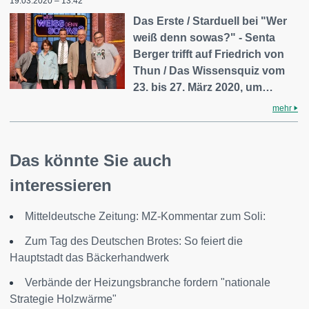
19.03.2020 – 13:42
Das Erste / Starduell bei "Wer
weiß denn sowas?" - Senta
Berger trifft auf Friedrich von
Thun / Das Wissensquiz vom
23. bis 27. März 2020, um…
mehr
Das könnte Sie auch
interessieren
Mitteldeutsche Zeitung: MZ-Kommentar zum Soli:
Zum Tag des Deutschen Brotes: So feiert die
Hauptstadt das Bäckerhandwerk
Verbände der Heizungsbranche fordern "nationale
Strategie Holzwärme"