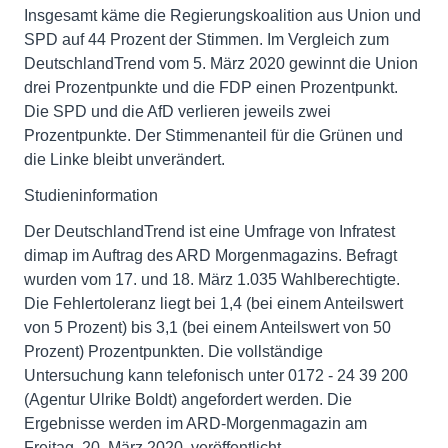
Insgesamt käme die Regierungskoalition aus Union und
SPD auf 44 Prozent der Stimmen. Im Vergleich zum
DeutschlandTrend vom 5. März 2020 gewinnt die Union
drei Prozentpunkte und die FDP einen Prozentpunkt.
Die SPD und die AfD verlieren jeweils zwei
Prozentpunkte. Der Stimmenanteil für die Grünen und
die Linke bleibt unverändert.
Studieninformation
Der DeutschlandTrend ist eine Umfrage von Infratest
dimap im Auftrag des ARD Morgenmagazins. Befragt
wurden vom 17. und 18. März 1.035 Wahlberechtigte.
Die Fehlertoleranz liegt bei 1,4 (bei einem Anteilswert
von 5 Prozent) bis 3,1 (bei einem Anteilswert von 50
Prozent) Prozentpunkten. Die vollständige
Untersuchung kann telefonisch unter 0172 - 24 39 200
(Agentur Ulrike Boldt) angefordert werden. Die
Ergebnisse werden im ARD-Morgenmagazin am
Freitag, 20. März 2020, veröffentlicht.