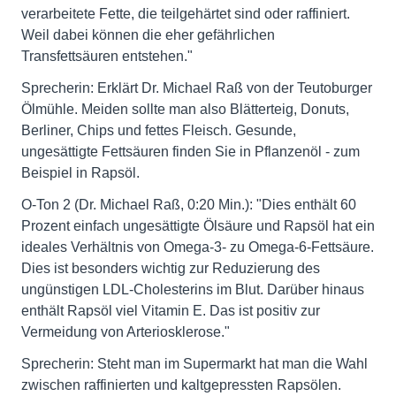
verarbeitete Fette, die teilgehärtet sind oder raffiniert.
Weil dabei können die eher gefährlichen
Transfettsäuren entstehen."
Sprecherin: Erklärt Dr. Michael Raß von der Teutoburger
Ölmühle. Meiden sollte man also Blätterteig, Donuts,
Berliner, Chips und fettes Fleisch. Gesunde,
ungesättigte Fettsäuren finden Sie in Pflanzenöl - zum
Beispiel in Rapsöl.
O-Ton 2 (Dr. Michael Raß, 0:20 Min.): "Dies enthält 60
Prozent einfach ungesättigte Ölsäure und Rapsöl hat ein
ideales Verhältnis von Omega-3- zu Omega-6-Fettsäure.
Dies ist besonders wichtig zur Reduzierung des
ungünstigen LDL-Cholesterins im Blut. Darüber hinaus
enthält Rapsöl viel Vitamin E. Das ist positiv zur
Vermeidung von Arteriosklerose."
Sprecherin: Steht man im Supermarkt hat man die Wahl
zwischen raffinierten und kaltgepressten Rapsölen.