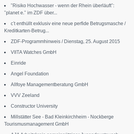
"Risiko Hochwasser - wenn der Rhein überläuft":
"planet e." im ZDF über...
c't enthüllt exklusiv eine neue perfide Betrugsmasche /
Kreditkarten-Betrug...
ZDF-Programmhinweis / Dienstag, 25. August 2015
VIITA Watches GmbH
Einride
Angel Foundation
Allfoye Managementberatung GmbH
VVV Zeeland
Constructor University
Millstätter See - Bad Kleinkirchheim - Nockberge
Tourismusmanagement GmbH