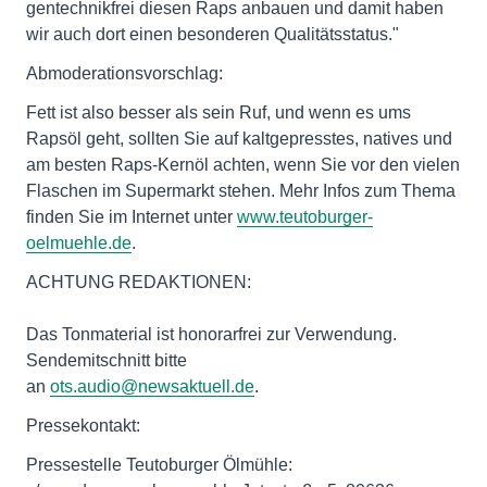
gentechnikfrei diesen Raps anbauen und damit haben
wir auch dort einen besonderen Qualitätsstatus."
Abmoderationsvorschlag:
Fett ist also besser als sein Ruf, und wenn es ums
Rapsöl geht, sollten Sie auf kaltgepresstes, natives und
am besten Raps-Kernöl achten, wenn Sie vor den vielen
Flaschen im Supermarkt stehen. Mehr Infos zum Thema
finden Sie im Internet unter
www.teutoburger-
oelmuehle.de
.
ACHTUNG REDAKTIONEN:
Das Tonmaterial ist honorarfrei zur Verwendung.
Sendemitschnitt bitte
an
ots.audio@newsaktuell.de
.
Pressekontakt:
Pressestelle Teutoburger Ölmühle: