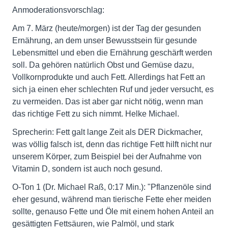
Anmoderationsvorschlag:
Am 7. März (heute/morgen) ist der Tag der gesunden
Ernährung, an dem unser Bewusstsein für gesunde
Lebensmittel und eben die Ernährung geschärft werden
soll. Da gehören natürlich Obst und Gemüse dazu,
Vollkornprodukte und auch Fett. Allerdings hat Fett an
sich ja einen eher schlechten Ruf und jeder versucht, es
zu vermeiden. Das ist aber gar nicht nötig, wenn man
das richtige Fett zu sich nimmt. Helke Michael.
Sprecherin: Fett galt lange Zeit als DER Dickmacher,
was völlig falsch ist, denn das richtige Fett hilft nicht nur
unserem Körper, zum Beispiel bei der Aufnahme von
Vitamin D, sondern ist auch noch gesund.
O-Ton 1 (Dr. Michael Raß, 0:17 Min.): "Pflanzenöle sind
eher gesund, während man tierische Fette eher meiden
sollte, genauso Fette und Öle mit einem hohen Anteil an
gesättigten Fettsäuren, wie Palmöl, und stark