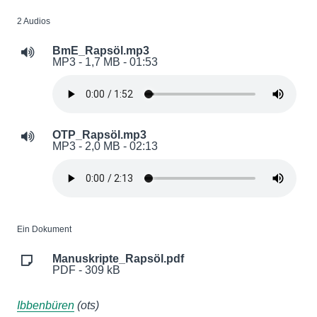
2 Audios
BmE_Rapsöl.mp3
MP3 - 1,7 MB - 01:53
OTP_Rapsöl.mp3
MP3 - 2,0 MB - 02:13
Ein Dokument
Manuskripte_Rapsöl.pdf
PDF - 309 kB
Ibbenbüren
(ots)