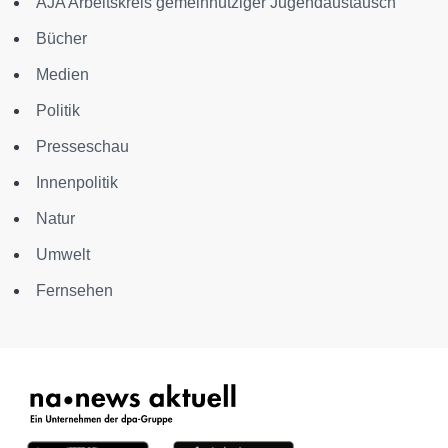
AJA Arbeitskreis gemeinnütziger Jugendaustausch
Bücher
Medien
Politik
Presseschau
Innenpolitik
Natur
Umwelt
Fernsehen