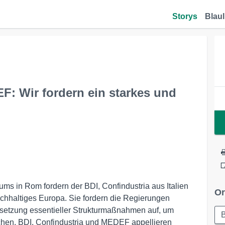
Storys
Blaul
F: Wir fordern ein starkes und
orums in Rom fordern der BDI, Confindustria aus Italien
Or
hhaltiges Europa. Sie fordern die Regierungen
msetzung essentieller Strukturmaßnahmen auf, um
B
hen. BDI, Confindustria und MEDEF appellieren