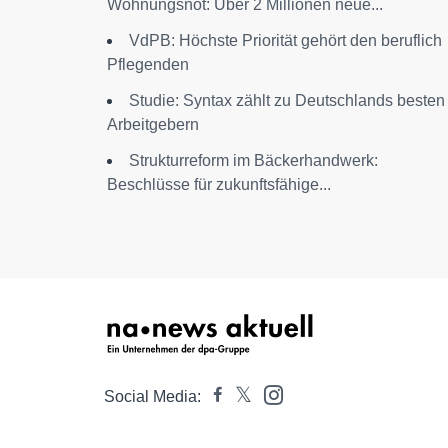
Wohnungsnot: Über 2 Millionen neue...
VdPB: Höchste Priorität gehört den beruflich
Pflegenden
Studie: Syntax zählt zu Deutschlands besten
Arbeitgebern
Strukturreform im Bäckerhandwerk:
Beschlüsse für zukunftsfähige...
Social Media: