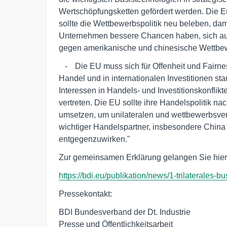
Wertschöpfungsketten gefördert werden. Die E
sollte die Wettbewerbspolitik neu beleben, dam
Unternehmen bessere Chancen haben, sich auf 
gegen amerikanische und chinesische Wettbe
   -	Die EU muss sich für Offenheit und Fairness im internationalen 

Handel und in internationalen Investitionen sta
Interessen in Handels- und Investitionskonflikt
vertreten. Die EU sollte ihre Handelspolitik nac
umsetzen, um unilateralen und wettbewerbsv
wichtiger Handelspartner, insbesondere China 
entgegenzuwirken."
Zur gemeinsamen Erklärung gelangen Sie hier
https://bdi.eu/publikation/news/1-trilaterales-b
Pressekontakt:
BDI Bundesverband der Dt. Industrie
Presse und Öffentlichkeitsarbeit