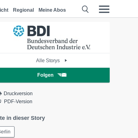
icht
Regional
Meine Abos
Alle Storys
Folgen
Druckversion
PDF-Version
te in dieser Story
erlin