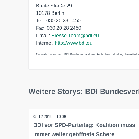
Breite Straße 29
10178 Berlin
Tel.: 030 20 28 1450
Fax: 030 20 28 2450
Email:
Presse-Team@bdi.eu
Internet:
http://www.bdi.eu
Original-Content von: BDI Bundesverband der Deutschen Industrie, übermittelt 
Weitere Storys: BDI Bundesver
05.12.2019 – 10:09
BDI vor SPD-Parteitag: Koalition muss
immer weiter geöffnete Schere