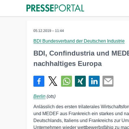
05.12.2019 – 11:44
BDI Bundesverband der Deutschen Industrie
BDI, Confindustria und MEDE
nachhaltiges Europa
Berlin
(ots)
Anlässlich des ersten trilaterales Wirtschaftsf
und MEDEF aus Frankreich ein starkes und nac
Deutschlands, Italiens und Frankreichs zur U
Unternehmen wieder wettbewerbsfähig zu mac