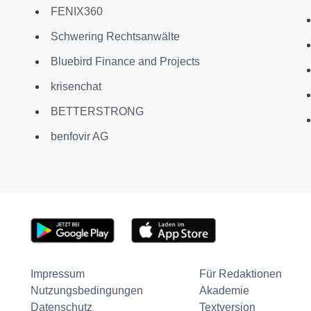
FENIX360
Schwering Rechtsanwälte
Bluebird Finance and Projects
krisenchat
BETTERSTRONG
benfovir AG
Impressum
Für Redaktionen
Nutzungsbedingungen
Akademie
Datenschutz
Textversion