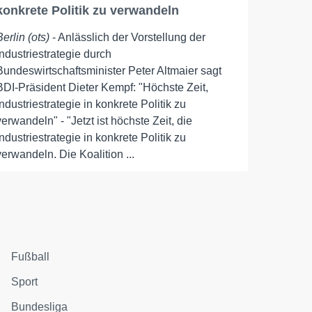
konkrete Politik zu verwandeln
Berlin (ots)
- Anlässlich der Vorstellung der
Industriestrategie durch
Bundeswirtschaftsminister Peter Altmaier sagt
BDI-Präsident Dieter Kempf: "Höchste Zeit,
Industriestrategie in konkrete Politik zu
verwandeln" - "Jetzt ist höchste Zeit, die
Industriestrategie in konkrete Politik zu
verwandeln. Die Koalition ...
Fußball
Sport
Bundesliga