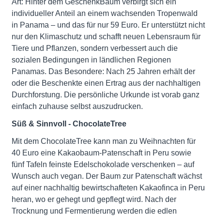
Art: Hinter dem GeschenkBaum verbirgt sich ein
individueller Anteil an einem wachsenden Tropenwald
in Panama – und das für nur 59 Euro. Er unterstützt nicht
nur den Klimaschutz und schafft neuen Lebensraum für
Tiere und Pflanzen, sondern verbessert auch die
sozialen Bedingungen in ländlichen Regionen
Panamas. Das Besondere: Nach 25 Jahren erhält der
oder die Beschenkte einen Ertrag aus der nachhaltigen
Durchforstung. Die persönliche Urkunde ist vorab ganz
einfach zuhause selbst auszudrucken.
Süß & Sinnvoll - ChocolateTree
Mit dem ChocolateTree kann man zu Weihnachten für
40 Euro eine Kakaobaum-Patenschaft in Peru sowie
fünf Tafeln feinste Edelschokolade verschenken – auf
Wunsch auch vegan. Der Baum zur Patenschaft wächst
auf einer nachhaltig bewirtschafteten Kakaofinca in Peru
heran, wo er gehegt und gepflegt wird. Nach der
Trocknung und Fermentierung werden die edlen