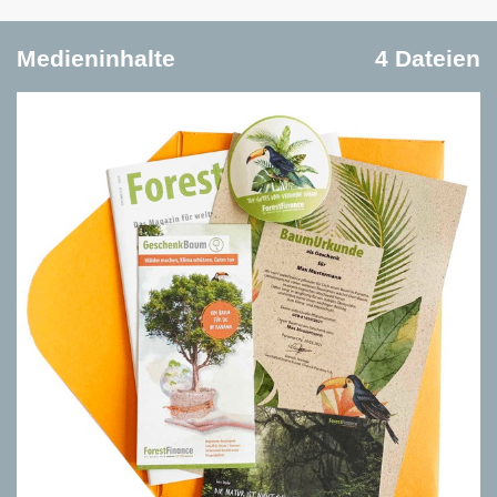
Medieninhalte
4 Dateien