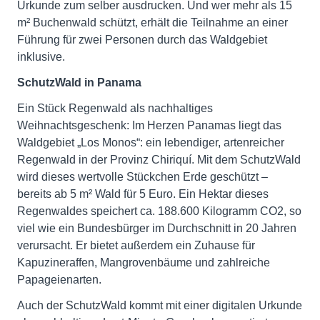
Urkunde zum selber ausdrucken. Und wer mehr als 15
m² Buchenwald schützt, erhält die Teilnahme an einer
Führung für zwei Personen durch das Waldgebiet
inklusive.
SchutzWald in Panama
Ein Stück Regenwald als nachhaltiges
Weihnachtsgeschenk: Im Herzen Panamas liegt das
Waldgebiet „Los Monos“: ein lebendiger, artenreicher
Regenwald in der Provinz Chiriquí. Mit dem SchutzWald
wird dieses wertvolle Stückchen Erde geschützt –
bereits ab 5 m² Wald für 5 Euro. Ein Hektar dieses
Regenwaldes speichert ca. 188.600 Kilogramm CO2, so
viel wie ein Bundesbürger im Durchschnitt in 20 Jahren
verursacht. Er bietet außerdem ein Zuhause für
Kapuzineraffen, Mangrovenbäume und zahlreiche
Papageienarten.
Auch der SchutzWald kommt mit einer digitalen Urkunde