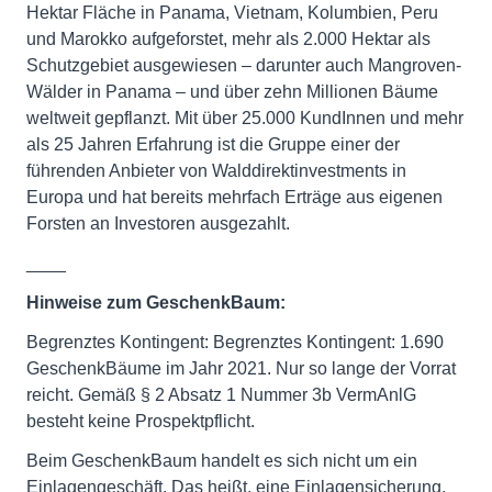
Hektar Fläche in Panama, Vietnam, Kolumbien, Peru
und Marokko aufgeforstet, mehr als 2.000 Hektar als
Schutzgebiet ausgewiesen – darunter auch Mangroven-
Wälder in Panama – und über zehn Millionen Bäume
weltweit gepflanzt. Mit über 25.000 KundInnen und mehr
als 25 Jahren Erfahrung ist die Gruppe einer der
führenden Anbieter von Walddirektinvestments in
Europa und hat bereits mehrfach Erträge aus eigenen
Forsten an Investoren ausgezahlt.
____
Hinweise zum GeschenkBaum:
Begrenztes Kontingent: Begrenztes Kontingent: 1.690
GeschenkBäume im Jahr 2021. Nur so lange der Vorrat
reicht. Gemäß § 2 Absatz 1 Nummer 3b VermAnlG
besteht keine Prospektpflicht.
Beim GeschenkBaum handelt es sich nicht um ein
Einlagengeschäft. Das heißt, eine Einlagensicherung,