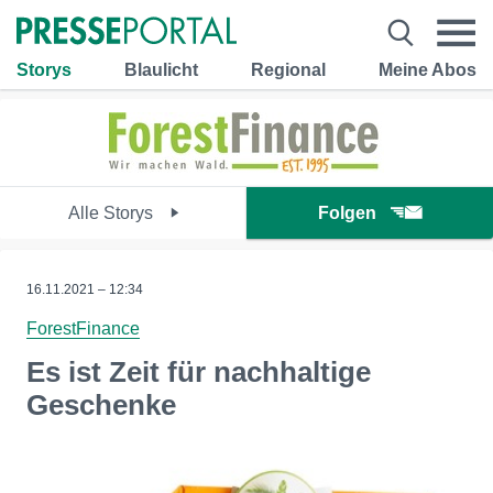
Storys
Blaulicht
Regional
Meine Abos
Alle Storys
Folgen
16.11.2021 – 12:34
ForestFinance
Es ist Zeit für nachhaltige
Geschenke