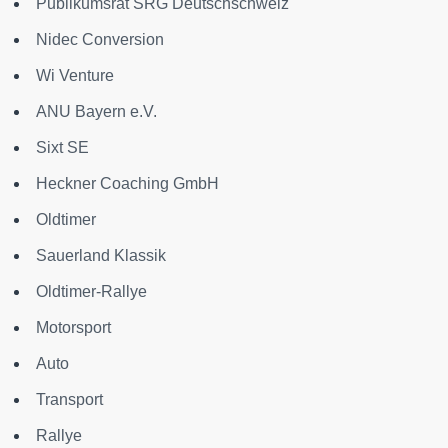
Publikumsrat SRG Deutschschweiz
Nidec Conversion
Wi Venture
ANU Bayern e.V.
Sixt SE
Heckner Coaching GmbH
Oldtimer
Sauerland Klassik
Oldtimer-Rallye
Motorsport
Auto
Transport
Rallye