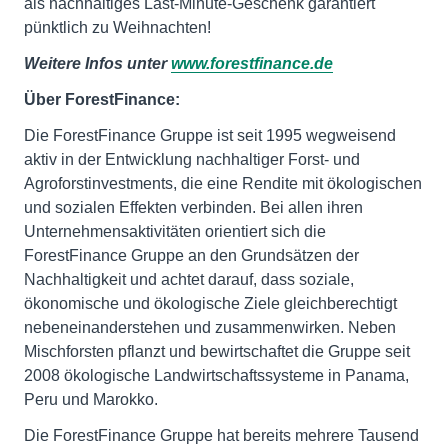
als nachhaltiges Last-Minute-Geschenk garantiert
pünktlich zu Weihnachten!
Weitere Infos unter
www.forestfinance.de
Über ForestFinance:
Die ForestFinance Gruppe ist seit 1995 wegweisend
aktiv in der Entwicklung nachhaltiger Forst- und
Agroforstinvestments, die eine Rendite mit ökologischen
und sozialen Effekten verbinden. Bei allen ihren
Unternehmensaktivitäten orientiert sich die
ForestFinance Gruppe an den Grundsätzen der
Nachhaltigkeit und achtet darauf, dass soziale,
ökonomische und ökologische Ziele gleichberechtigt
nebeneinanderstehen und zusammenwirken. Neben
Mischforsten pflanzt und bewirtschaftet die Gruppe seit
2008 ökologische Landwirtschaftssysteme in Panama,
Peru und Marokko.
Die ForestFinance Gruppe hat bereits mehrere Tausend