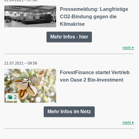
Pressemeldung: Langfristige
CO2-Bindung gegen die
Klimakrise
Mehr Infos - hier
mehr
21.07.2021 – 09:56
ForestFinance startet Vertrieb
von Oase 2 Bio-Investment
2
Mehr Infos im Netz
mehr