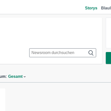
Storys
Blaul
aum:
Gesamt