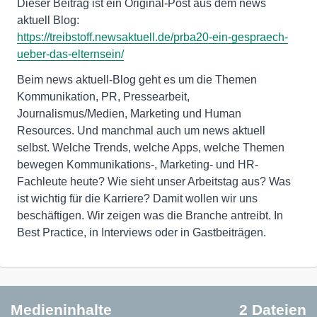
Dieser Beitrag ist ein Original-Post aus dem news
https://treibstoff.newsaktuell.de/prba20-ein-gespraech-
ueber-das-elternsein/
Beim news aktuell-Blog geht es um die Themen
Kommunikation, PR, Pressearbeit,
Journalismus/Medien, Marketing und Human
Resources. Und manchmal auch um news aktuell
selbst. Welche Trends, welche Apps, welche Themen
bewegen Kommunikations-, Marketing- und HR-
Fachleute heute? Wie sieht unser Arbeitstag aus? Was
ist wichtig für die Karriere? Damit wollen wir uns
beschäftigen. Wir zeigen was die Branche antreibt. In
Best Practice, in Interviews oder in Gastbeiträgen.
Medieninhalte
2 Dateien