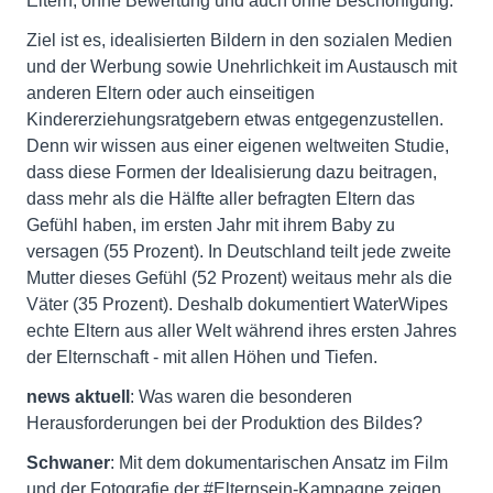
Eltern, ohne Bewertung und auch ohne Beschönigung.
Ziel ist es, idealisierten Bildern in den sozialen Medien
und der Werbung sowie Unehrlichkeit im Austausch mit
anderen Eltern oder auch einseitigen
Kindererziehungsratgebern etwas entgegenzustellen.
Denn wir wissen aus einer eigenen weltweiten Studie,
dass diese Formen der Idealisierung dazu beitragen,
dass mehr als die Hälfte aller befragten Eltern das
Gefühl haben, im ersten Jahr mit ihrem Baby zu
versagen (55 Prozent). In Deutschland teilt jede zweite
Mutter dieses Gefühl (52 Prozent) weitaus mehr als die
Väter (35 Prozent). Deshalb dokumentiert WaterWipes
echte Eltern aus aller Welt während ihres ersten Jahres
der Elternschaft - mit allen Höhen und Tiefen.
news aktuell
: Was waren die besonderen
Herausforderungen bei der Produktion des Bildes?
Schwaner
: Mit dem dokumentarischen Ansatz im Film
und der Fotografie der #Elternsein-Kampagne zeigen