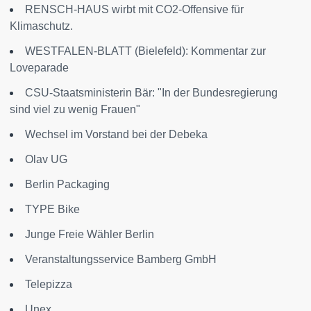
RENSCH-HAUS wirbt mit CO2-Offensive für
Klimaschutz.
WESTFALEN-BLATT (Bielefeld): Kommentar zur
Loveparade
CSU-Staatsministerin Bär: "In der Bundesregierung
sind viel zu wenig Frauen"
Wechsel im Vorstand bei der Debeka
Olav UG
Berlin Packaging
TYPE Bike
Junge Freie Wähler Berlin
Veranstaltungsservice Bamberg GmbH
Telepizza
Unex