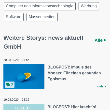
Computer und Informationstechnologie
Werbung
Software
Massenmedien
Weitere Storys: news aktuell
Alle
GmbH
20.08.2020 – 14:55
BLOGPOST: Impuls des
Monats: Für einen gesunden
Egoismus
2
mehr
19.08.2020 – 13:35
BLOGPOST: Hier kracht´s!