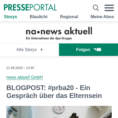
Storys
Blaulicht
Regional
Meine Abos
Alle Storys
Folgen
21.08.2020 – 13:45
news aktuell GmbH
BLOGPOST: #prba20 - Ein
Gespräch über das Elternsein