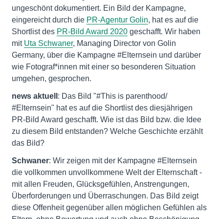
ungeschönt dokumentiert. Ein Bild der Kampagne,
eingereicht durch die
PR-Agentur Golin
, hat es auf die
Shortlist des
PR-Bild Award 2020
geschafft. Wir haben
mit
Uta Schwaner
, Managing Director von Golin
Germany, über die Kampagne #Elternsein und darüber
wie Fotograf*innen mit einer so besonderen Situation
umgehen, gesprochen.
news aktuell
: Das Bild "#This is parenthood/
#Elternsein" hat es auf die Shortlist des diesjährigen
PR-Bild Award geschafft. Wie ist das Bild bzw. die Idee
zu diesem Bild entstanden? Welche Geschichte erzählt
das Bild?
Schwaner
: Wir zeigen mit der Kampagne #Elternsein
die vollkommen unvollkommene Welt der Elternschaft -
mit allen Freuden, Glücksgefühlen, Anstrengungen,
Überforderungen und Überraschungen. Das Bild zeigt
diese Offenheit gegenüber allen möglichen Gefühlen als