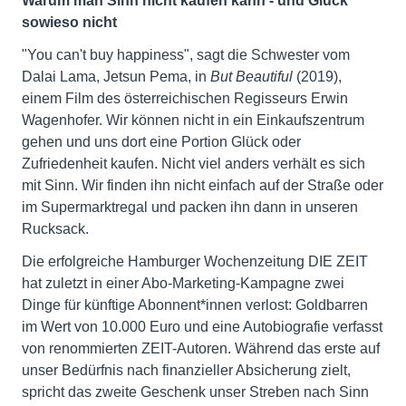
Warum man Sinn nicht kaufen kann - und Glück
sowieso nicht
"You can't buy happiness", sagt die Schwester vom
Dalai Lama, Jetsun Pema, in
But Beautiful
(2019),
einem Film des österreichischen Regisseurs Erwin
Wagenhofer. Wir können nicht in ein Einkaufszentrum
gehen und uns dort eine Portion Glück oder
Zufriedenheit kaufen. Nicht viel anders verhält es sich
mit Sinn. Wir finden ihn nicht einfach auf der Straße oder
im Supermarktregal und packen ihn dann in unseren
Rucksack.
Die erfolgreiche Hamburger Wochenzeitung DIE ZEIT
hat zuletzt in einer Abo-Marketing-Kampagne zwei
Dinge für künftige Abonnent*innen verlost: Goldbarren
im Wert von 10.000 Euro und eine Autobiografie verfasst
von renommierten ZEIT-Autoren. Während das erste auf
unser Bedürfnis nach finanzieller Absicherung zielt,
spricht das zweite Geschenk unser Streben nach Sinn