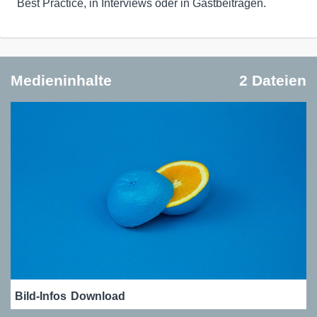
Best Practice, in Interviews oder in Gastbeiträgen.
Medieninhalte
2 Dateien
Bild-Infos
Download