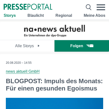
Storys
Blaulicht
Regional
Meine Abos
Alle Storys
Folgen
20.08.2020 – 14:55
news aktuell GmbH
BLOGPOST: Impuls des Monats:
Für einen gesunden Egoismus