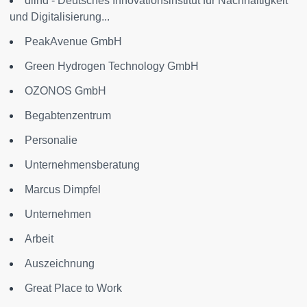
diind - Deutsches Innovationsinstitut für Nachhaltigkeit
und Digitalisierung...
PeakAvenue GmbH
Green Hydrogen Technology GmbH
OZONOS GmbH
Begabtenzentrum
Personalie
Unternehmensberatung
Marcus Dimpfel
Unternehmen
Arbeit
Auszeichnung
Great Place to Work