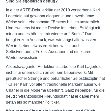
Sind Sie egoistisch genug?
In einer ARTE-Doku erklärt der 2019 verstorbene Karl
Lagerfeld auf gewohnt eloquente und unverblümte
Weise sein Lebensmotto: "Erstens bin ich unsterblich.
Und zweitens ist meine Devise im Leben: Es fängt mit
mir an und es hört mit mir wieder auf. Bums." Damit
bringt er zum Ausdruck, was wir längst alle wussten.
Wer im Leben etwas erreichen will, braucht
Selbstvertrauen, Fokus, Ausdauer und ein klares
Wertebewusstsein.
Als extravaganter Perfektionist arbeitete Karl Lagerfeld
nicht nur unermüdlich an seinem Lebenswerk. Mit
preußischer Strenge und beharrlicher Selbstdisziplin hat
"Kaiser Karl" vor allem traditionelle Markenhäuser wie
Chanel in die Moderne überführt. Ganz nebenbei, für die
deutsch-französische Freundschaft hat er dabei mehr
getan als so mancher Politiker.