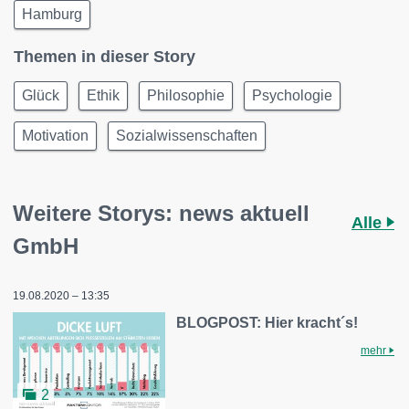
Hamburg
Themen in dieser Story
Glück
Ethik
Philosophie
Psychologie
Motivation
Sozialwissenschaften
Weitere Storys: news aktuell
Alle
GmbH
19.08.2020 – 13:35
BLOGPOST: Hier kracht´s!
mehr
2