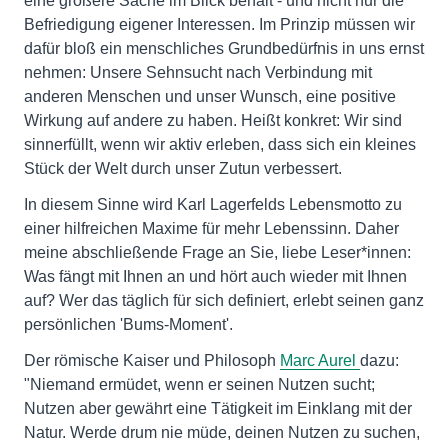
eine größere Sache im Blick behält - und nicht nur die
Befriedigung eigener Interessen. Im Prinzip müssen wir
dafür bloß ein menschliches Grundbedürfnis in uns ernst
nehmen: Unsere Sehnsucht nach Verbindung mit
anderen Menschen und unser Wunsch, eine positive
Wirkung auf andere zu haben. Heißt konkret: Wir sind
sinnerfüllt, wenn wir aktiv erleben, dass sich ein kleines
Stück der Welt durch unser Zutun verbessert.
In diesem Sinne wird Karl Lagerfelds Lebensmotto zu
einer hilfreichen Maxime für mehr Lebenssinn. Daher
meine abschließende Frage an Sie, liebe Leser*innen:
Was fängt mit Ihnen an und hört auch wieder mit Ihnen
auf? Wer das täglich für sich definiert, erlebt seinen ganz
persönlichen 'Bums-Moment'.
Der römische Kaiser und Philosoph
Marc Aurel
dazu:
"Niemand ermüdet, wenn er seinen Nutzen sucht;
Nutzen aber gewährt eine Tätigkeit im Einklang mit der
Natur. Werde drum nie müde, deinen Nutzen zu suchen,