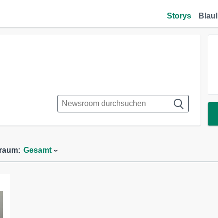
Storys
Blaul
traum:
Gesamt