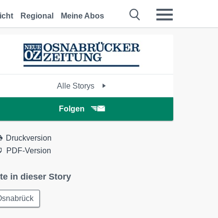
icht
Regional
Meine Abos
Alle Storys
Folgen
Druckversion
PDF-Version
te in dieser Story
Osnabrück