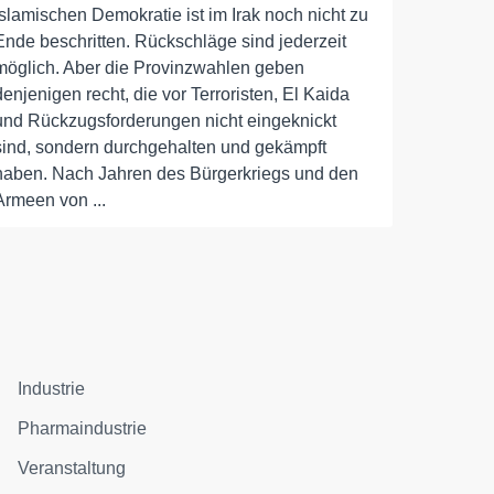
islamischen Demokratie ist im Irak noch nicht zu
Ende beschritten. Rückschläge sind jederzeit
möglich. Aber die Provinzwahlen geben
denjenigen recht, die vor Terroristen, El Kaida
und Rückzugsforderungen nicht eingeknickt
sind, sondern durchgehalten und gekämpft
haben. Nach Jahren des Bürgerkriegs und den
Armeen von ...
Industrie
Pharmaindustrie
Veranstaltung