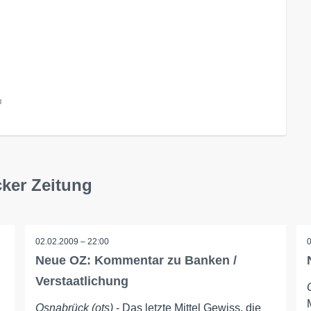
l
ker Zeitung
02.02.2009 – 22:00
Neue OZ: Kommentar zu Banken /
Verstaatlichung
d
Osnabrück (ots)
- Das letzte Mittel Gewiss, die