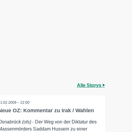
Alle Storys
01.02.2009 – 22:00
Neue OZ: Kommentar zu Irak / Wahlen
Osnabrück (ots)
- Der Weg von der Diktatur des
Massenmörders Saddam Hussein zu einer