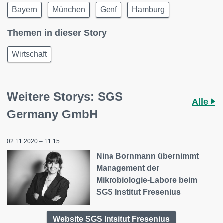
Bayern
München
Genf
Hamburg
Themen in dieser Story
Wirtschaft
Weitere Storys: SGS
Alle
Germany GmbH
02.11.2020 – 11:15
Nina Bornmann übernimmt
Management der
Mikrobiologie-Labore beim
SGS Institut Fresenius
Website SGS Intsitut Fresenius