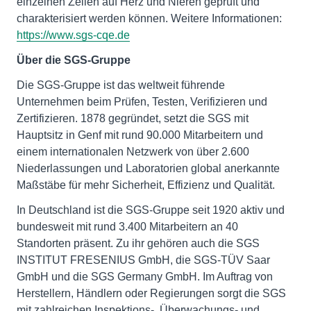
einzelnen Zellen auf Herz und Nieren geprüft und
charakterisiert werden können. Weitere Informationen:
https://www.sgs-cqe.de
Über die SGS-Gruppe
Die SGS-Gruppe ist das weltweit führende
Unternehmen beim Prüfen, Testen, Verifizieren und
Zertifizieren. 1878 gegründet, setzt die SGS mit
Hauptsitz in Genf mit rund 90.000 Mitarbeitern und
einem internationalen Netzwerk von über 2.600
Niederlassungen und Laboratorien global anerkannte
Maßstäbe für mehr Sicherheit, Effizienz und Qualität.
In Deutschland ist die SGS-Gruppe seit 1920 aktiv und
bundesweit mit rund 3.400 Mitarbeitern an 40
Standorten präsent. Zu ihr gehören auch die SGS
INSTITUT FRESENIUS GmbH, die SGS-TÜV Saar
GmbH und die SGS Germany GmbH. Im Auftrag von
Herstellern, Händlern oder Regierungen sorgt die SGS
mit zahlreichen Inspektions-, Überwachungs- und