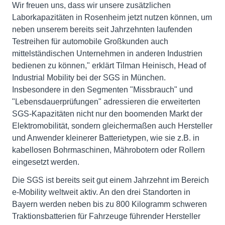
Wir freuen uns, dass wir unsere zusätzlichen
Laborkapazitäten in Rosenheim jetzt nutzen können, um
neben unserem bereits seit Jahrzehnten laufenden
Testreihen für automobile Großkunden auch
mittelständischen Unternehmen in anderen Industrien
bedienen zu können," erklärt Tilman Heinisch, Head of
Industrial Mobility bei der SGS in München.
Insbesondere in den Segmenten "Missbrauch" und
"Lebensdauerprüfungen" adressieren die erweiterten
SGS-Kapazitäten nicht nur den boomenden Markt der
Elektromobilität, sondern gleichermaßen auch Hersteller
und Anwender kleinerer Batterietypen, wie sie z.B. in
kabellosen Bohrmaschinen, Mährobotern oder Rollern
eingesetzt werden.
Die SGS ist bereits seit gut einem Jahrzehnt im Bereich
e-Mobility weltweit aktiv. An den drei Standorten in
Bayern werden neben bis zu 800 Kilogramm schweren
Traktionsbatterien für Fahrzeuge führender Hersteller