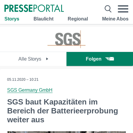
Storys
Blaulicht
Regional
Meine Abos
Alle Storys
Folgen
05.11.2020 – 10:21
SGS Germany GmbH
SGS baut Kapazitäten im
Bereich der Batterieerprobung
weiter aus