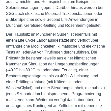
auch Umrichter und Heimspeicher, zum Beispiel für
Solarstromanlagen, geprüft. Darüber hinaus werden bei
SGS auch elektrische Motorrad-Traktionsbatterien oder
e-Bike Speicher sowie Second Life Anwendungen in
München, Geretsried-Gelting und Rosenheim getestet.
Der Hauptsitz im Münchener Süden ist ebenfalls mit
einem Life Cycle Labor ausgestattet und verfügt über
umfangreiche Möglichkeiten, klimatische und elektrische
Tests an jeder Art von Prüflingen durchzuführen. Die
Prüfstände bestehen jeweils aus einer klimatischen
Kammer zur Simulation der Umgebungsbedingungen
(-40 °C bis 80 °C mit oder ohne Feuchte), einer
Bestromungsanlage mit bis zu 400 kW Leistung, und
einer Prüflingskühlung (mit Kältemittel oder
Wasser/Glykol) und einer Steuerungseinheit, die nahezu
jedes Szenario durch entsprechende Programmierung
realisieren kann. Weiterhin verfügt das Labor über ein
umfangreiches Kontingent an Zelltestern mit denen die