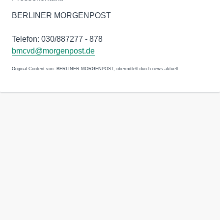
BERLINER MORGENPOST
Telefon: 030/887277 - 878
bmcvd@morgenpost.de
Original-Content von: BERLINER MORGENPOST, übermittelt durch news aktuell