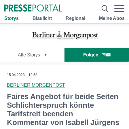
Storys
Blaulicht
Regional
Meine Abos
Alle Storys
Folgen
15.04.2023 – 19:58
BERLINER MORGENPOST
Faires Angebot für beide Seiten
Schlichterspruch könnte
Tarifstreit beenden
Kommentar von Isabell Jürgens