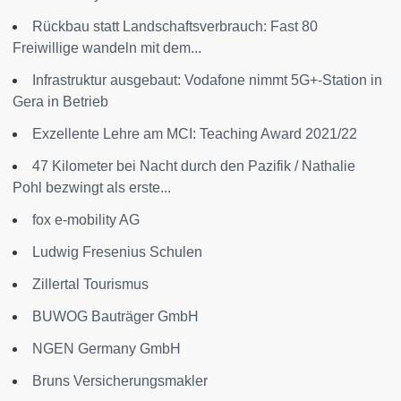
Rückbau statt Landschaftsverbrauch: Fast 80
Freiwillige wandeln mit dem...
Infrastruktur ausgebaut: Vodafone nimmt 5G+-Station in
Gera in Betrieb
Exzellente Lehre am MCI: Teaching Award 2021/22
47 Kilometer bei Nacht durch den Pazifik / Nathalie
Pohl bezwingt als erste...
fox e-mobility AG
Ludwig Fresenius Schulen
Zillertal Tourismus
BUWOG Bauträger GmbH
NGEN Germany GmbH
Bruns Versicherungsmakler