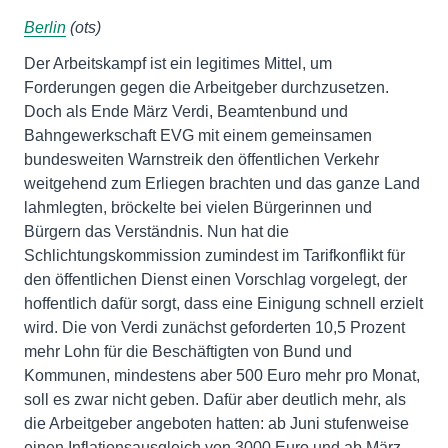
Berlin
(ots)
Der Arbeitskampf ist ein legitimes Mittel, um
Forderungen gegen die Arbeitgeber durchzusetzen.
Doch als Ende März Verdi, Beamtenbund und
Bahngewerkschaft EVG mit einem gemeinsamen
bundesweiten Warnstreik den öffentlichen Verkehr
weitgehend zum Erliegen brachten und das ganze Land
lahmlegten, bröckelte bei vielen Bürgerinnen und
Bürgern das Verständnis. Nun hat die
Schlichtungskommission zumindest im Tarifkonflikt für
den öffentlichen Dienst einen Vorschlag vorgelegt, der
hoffentlich dafür sorgt, dass eine Einigung schnell erzielt
wird. Die von Verdi zunächst geforderten 10,5 Prozent
mehr Lohn für die Beschäftigten von Bund und
Kommunen, mindestens aber 500 Euro mehr pro Monat,
soll es zwar nicht geben. Dafür aber deutlich mehr, als
die Arbeitgeber angeboten hatten: ab Juni stufenweise
einen Inflationsausgleich von 3000 Euro und ab März