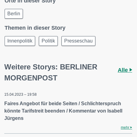
Orte in dieser Story
Berlin
Themen in dieser Story
Innenpolitik
Politik
Presseschau
Weitere Storys: BERLINER
Alle
MORGENPOST
15.04.2023 – 19:58
Faires Angebot für beide Seiten / Schlichterspruch
könnte Tarifstreit beenden / Kommentar von Isabell
Jürgens
mehr