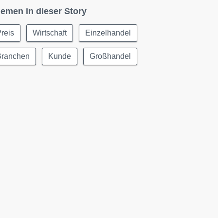
emen in dieser Story
reis
Wirtschaft
Einzelhandel
Branchen
Kunde
Großhandel