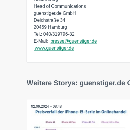
Head of Communications

guenstiger.de GmbH

Deichstraße 34

20459 Hamburg

Tel.: 040/319796-82

E-Mail:  
presse@guenstiger.de
www.guenstiger.de
Weitere Storys: guenstiger.d
02.09.2024 – 08:48