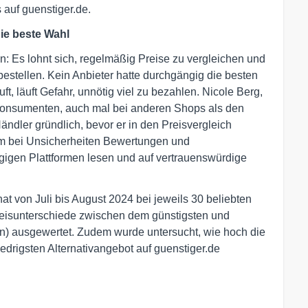
auf guenstiger.de.
die beste Wahl
: Es lohnt sich, regelmäßig Preise zu vergleichen und
stellen. Kein Anbieter hatte durchgängig die besten
ft, läuft Gefahr, unnötig viel zu bezahlen. Nicole Berg,
 Konsumenten, auch mal bei anderen Shops als den
ndler gründlich, bevor er in den Preisvergleich
 bei Unsicherheiten Bewertungen und
gigen Plattformen lesen und auf vertrauenswürdige
at von Juli bis August 2024 bei jeweils 30 beliebten
reisunterschiede zwischen dem günstigsten und
n) ausgewertet. Zudem wurde untersucht, wie hoch die
drigsten Alternativangebot auf guenstiger.de