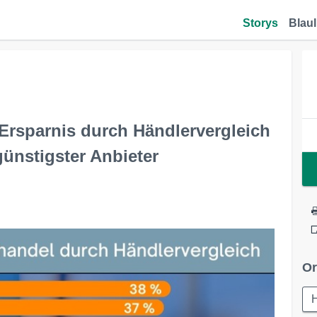
Storys
Blaul
Ersparnis durch Händlervergleich
ünstigster Anbieter
Or