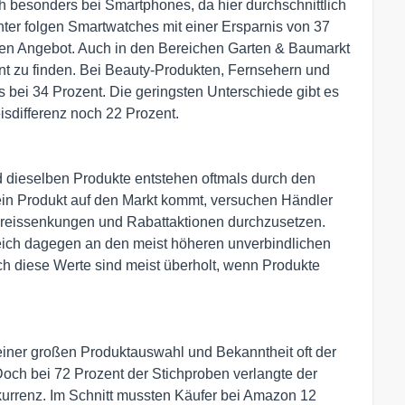
ch besonders bei Smartphones, da hier durchschnittlich
ter folgen Smartwatches mit einer Ersparnis von 37
ten Angebot. Auch in den Bereichen Garten & Baumarkt
nt zu finden. Bei Beauty-Produkten, Fernsehern und
s bei 34 Prozent. Die geringsten Unterschiede gibt es
eisdifferenz noch 22 Prozent.
d dieselben Produkte entstehen oftmals durch den
in Produkt auf den Markt kommt, versuchen Händler
Preissenkungen und Rabattaktionen durchzusetzen.
eich dagegen an den meist höheren unverbindlichen
h diese Werte sind meist überholt, wenn Produkte
iner großen Produktauswahl und Bekanntheit oft der
Doch bei 72 Prozent der Stichproben verlangte der
kurrenz. Im Schnitt mussten Käufer bei Amazon 12