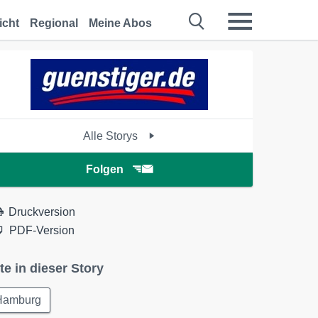
icht
Regional
Meine Abos
Alle Storys
Folgen
Druckversion
PDF-Version
te in dieser Story
Hamburg