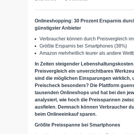
Onlineshopping: 30 Prozent Ersparnis durc
günstigster Anbieter
Verbraucher können durch Preisvergleich im
Größte Ersparnis bei Smartphones (38%)
Amazon mehrheitlich teurer als andere Wet
In Zeiten steigender Lebenshaltungskosten, I
Preisvergleich ein unverzichtbares Werkze
sind die möglichen Einsparungen wirklich, 
Preischeck besonders? Die Plattform guensti
tausenden Onlineshops und hat bei den jew
analysiert, wie hoch die Preisspannen zwi
ausfielen. Demnach können Verbraucher dur
beim Onlineeinkauf sparen.
Größte Preisspanne bei Smartphones