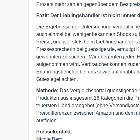
Prozent mehr zahlen gegenüber dem Bestpreis 
Fazit: Der Lieblingshändler ist nicht immer 
Die Ergebnisse der Untersuchung verdeutlichen
auch einmal bei weniger bekannten Shops zu be
Preise, und wer stets beim Lieblingshändler kau
Pressesprecherin bei guenstiger.de, ermutigt
gewohnten zu suchen: „Wir überprüfen jeden Hä
aufgenommen wird. Verbraucher können zudem
Erfahrungsberichte bei uns sowie auf unabhän
Gütesiegel achten.“
Methode:
Das Vergleichsportal guenstiger.de h
Produkten aus insgesamt 16 Kategorien die P
teuersten Händlerangebot (ohne Versandkoste
Preisdifferenzen zwischen Amazon und dem nie
ausfielen.
Pressekontakt:
Nicole Berg
