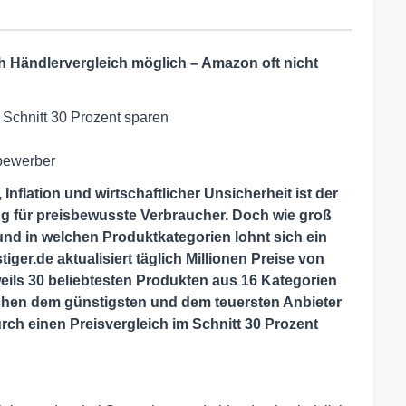
h Händlervergleich möglich – Amazon oft nicht
 Schnitt 30 Prozent sparen
tbewerber
nflation und wirtschaftlicher Unsicherheit ist der
ug für preisbewusste Verbraucher. Doch wie groß
und in welchen Produktkategorien lohnt sich ein
ger.de aktualisiert täglich Millionen Preise von
eils 30 beliebtesten Produkten aus 16 Kategorien
schen dem günstigsten und dem teuersten Anbieter
ch einen Preisvergleich im Schnitt 30 Prozent