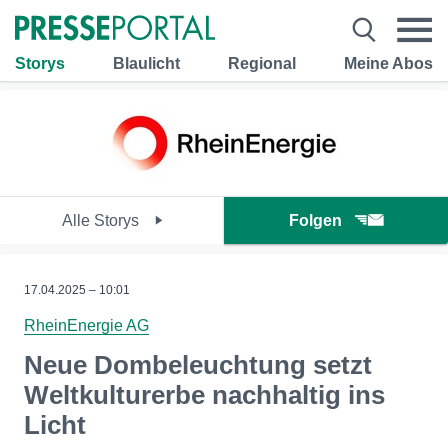
Storys
Blaulicht
Regional
Meine Abos
Alle Storys
Folgen
17.04.2025 – 10:01
RheinEnergie AG
Neue Dombeleuchtung setzt
Weltkulturerbe nachhaltig ins
Licht