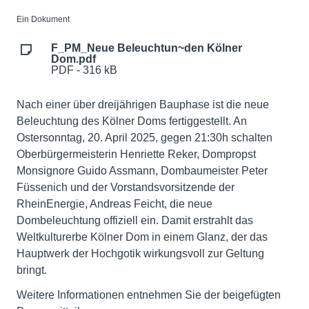
Ein Dokument
F_PM_Neue Beleuchtun~den Kölner
Dom.pdf
PDF - 316 kB
Nach einer über dreijährigen Bauphase ist die neue
Beleuchtung des Kölner Doms fertiggestellt. An
Ostersonntag, 20. April 2025, gegen 21:30h schalten
Oberbürgermeisterin Henriette Reker, Dompropst
Monsignore Guido Assmann, Dombaumeister Peter
Füssenich und der Vorstandsvorsitzende der
RheinEnergie, Andreas Feicht, die neue
Dombeleuchtung offiziell ein. Damit erstrahlt das
Weltkulturerbe Kölner Dom in einem Glanz, der das
Hauptwerk der Hochgotik wirkungsvoll zur Geltung
bringt.
Weitere Informationen entnehmen Sie der beigefügten