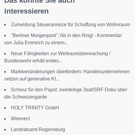
Das könnte Sie auch
interessieren
Zumeldung Steueranreize für Schaffung von Wohnraum
"Berliner Morgenpost": Ab in den Ring! - Kommentar
von Julia Emmrich zu einem...
Neue Fähigkeiten zur Weltraumüberwachung /
Bundeswehr erhält erstes...
Marktveränderungen überfordern: Handelsunternehmen
setzen auf generative KI...
Schwur für den Papst: zweiteilige 3sat/SRF-Doku über
die Schweizergarde
HOLY TRINITY GmbH
Weenect
Landratsamt Regensburg