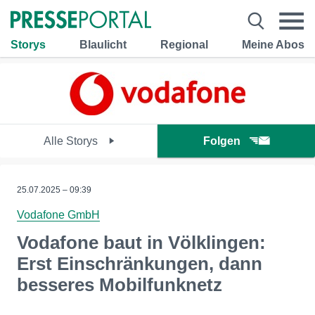
Storys
Blaulicht
Regional
Meine Abos
Alle Storys
Folgen
25.07.2025 – 09:39
Vodafone GmbH
Vodafone baut in Völklingen:
Erst Einschränkungen, dann
besseres Mobilfunknetz