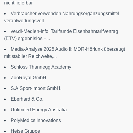
nicht lieferbar
Verbraucher verwenden Nahrungsergänzungsmittel
verantwortungsvoll
ver.di-Medien-Info: Tarifrunde Eisenbahntarifvertrag
(ETV) ergebnislos –...
Media-Analyse 2025 Audio II: MDR-Hörfunk überzeugt
mit stabiler Reichweite,...
Schloss Thannegg Academy
ZooRoyal GmbH
S.A.Sport-Import GmbH.
Eberhard & Co.
Unlimited Energy Australia
PolyMedics Innovations
Heise Gruppe