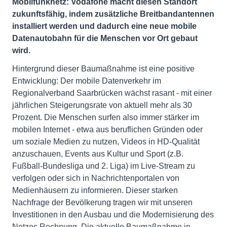
Mobilfunknetz: Vodafone macht diesen Standort
zukunftsfähig, indem zusätzliche Breitbandantennen
installiert werden und dadurch eine neue mobile
Datenautobahn für die Menschen vor Ort gebaut
wird.
Hintergrund dieser Baumaßnahme ist eine positive
Entwicklung: Der mobile Datenverkehr im
Regionalverband Saarbrücken wächst rasant - mit einer
jährlichen Steigerungsrate von aktuell mehr als 30
Prozent. Die Menschen surfen also immer stärker im
mobilen Internet - etwa aus beruflichen Gründen oder
um soziale Medien zu nutzen, Videos in HD-Qualität
anzuschauen, Events aus Kultur und Sport (z.B.
Fußball-Bundesliga und 2. Liga) im Live-Stream zu
verfolgen oder sich in Nachrichtenportalen von
Medienhäusern zu informieren. Dieser starken
Nachfrage der Bevölkerung tragen wir mit unseren
Investitionen in den Ausbau und die Modernisierung des
Netzes Rechnung. Die aktuelle Baumaßnahme in