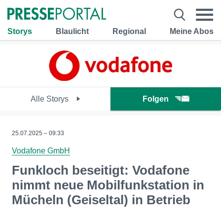
Storys
Blaulicht
Regional
Meine Abos
Alle Storys
Folgen
25.07.2025 – 09:33
Vodafone GmbH
Funkloch beseitigt: Vodafone
nimmt neue Mobilfunkstation in
Mücheln (Geiseltal) in Betrieb