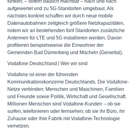
funken, – sofern baulich machbar – nach und nach
aufgewertet und zu 5G-Standorten umgebaut. Als
nächstes konkret schaffen wir durch neue mobile
Datenautobahnen zeitgleich größere Netzkapazitäten,
indem wir an bestehenden fünf Standorten zusätzliche
Antennen für LTE und 5G installieren werden. Davon
profitieren beispielsweise die Einwohner der
Gemeinden Bad Dürrenberg und Mücheln (Geiseltal).
Vodafone Deutschland | Wer wir sind
Vodafone ist einer der führenden
Kommunikationskonzerne Deutschlands. Die Vodafone-
Netze verbinden: Menschen und Maschinen, Familien
und Freunde sowie Politik, Wirtschaft und Gesellschaft.
Millionen Menschen sind Vodafone-Kunden – ob sie
surfen, telefonieren oder fernsehen; ob sie ihr Büro, ihr
Zuhause oder ihre Fabrik mit Vodafone-Technologie
vernetzen.