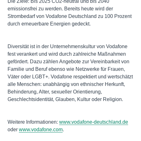
Die Ziele: Bis 2025 CO2-neutral und bis 2040
emissionsfrei zu werden. Bereits heute wird der
Strombedarf von Vodafone Deutschland zu 100 Prozent
durch erneuerbare Energien gedeckt.
Diversität ist in der Unternehmenskultur von Vodafone
fest verankert und wird durch zahlreiche Maßnahmen
gefördert. Dazu zählen Angebote zur Vereinbarkeit von
Familie und Beruf ebenso wie Netzwerke für Frauen,
Väter oder LGBT+. Vodafone respektiert und wertschätzt
alle Menschen: unabhängig von ethnischer Herkunft,
Behinderung, Alter, sexueller Orientierung,
Geschlechtsidentität, Glauben, Kultur oder Religion.
Weitere Informationen:
www.vodafone-deutschland.de
oder
www.vodafone.com
.