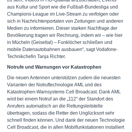
aus Kultur und Sport wie die Fußball-Bundesliga und
Champions-League im Live-Stream zu verfolgen oder
sich in Nachrichtenportalen von Zeitungen und anderen
Medien zu informieren. Dieser starken Nachfrage der
Bevölkerung tragen wir Rechnung, indem wir – wie hier
in Mücheln (Geiseltal) – Funklöcher schließen und
mobile Datenautobahnen ausbauen“, sagt Vodafone-
Technikchefin Tanja Richter.
Notrufe und Warnungen vor Katastrophen
Die neuen Antennen unterstützen zudem die neuesten
Varianten der Notruftechnologie AML und des
Katastrophen-Warnsystems Cell Broadcast. Dank AML
wird bei einem Notruf an die „112“ der Standort des
Anrufers automatisch an die Rettungsleitstelle
übertragen, sodass die Retter den Unglücksort sehr
schnell finden können. Und dank der neuen Technologie
Cell Broadcast, die in allen Mobilfunkstationen installiert