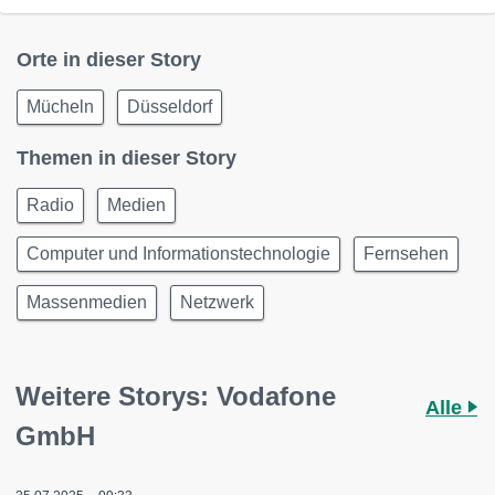
Orte in dieser Story
Mücheln
Düsseldorf
Themen in dieser Story
Radio
Medien
Computer und Informationstechnologie
Fernsehen
Massenmedien
Netzwerk
Weitere Storys: Vodafone
Alle
GmbH