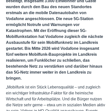
beseitigt. Insgesamt 3.000 Einwohner und Gäste
wurden durch den Bau des neuen Standortes
erstmals an die mobile Datenautobahn von
Vodafone angeschlossen. Die neue 5G-Station
ermöglicht Notrufe und Warnungen vor
Katastrophen. Mit der Eröffnung dieser 5G-
Mobilfunkstation hat Vodafone zugleich die nächste
Ausbaustufe für sein Mobilfunknetz im Landkreis
gestartet. Bis Mitte 2026 wird Vodafone insgesamt
fünf weitere Mobilfunk-Bauprojekte im Landkreis
realisieren, um Funklöcher zu schließen, das
bestehende Netz zu verstärken und darüber hinaus
das 5G-Netz immer weiter in den Landkreis zu
bringen.
„Mobilfunk ist ein Stück Lebensqualität – und zugleich
ein wichtiger Infrastruktur-Faktor für die heimische
Wirtschaft und für Arbeitsplätze. Und die Bürger nutzen
die Netze sehr gerne – etwa um in sozialen Medien aktiv
zu sein, Videos in HD-Qualität anzuschauen, Events