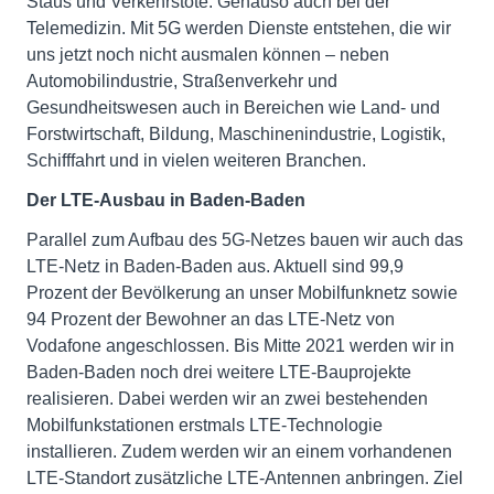
Staus und Verkehrstote. Genauso auch bei der
Telemedizin. Mit 5G werden Dienste entstehen, die wir
uns jetzt noch nicht ausmalen können – neben
Automobilindustrie, Straßenverkehr und
Gesundheitswesen auch in Bereichen wie Land- und
Forstwirtschaft, Bildung, Maschinenindustrie, Logistik,
Schifffahrt und in vielen weiteren Branchen.
Der LTE-Ausbau in Baden-Baden
Parallel zum Aufbau des 5G-Netzes bauen wir auch das
LTE-Netz in Baden-Baden aus. Aktuell sind 99,9
Prozent der Bevölkerung an unser Mobilfunknetz sowie
94 Prozent der Bewohner an das LTE-Netz von
Vodafone angeschlossen. Bis Mitte 2021 werden wir in
Baden-Baden noch drei weitere LTE-Bauprojekte
realisieren. Dabei werden wir an zwei bestehenden
Mobilfunkstationen erstmals LTE-Technologie
installieren. Zudem werden wir an einem vorhandenen
LTE-Standort zusätzliche LTE-Antennen anbringen. Ziel