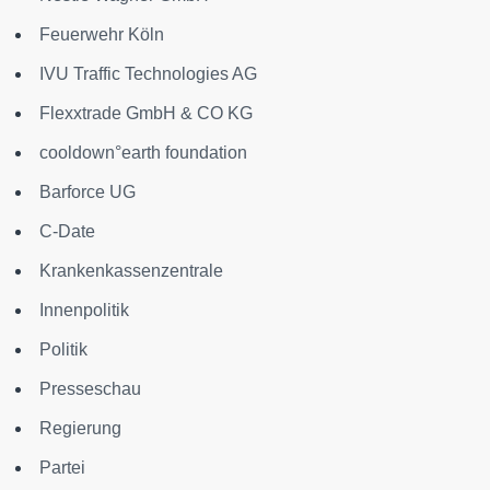
Feuerwehr Köln
IVU Traffic Technologies AG
Flexxtrade GmbH & CO KG
cooldown°earth foundation
Barforce UG
C-Date
Krankenkassenzentrale
Innenpolitik
Politik
Presseschau
Regierung
Partei