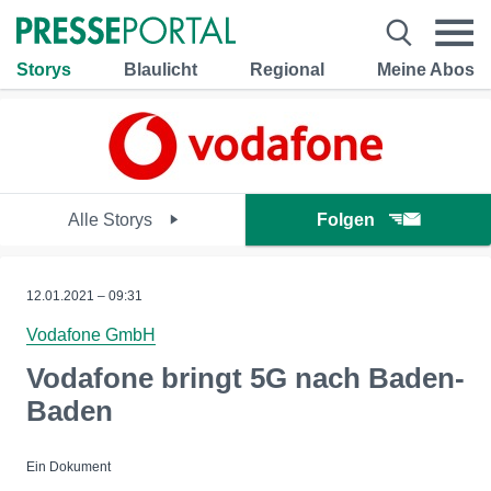
Storys
Blaulicht
Regional
Meine Abos
Alle Storys
Folgen
12.01.2021 – 09:31
Vodafone GmbH
Vodafone bringt 5G nach Baden-
Baden
Ein Dokument