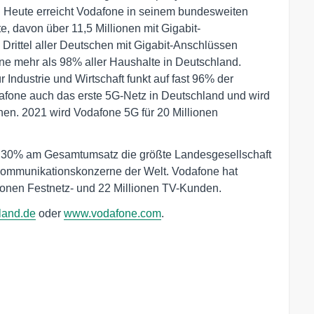
: Heute erreicht Vodafone in seinem bundesweiten
e, davon über 11,5 Millionen mit Gigabit-
Drittel aller Deutschen mit Gigabit-Anschlüssen
ne mehr als 98% aller Haushalte in Deutschland.
Industrie und Wirtschaft funkt auf fast 96% der
dafone auch das erste 5G-Netz in Deutschland und wird
hen. 2021 wird Vodafone 5G für 20 Millionen
on 30% am Gesamtumsatz die größte Landesgesellschaft
kommunikationskonzerne der Welt. Vodafone hat
lionen Festnetz- und 22 Millionen TV-Kunden.
land.de
oder
www.vodafone.com
.