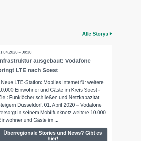
Alle Storys
01.04.2020 – 09:30
Infrastruktur ausgebaut: Vodafone
bringt LTE nach Soest
- Neue LTE-Station: Mobiles Internet für weitere
10.000 Einwohner und Gäste im Kreis Soest -
Ziel: Funklöcher schließen und Netzkapazität
steigern Düsseldorf, 01. April 2020 – Vodafone
versorgt in seinem Mobilfunknetz weitere 10.000
Einwohner und Gäste im ...
Überregionale Stories und News? Gibt es
hier!