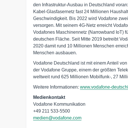
den Infrastruktur-Ausbau in Deutschland voran
Kabel-Glasfasernetz fast 24 Millionen Haushalt
Geschwindigkeit. Bis 2022 wird Vodafone zwei 
versorgen. Mit seinem 4G-Netz erreicht Vodafo
Vodafones Maschinennetz (Narrowband IoT) für 
deutschen Fläche. Seit Mitte 2019 betreibt Vo
2020 damit rund 10 Millionen Menschen erreic
Menschen ausbauen.
Vodafone Deutschland ist mit einem Anteil v
der Vodafone Gruppe, einem der größten Tele
weltweit rund 625 Millionen Mobilfunk-, 27 Mil
Weitere Informationen:
www.vodafone-deutsch
Medienkontakt
Vodafone Kommunikation

medien@vodafone.com