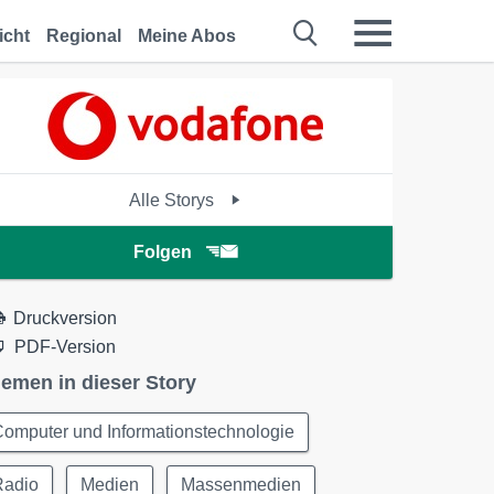
icht
Regional
Meine Abos
Alle Storys
Folgen
Druckversion
PDF-Version
emen in dieser Story
omputer und Informationstechnologie
Radio
Medien
Massenmedien