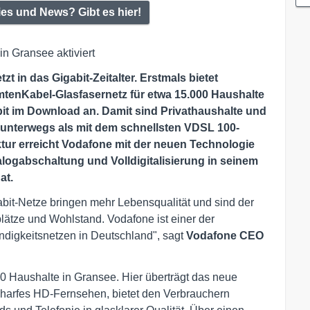
ies und News? Gibt es hier!
 in Gransee aktiviert
etzt in das Gigabit-Zeitalter. Erstmals bietet
mten
Kabel-Glasfasernetz für etwa 15.000 Haushalte
it im Download an. Damit sind Privathaushalte und
t unterwegs als mit dem schnellsten VDSL 100-
tur erreicht Vodafone mit der neuen Technologie
ogabschaltung und Volldigitalisierung in seinem
at.
abit-Netze bringen mehr Lebensqualität und sind der
lätze und Wohlstand. Vodafone ist einer der
digkeitsnetzen in Deutschland", sagt
Vodafone CEO
00 Haushalte in Gransee. Hier überträgt das neue
harfes HD-Fernsehen, bietet den Verbrauchern