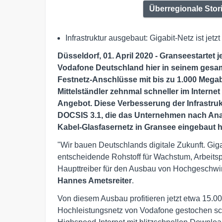
Überregionale Stor
Infrastruktur ausgebaut: Gigabit-Netz ist jetzt
Düsseldorf, 01. April 2020 - Gransee
startet j
Vodafone Deutschland hier in seinem gesa
Festnetz-Anschlüsse mit bis zu 1.000 Megab
Mittelständler zehnmal schneller im Interne
Angebot. Diese Verbesserung der Infrastruk
DOCSIS 3.1, die das Unternehmen nach Anal
Kabel-Glasfasernetz in Gransee eingebaut h
"Wir bauen Deutschlands digitale Zukunft. Gig
entscheidende Rohstoff für Wachstum, Arbeitsp
Haupttreiber für den Ausbau von Hochgeschwin
Hannes Ametsreiter
.
Von diesem Ausbau profitieren jetzt etwa 15.0
Hochleistungsnetz von Vodafone gestochen sc