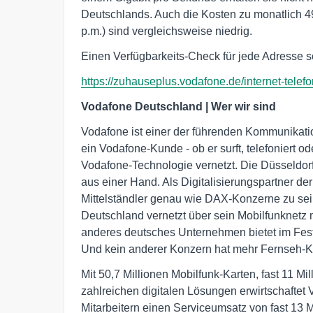
Deutschlands. Auch die Kosten zu monatlich 4
p.m.) sind vergleichsweise niedrig.
Einen Verfügbarkeits-Check für jede Adresse sow
https://zuhauseplus.vodafone.de/internet-telef
Vodafone Deutschland | Wer wir sind
Vodafone ist einer der führenden Kommunikati
ein Vodafone-Kunde - ob er surft, telefoniert od
Vodafone-Technologie vernetzt. Die Düsseldorfe
aus einer Hand. Als Digitalisierungspartner de
Mittelständler genau wie DAX-Konzerne zu se
Deutschland vernetzt über sein Mobilfunknet
anderes deutsches Unternehmen bietet im Fest
Und kein anderer Konzern hat mehr Fernseh-
Mit 50,7 Millionen Mobilfunk-Karten, fast 11 M
zahlreichen digitalen Lösungen erwirtschaftet
Mitarbeitern einen Serviceumsatz von fast 13 M