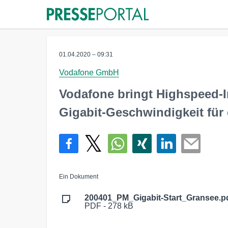
01.04.2020 – 09:31
Vodafone GmbH
Vodafone bringt Highspeed-I
Gigabit-Geschwindigkeit für
Ein Dokument
200401_PM_Gigabit-Start_Gransee.p
PDF - 278 kB