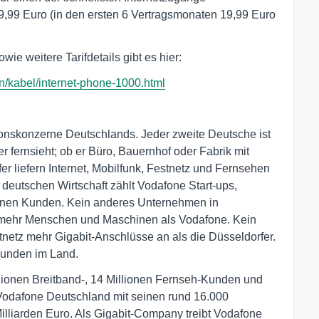
9,99 Euro (in den ersten 6 Vertragsmonaten 19,99 Euro
ie weitere Tarifdetails gibt es hier:
on/kabel/internet-phone-1000.html
onskonzerne Deutschlands. Jeder zweite Deutsche ist
er fernsieht; ob er Büro, Bauernhof oder Fabrik mit
r liefern Internet, Mobilfunk, Festnetz und Fernsehen
r deutschen Wirtschaft zählt Vodafone Start-ups,
inen Kunden. Kein anderes Unternehmen in
z mehr Menschen und Maschinen als Vodafone. Kein
netz mehr Gigabit-Anschlüsse an als die Düsseldorfer.
Kunden im Land.
illionen Breitband-, 14 Millionen Fernseh-Kunden und
 Vodafone Deutschland mit seinen rund 16.000
illiarden Euro. Als Gigabit-Company treibt Vodafone