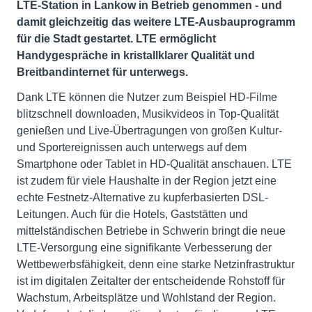
LTE-Station in Lankow in Betrieb genommen - und
damit gleichzeitig das weitere LTE-Ausbauprogramm
für die Stadt gestartet. LTE ermöglicht
Handygespräche in kristallklarer Qualität und
Breitbandinternet für unterwegs.
Dank LTE können die Nutzer zum Beispiel HD-Filme
blitzschnell downloaden, Musikvideos in Top-Qualität
genießen und Live-Übertragungen von großen Kultur-
und Sportereignissen auch unterwegs auf dem
Smartphone oder Tablet in HD-Qualität anschauen. LTE
ist zudem für viele Haushalte in der Region jetzt eine
echte Festnetz-Alternative zu kupferbasierten DSL-
Leitungen. Auch für die Hotels, Gaststätten und
mittelständischen Betriebe in Schwerin bringt die neue
LTE-Versorgung eine signifikante Verbesserung der
Wettbewerbsfähigkeit, denn eine starke Netzinfrastruktur
ist im digitalen Zeitalter der entscheidende Rohstoff für
Wachstum, Arbeitsplätze und Wohlstand der Region.