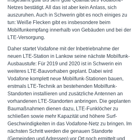
Netzes bestätigt. All das ist aber kein Anlass, sich
auszuruhen. Auch in Schwerin gibt es noch einiges zu
tun: Weiße Flecken gibt es insbesondere beim
Mobilfunkempfang innerhalb von Gebäuden und bei der
LTE-Versorgung.
Daher startet Vodafone mit der Inbetriebnahme der
neuen LTE-Station in Lankow seine nächste Mobilfunk-
Ausbaustufe: Für 2019 und 2020 ist in Schwerin ein
weiteres LTE-Bauvorhaben geplant. Dabei wird
Vodafone komplett neue Mobilfunk-Stationen bauen,
erstmals LTE-Technik an bestehenden Mobilfunk-
Standorten installieren und zusätzliche Antennen an
vorhandenen LTE-Standorten anbringen. Die geplanten
Baumaßnahmen dienen dazu, LTE-Funklöcher zu
schließen sowie mehr Kapazität und höhere Surf-
Geschwindigkeiten in das Vodafone-Netz zu bringen. Im
nächsten Schritt werden die genauen Standorte
(Gemeinden und Adressen) vor Ort noch ermittelt und