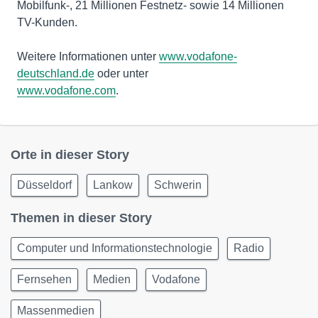
Mobilfunk-, 21 Millionen Festnetz- sowie 14 Millionen
TV-Kunden.
Weitere Informationen unter
www.vodafone-
deutschland.de
www.vodafone.com
.
Orte in dieser Story
Düsseldorf
Lankow
Schwerin
Themen in dieser Story
Computer und Informationstechnologie
Radio
Fernsehen
Medien
Vodafone
Massenmedien