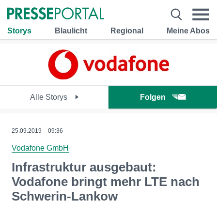
Storys
Blaulicht
Regional
Meine Abos
Alle Storys
Folgen
25.09.2019 – 09:36
Vodafone GmbH
Infrastruktur ausgebaut:
Vodafone bringt mehr LTE nach
Schwerin-Lankow