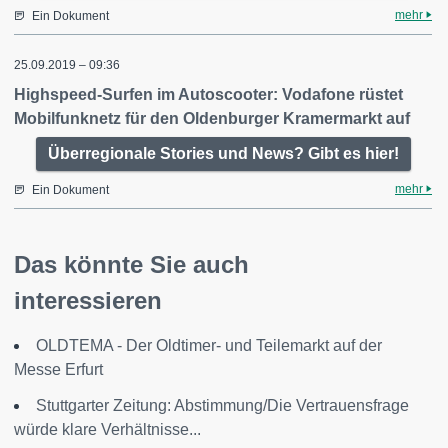
mehr
Ein Dokument
25.09.2019 – 09:36
Highspeed-Surfen im Autoscooter: Vodafone rüstet
Mobilfunknetz für den Oldenburger Kramermarkt auf
Überregionale Stories und News? Gibt es hier!
mehr
Ein Dokument
Das könnte Sie auch
interessieren
OLDTEMA - Der Oldtimer- und Teilemarkt auf der
Messe Erfurt
Stuttgarter Zeitung: Abstimmung/Die Vertrauensfrage
würde klare Verhältnisse...