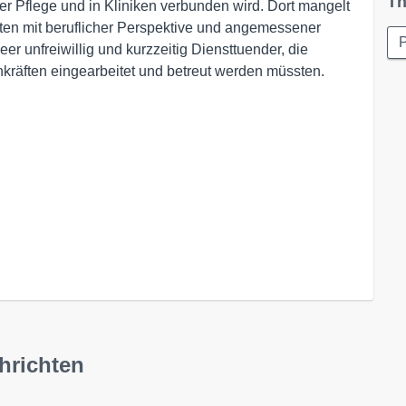
Th
r Pflege und in Kliniken verbunden wird. Dort mangelt
ten mit beruflicher Perspektive und angemessener
P
er unfreiwillig und kurzzeitig Diensttuender, die
räften eingearbeitet und betreut werden müssten.
chrichten