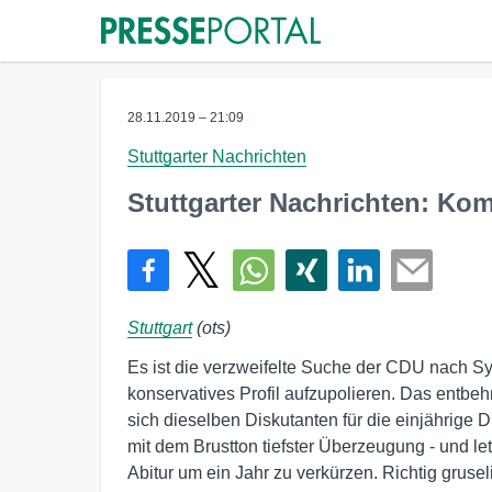
28.11.2019 – 21:09
Stuttgarter Nachrichten
Stuttgarter Nachrichten: Kom
Stuttgart
(ots)
Es ist die verzweifelte Suche der CDU nach Sy
konservatives Profil aufzupolieren. Das entbehr
sich dieselben Diskutanten für die einjährige Di
mit dem Brustton tiefster Überzeugung - und let
Abitur um ein Jahr zu verkürzen. Richtig gruseli