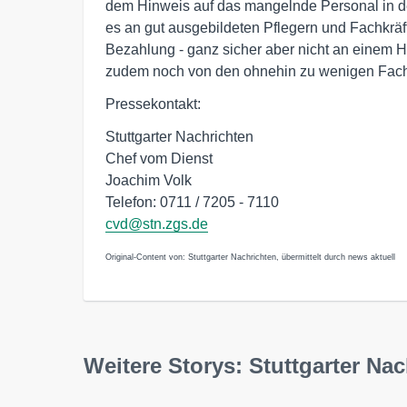
dem Hinweis auf das mangelnde Personal in de
es an gut ausgebildeten Pflegern und Fachkräf
Bezahlung - ganz sicher aber nicht an einem He
zudem noch von den ohnehin zu wenigen Fachk
Pressekontakt:
Stuttgarter Nachrichten
Chef vom Dienst
Joachim Volk
Telefon: 0711 / 7205 - 7110
cvd@stn.zgs.de
Original-Content von: Stuttgarter Nachrichten, übermittelt durch news aktuell
Weitere Storys: Stuttgarter Na