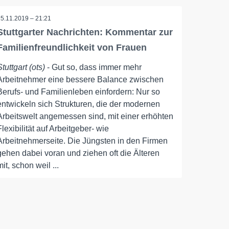
25.11.2019 – 21:21
Stuttgarter Nachrichten: Kommentar zur
Familienfreundlichkeit von Frauen
Stuttgart (ots)
- Gut so, dass immer mehr
Arbeitnehmer eine bessere Balance zwischen
Berufs- und Familienleben einfordern: Nur so
entwickeln sich Strukturen, die der modernen
Arbeitswelt angemessen sind, mit einer erhöhten
Flexibilität auf Arbeitgeber- wie
Arbeitnehmerseite. Die Jüngsten in den Firmen
gehen dabei voran und ziehen oft die Älteren
mit, schon weil ...