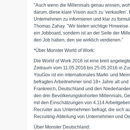
"Auch wenn die Millennials genau wissen, woh
darum, diese klare Vision auch zu 'verkaufen'. E
Unternehmen zu informieren und klar zu formul
Thomas Zahay. "Wir bieten wichtige Hinweise au
ein Jobboard, sondern ist an der Seite der Millen
den Job haben, den sie wirklich verdienen."
*Über Monster World of Work:
Die World of Work 2016 ist eine breit angelegt
Zeitraum vom 11.05.2016 bis 25.05.2016 in Z
YouGov ist ein internationales Markt- und Mein
befragten Arbeitnehmer sind 18+ Jahre alt und ar
Frankreich, Deutschland und den Niederlanden
den drei Bevölkerungskohorten Millennials, 
mit den Einschätzungen von 4.114 Arbeitgeber
Recruiter aus Unternehmen befragt, die sich 
Recruiting-Abteilung von Unternehmen und O
Über Monster Deutschland: