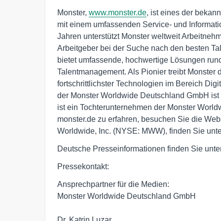
Monster,
www.monster.de
, ist eines der bekan
mit einem umfassenden Service- und Informati
Jahren unterstützt Monster weltweit Arbeitneh
Arbeitgeber bei der Suche nach den besten Tal
bietet umfassende, hochwertige Lösungen run
Talentmanagement. Als Pionier treibt Monster
fortschrittlichster Technologien im Bereich Digi
der Monster Worldwide Deutschland GmbH ist
ist ein Tochterunternehmen der Monster Worldw
monster.de zu erfahren, besuchen Sie die Web
Worldwide, Inc. (NYSE: MWW), finden Sie unt
Deutsche Presseinformationen finden Sie unte
Pressekontakt:
Ansprechpartner für die Medien:
Monster Worldwide Deutschland GmbH
Dr. Katrin Luzar