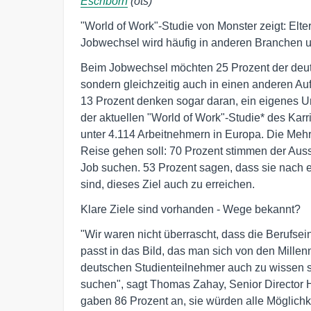
Eschborn
(ots)
"World of Work"-Studie von Monster zeigt: Elte
Jobwechsel wird häufig in anderen Branchen 
Beim Jobwechsel möchten 25 Prozent der deutsc
sondern gleichzeitig auch in einen anderen A
13 Prozent denken sogar daran, ein eigenes 
der aktuellen "World of Work"-Studie* des Kar
unter 4.114 Arbeitnehmern in Europa. Die Meh
Reise gehen soll: 70 Prozent stimmen der Aus
Job suchen. 53 Prozent sagen, dass sie nach
sind, dieses Ziel auch zu erreichen.
Klare Ziele sind vorhanden - Wege bekannt?
"Wir waren nicht überrascht, dass die Berufsein
passt in das Bild, das man sich von den Millenn
deutschen Studienteilnehmer auch zu wissen 
suchen", sagt Thomas Zahay, Senior Director
gaben 86 Prozent an, sie würden alle Möglichk