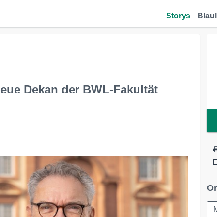
Storys
Blaul
 neue Dekan der BWL-Fakultät
Or