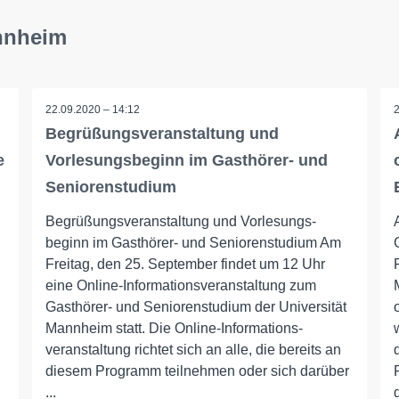
annheim
22.09.2020 – 14:12
Begrüßungsveranstaltung und
e
Vorlesungsbeginn im Gasthörer- und
Seniorenstudium
Begrüßungs­veranstaltung und Vorlesungs­
beginn im Gasthörer- und Seniorenstudium Am
Freitag, den 25. September findet um 12 Uhr
eine Online-Informations­veranstaltung zum
Gasthörer- und Seniorenstudium der Universität
Mannheim statt. Die Online-Informations­
veranstaltung richtet sich an alle, die bereits an
diesem Programm teilnehmen oder sich darüber
...