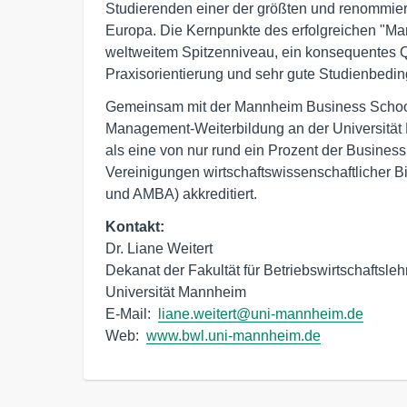
Studierenden einer der größten und renommiert
Europa. Die Kernpunkte des erfolgreichen "M
weltweitem Spitzenniveau, ein konsequentes Q
Praxisorientierung und sehr gute Studienbedi
Gemeinsam mit der Mannheim Business Schoo
Management-Weiterbildung an der Universität Ma
als eine von nur rund ein Prozent der Business
Vereinigungen wirtschaftswissenschaftlicher 
und AMBA) akkreditiert.
Kontakt: 
Dr. Liane Weitert

Dekanat der Fakultät für Betriebswirtschaftslehr
Universität Mannheim

E-Mail:  
liane.weitert@uni-mannheim.de
Web:  
www.bwl.uni-mannheim.de