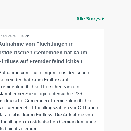
Alle Storys
22.09.2020 – 10:36
Aufnahme von Flüchtlingen in
ostdeutschen Gemeinden hat kaum
Einfluss auf Fremdenfeindlichkeit
Aufnahme von Flüchtlingen in ostdeutschen
Gemeinden hat kaum Einfluss auf
Fremdenfeindlichkeit Forscherteam um
Mannheimer Soziologin untersuchte 236
ostdeutsche Gemeinden: Fremdenfeindlichkeit
weit verbreitet – Flüchtlingszahlen vor Ort haben
darauf aber kaum Einfluss. Die Aufnahme von
Flüchtlingen in ostdeutschen Gemeinden führte
dort nicht zu einem ...