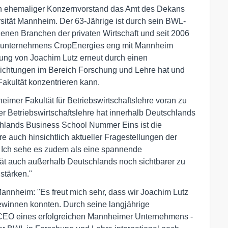
ein ehemaliger Konzernvorstand das Amt des Dekans
ersität Mannheim. Der 63-Jährige ist durch sein BWL-
denen Branchen der privaten Wirtschaft und seit 2006
erunternehmens CropEnergies eng mit Mannheim
nung von Joachim Lutz erneut durch einen
flichtungen im Bereich Forschung und Lehre hat und
akultät konzentrieren kann.
eimer Fakultät für Betriebswirtschaftslehre voran zu
er Betriebswirtschaftslehre hat innerhalb Deutschlands
chlands Business School Nummer Eins ist die
 auch hinsichtlich aktueller Fragestellungen der
 Ich sehe es zudem als eine spannende
t auch außerhalb Deutschlands noch sichtbarer zu
stärken."
Mannheim: "Es freut mich sehr, dass wir Joachim Lutz
winnen konnten. Durch seine langjährige
 CEO eines erfolgreichen Mannheimer Unternehmens -