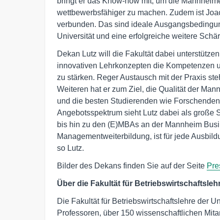
bringt er das Know-how mit, um die Mannheime
wettbewerbsfähiger zu machen. Zudem ist Joach
verbunden. Das sind ideale Ausgangsbedingun
Universität und eine erfolgreiche weitere Schär
Dekan Lutz will die Fakultät dabei unterstütze
innovativen Lehrkonzepten die Kompetenzen un
zu stärken. Reger Austausch mit der Praxis ste
Weiteren hat er zum Ziel, die Qualität der Ma
und die besten Studierenden wie Forschenden
Angebotsspektrum sieht Lutz dabei als große
bis hin zu den (E)MBAs an der Mannheim Busi
Managementweiterbildung, ist für jede Ausbil
so Lutz.
Bilder des Dekans finden Sie auf der Seite
Pre
Über die Fakultät für Betriebswirtschaftsleh
Die Fakultät für Betriebswirtschaftslehre der U
Professoren, über 150 wissenschaftlichen Mita