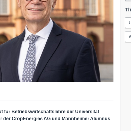
Th
U
W
 für Betriebswirtschaftslehre der Universität
er der CropEnergies AG und Mannheimer Alumnus