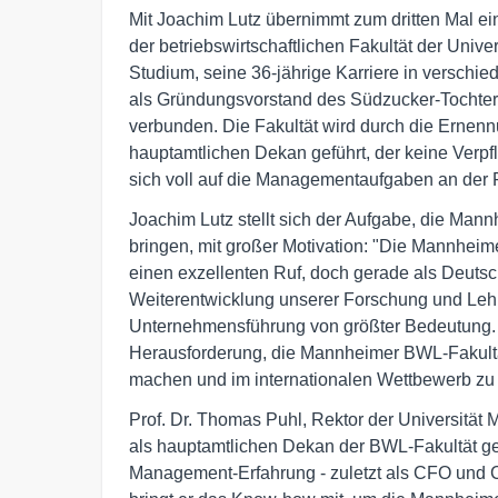
Mit Joachim Lutz übernimmt zum dritten Mal 
der betriebswirtschaftlichen Fakultät der Univ
Studium, seine 36-jährige Karriere in verschie
als Gründungsvorstand des Südzucker-Tocht
verbunden. Die Fakultät wird durch die Ernen
hauptamtlichen Dekan geführt, der keine Verp
sich voll auf die Managementaufgaben an der F
Joachim Lutz stellt sich der Aufgabe, die Mannh
bringen, mit großer Motivation: "Die Mannheim
einen exzellenten Ruf, doch gerade als Deuts
Weiterentwicklung unserer Forschung und Lehre
Unternehmensführung von größter Bedeutung.
Herausforderung, die Mannheimer BWL-Fakultä
machen und im internationalen Wettbewerb zu 
Prof. Dr. Thomas Puhl, Rektor der Universität 
als hauptamtlichen Dekan der BWL-Fakultät ge
Management-Erfahrung - zuletzt als CFO und