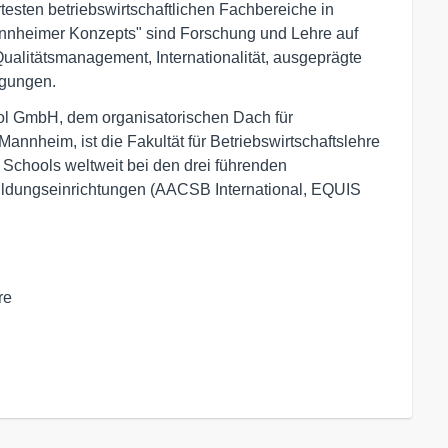
esten betriebswirtschaftlichen Fachbereiche in
annheimer Konzepts" sind Forschung und Lehre auf
ualitätsmanagement, Internationalität, ausgeprägte
ngungen.
l GmbH, dem organisatorischen Dach für
nnheim, ist die Fakultät für Betriebswirtschaftslehre
 Schools weltweit bei den drei führenden
Bildungseinrichtungen (AACSB International, EQUIS
e
