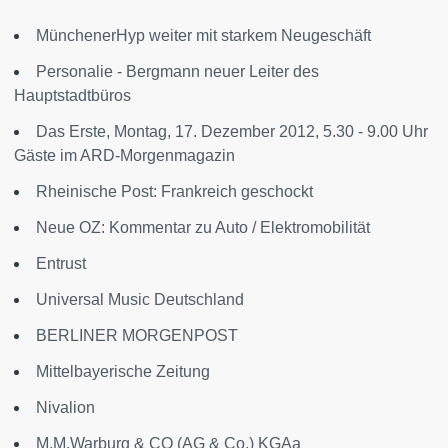
MünchenerHyp weiter mit starkem Neugeschäft
Personalie - Bergmann neuer Leiter des
Hauptstadtbüros
Das Erste, Montag, 17. Dezember 2012, 5.30 - 9.00 Uhr
Gäste im ARD-Morgenmagazin
Rheinische Post: Frankreich geschockt
Neue OZ: Kommentar zu Auto / Elektromobilität
Entrust
Universal Music Deutschland
BERLINER MORGENPOST
Mittelbayerische Zeitung
Nivalion
M.M.Warburg & CO (AG & Co.) KGAa