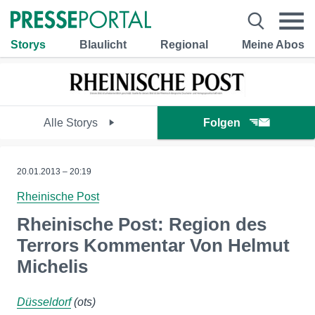
Storys
Blaulicht
Regional
Meine Abos
Alle Storys
Folgen
20.01.2013 – 20:19
Rheinische Post
Rheinische Post: Region des
Terrors Kommentar Von Helmut
Michelis
Düsseldorf
(ots)