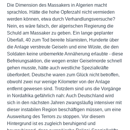
Die Dimension des Massakers in Algerien macht
sprachlos. Hätte die hohe Opferzahl nicht vermieden
werden können, etwa durch Verhandlungsversuche?
Nein, es wäre falsch, der algerischen Regierung die
Schuld am Massaker zu geben. Ein lange geplanter
Überfall, 40 zum Tod bereite Islamisten, Hunderte über
die Anlage verstreute Geiseln und eine Wüste, die den
Soldaten keine unbemerkte Annäherung erlaubte - diese
Befreiungsaktion, die wegen erster Geiselmorde schnell
gehen musste, hätte auch westliche Spezialkräfte
überfordert. Deutsche waren zum Glück nicht betroffen,
obwohl zwei nur wenige Kilometer von der Anlage
entfernt gewesen sind. Trotzdem sind uns die Vorgänge
in Nordafrika gefährlich nah: Auch Deutschland wird
sich in den nächsten Jahren zwangsläufig intensiver mit
dieser instabilen Region beschäftigen müssen, um eine
Ausweitung des Terrors zu stoppen. Vor diesem
Hintergrund ist es zugleich beruhigend und