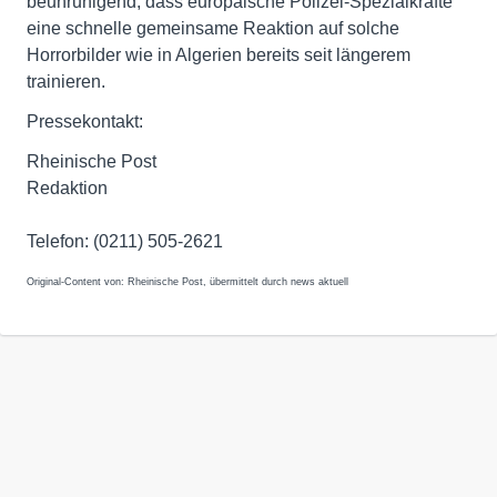
beunruhigend, dass europäische Polizei-Spezialkräfte
eine schnelle gemeinsame Reaktion auf solche
Horrorbilder wie in Algerien bereits seit längerem
trainieren.
Pressekontakt:
Rheinische Post
Redaktion
Telefon: (0211) 505-2621
Original-Content von: Rheinische Post, übermittelt durch news aktuell