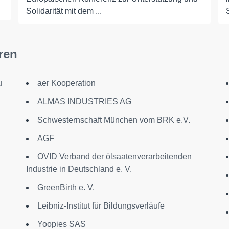
Solidarität mit dem ...
ren
u
aer Kooperation
ALMAS INDUSTRIES AG
Schwesternschaft München vom BRK e.V.
AGF
OVID Verband der ölsaatenverarbeitenden
Industrie in Deutschland e. V.
GreenBirth e. V.
Leibniz-Institut für Bildungsverläufe
Yoopies SAS