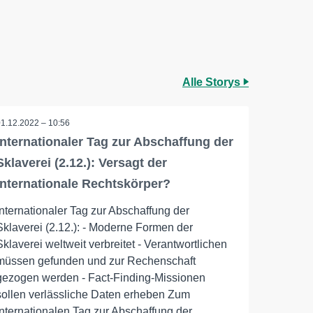
Alle Storys
01.12.2022 – 10:56
Internationaler Tag zur Abschaffung der
Sklaverei (2.12.): Versagt der
internationale Rechtskörper?
Internationaler Tag zur Abschaffung der
Sklaverei (2.12.): - Moderne Formen der
Sklaverei weltweit verbreitet - Verantwortlichen
müssen gefunden und zur Rechenschaft
gezogen werden - Fact-Finding-Missionen
sollen verlässliche Daten erheben Zum
internationalen Tag zur Abschaffung der