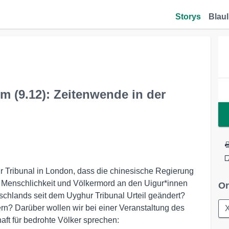
Storys
Blaul
 (9.12): Zeitenwende in der
r Tribunal in London, dass die chinesische Regierung
e Menschlichkeit und Völkermord an den Uigur*innen
Or
tschlands seit dem Uyghur Tribunal Urteil geändert?
n? Darüber wollen wir bei einer Veranstaltung des
X
ft für bedrohte Völker sprechen: