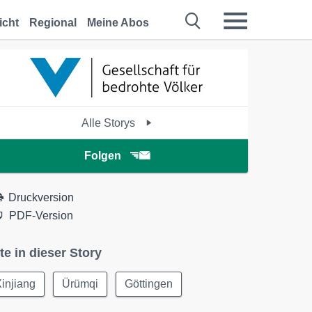
icht
Regional
Meine Abos
Alle Storys
Folgen
Druckversion
PDF-Version
te in dieser Story
injiang
Ürümqi
Göttingen