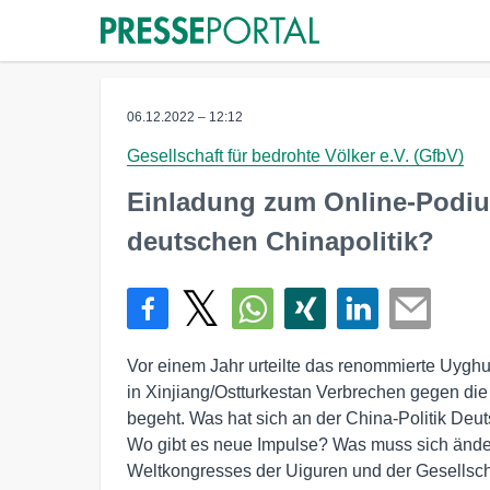
06.12.2022 – 12:12
Gesellschaft für bedrohte Völker e.V. (GfbV)
Einladung zum Online-Podium
deutschen Chinapolitik?
Vor einem Jahr urteilte das renommierte Uyghu
in Xinjiang/Ostturkestan Verbrechen gegen di
begeht. Was hat sich an der China-Politik Deu
Wo gibt es neue Impulse? Was muss sich änder
Weltkongresses der Uiguren und der Gesellscha