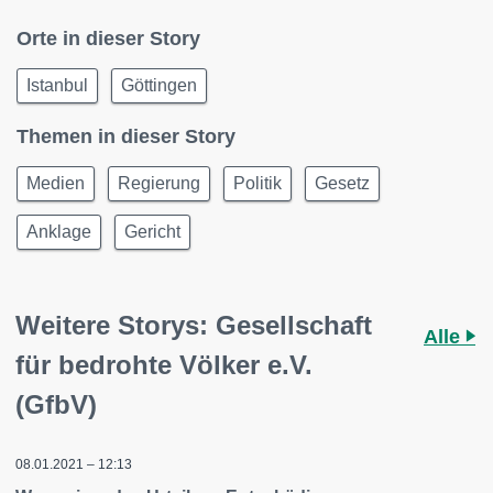
Orte in dieser Story
Istanbul
Göttingen
Themen in dieser Story
Medien
Regierung
Politik
Gesetz
Anklage
Gericht
Weitere Storys: Gesellschaft
Alle
für bedrohte Völker e.V.
(GfbV)
08.01.2021 – 12:13