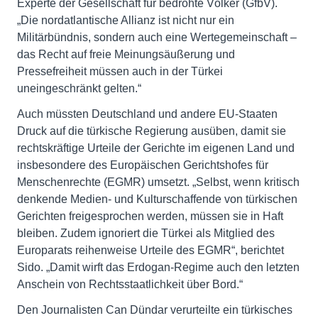
Experte der Gesellschaft für bedrohte Völker (GfbV).
„Die nordatlantische Allianz ist nicht nur ein
Militärbündnis, sondern auch eine Wertegemeinschaft –
das Recht auf freie Meinungsäußerung und
Pressefreiheit müssen auch in der Türkei
uneingeschränkt gelten.“
Auch müssten Deutschland und andere EU-Staaten
Druck auf die türkische Regierung ausüben, damit sie
rechtskräftige Urteile der Gerichte im eigenen Land und
insbesondere des Europäischen Gerichtshofes für
Menschenrechte (EGMR) umsetzt. „Selbst, wenn kritisch
denkende Medien- und Kulturschaffende von türkischen
Gerichten freigesprochen werden, müssen sie in Haft
bleiben. Zudem ignoriert die Türkei als Mitglied des
Europarats reihenweise Urteile des EGMR“, berichtet
Sido. „Damit wirft das Erdogan-Regime auch den letzten
Anschein von Rechtsstaatlichkeit über Bord.“
Den Journalisten Can Dündar verurteilte ein türkisches