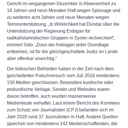
Gericht im vergangenen Dezember in Abwesenheit zu
18 Jahren und neun Monaten Haft wegen Spionage und
zu weiteren acht Jahren und neun Monaten wegen
Terrorunterstützung. „In Wirklichkeit hat Dündar über die
Unterstützung der Regierung Erdogan für
radikalislamistischen Gruppen in Syrien recherchiert“,
erinnert Sido. „Dass die Anklagen jeder Grundlage
entbehren, ist für die gleichgeschaltete Justiz im Lande
aber offenbar unwichtig.“
Die türkischen Behörden haben in der Zeit nach dem
gescheiterten Putschversuch vom Juli 2016 mindestens
150 Medien geschlossen. Besonders kurdische oder
prokurdische Verlage, Sender und Websites waren
davon betroffen, auch wurden massenweise
Medienleute verhaftet. Laut einem Bericht des Komitees
zum Schutz von Journalisten (CPJ) befanden sich im
Jahr 2020 rund 37 Journalisten in Haft. Andere Quellen
sprechen von mindestens 142 Medienschaffenden, die