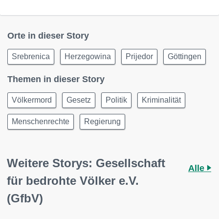
Orte in dieser Story
Srebrenica
Herzegowina
Prijedor
Göttingen
Themen in dieser Story
Völkermord
Gesetz
Politik
Kriminalität
Menschenrechte
Regierung
Weitere Storys: Gesellschaft
Alle
für bedrohte Völker e.V.
(GfbV)