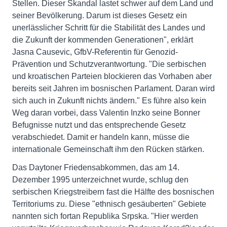
Stellen. Dieser Skandal lastet schwer auf dem Land und
seiner Bevölkerung. Darum ist dieses Gesetz ein
unerlässlicher Schritt für die Stabilität des Landes und
die Zukunft der kommenden Generationen", erklärt
Jasna Causevic, GfbV-Referentin für Genozid-
Prävention und Schutzverantwortung. "Die serbischen
und kroatischen Parteien blockieren das Vorhaben aber
bereits seit Jahren im bosnischen Parlament. Daran wird
sich auch in Zukunft nichts ändern." Es führe also kein
Weg daran vorbei, dass Valentin Inzko seine Bonner
Befugnisse nutzt und das entsprechende Gesetz
verabschiedet. Damit er handeln kann, müsse die
internationale Gemeinschaft ihm den Rücken stärken.
Das Daytoner Friedensabkommen, das am 14.
Dezember 1995 unterzeichnet wurde, schlug den
serbischen Kriegstreibern fast die Hälfte des bosnischen
Territoriums zu. Diese "ethnisch gesäuberten" Gebiete
nannten sich fortan Republika Srpska. "Hier werden