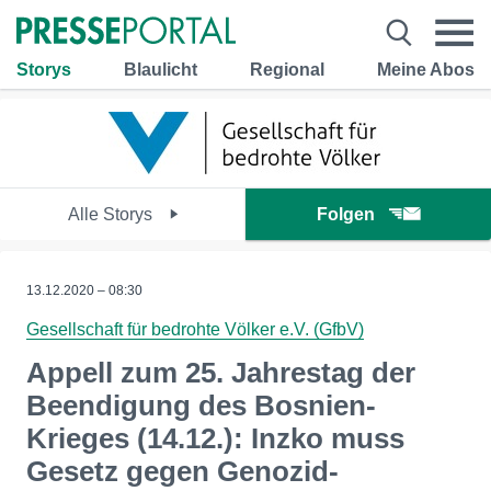
Storys
Blaulicht
Regional
Meine Abos
Alle Storys
Folgen
13.12.2020 – 08:30
Gesellschaft für bedrohte Völker e.V. (GfbV)
Appell zum 25. Jahrestag der
Beendigung des Bosnien-
Krieges (14.12.): Inzko muss
Gesetz gegen Genozid-