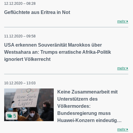
12.12.2020 – 08:28
Geflüchtete aus Eritrea in Not
mehr
11.12.2020 – 09:58
USA erkennen Souveränität Marokkos über
Westsahara an: Trumps erratische Afrika-Politik
ignoriert Völkerrecht
mehr
10.12.2020 – 13:03
Keine Zusammenarbeit mit
Unterstützern des
Völkermordes:
Bundesregierung muss
5
Huawei-Konzern eindeutig…
mehr