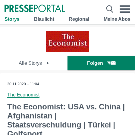
Storys
Blaulicht
Regional
Meine Abos
Alle Storys
Folgen
20.11.2020 – 11:04
The Economist
The Economist: USA vs. China |
Afghanistan |
Staatsverschuldung | Türkei |
Golfsport