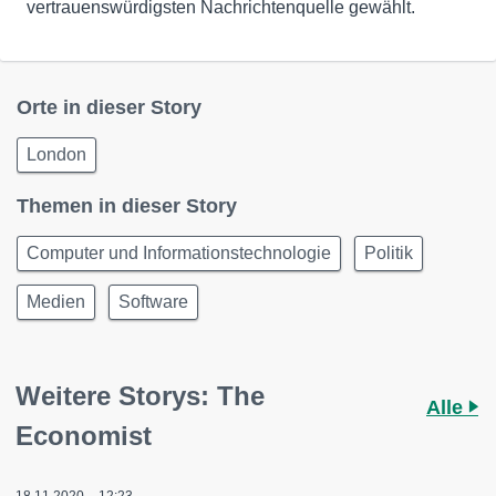
vertrauenswürdigsten Nachrichtenquelle gewählt.
Orte in dieser Story
London
Themen in dieser Story
Computer und Informationstechnologie
Politik
Medien
Software
Weitere Storys: The
Alle
Economist
18.11.2020 – 12:23