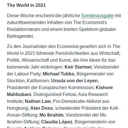
The World in 2021
Diese Woche erscheint die jährliche
Sonderausgabe
mit
zukunftsweisenden Inhalten von The Economist's
Redaktionsteam und einem breiten Spektrum globaler
Beitragender.
Zu den Journalisten des Economist gesellen sich in
The
World in 2021
führende Persönlichkeiten aus Wirtschaft,
Politik, Wissenschaft und Kunst, die ihre Ideen für das
kommende Jahr einbringen:
Keir Starmer,
Vorsitzender
der Labour Party;
Michael Tubbs
, Bürgermeister von
Stockton, Kalifornien;
Ursula von der Leyen
,
Präsidentin der Europäischen Kommission;
Kishore
Mahbubani
, Distinguished Fellow, Asia Research
Institute;
Nathan Law
, Pro-Demokratie-Aktivist aus
Hongkong;
Alan Doss
, scheidender Präsident der Kofi-
Annan-Stiftung;
Mo Ibrahim
, Vorsitzender der Mo
Ibrahim-Stiftung;
Claudia López
, Bürgermeisterin von