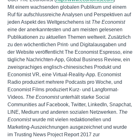
Mit einem wachsenden globalen Publikum und einem
Ruf für aufschlussreiche Analysen und Perspektiven auf
jeden Aspekt des Weltgeschehens ist
The Economist
eine der anerkanntesten und am meisten gelesenen
Publikationen zu aktuellen Themen weltweit. Zusätzlich
zu den wöchentlichen Print- und Digitalausgaben und
der Website veröffentlicht The Economist Espresso, eine
tägliche Nachrichten-App, Global Business Review, ein
zweisprachiges englisch-chinesisches Produkt und
Economist VR, eine Virtual-Reality-App. Economist
Radio produziert mehrere Podcasts pro Woche, und
Economist Films produziert Kurz- und Langformat-
Videos.
The Economist
unterhält starke Social
Communities auf Facebook, Twitter, LinkedIn, Snapchat,
LINE, Medium und anderen sozialen Netzwerken.
The
Economist
wurde mit vielen redaktionellen und
Marketing-Auszeichnungen ausgezeichnet und wurde
im Trusting News Project Report 2017 zur