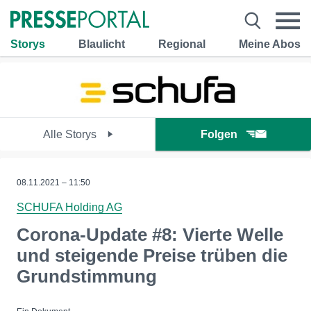
Storys
Blaulicht
Regional
Meine Abos
Alle Storys
Folgen
08.11.2021 – 11:50
SCHUFA Holding AG
Corona-Update #8: Vierte Welle
und steigende Preise trüben die
Grundstimmung