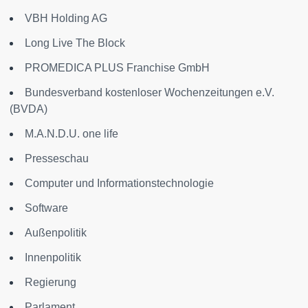
VBH Holding AG
Long Live The Block
PROMEDICA PLUS Franchise GmbH
Bundesverband kostenloser Wochenzeitungen e.V.
(BVDA)
M.A.N.D.U. one life
Presseschau
Computer und Informationstechnologie
Software
Außenpolitik
Innenpolitik
Regierung
Parlament