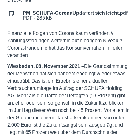
Ein Dokument
PM_SCHUFA-CoronaUpda~ert sich leicht.pdf
PDF - 285 kB
Finanzielle Folgen von Corona kaum verändert //
Zahlungsstörungen weiterhin auf niedrigem Niveau //
Corona-Pandemie hat das Konsumverhalten in Teilen
verändert
Wiesbaden, 08. November 2021 –
Die Grundstimmung
der Menschen hat sich pandemiebedingt wieder etwas
eingetrübt: Das ist ein Ergebnis einer aktuellen
Verbraucherumfrage im Auftrag der SCHUFA Holding
AG. Mehr als die Hälfte der Befragten (53 Prozent) gibt
an, eher oder sehr sorgenvoll in die Zukunft zu blicken.
Im Juni lag dieser Wert noch bei 45 Prozent. Vor allem in
der Gruppe mit einem Haushaltseinkommen von unter
2.000 Euro ist die Zukunftsangst sehr ausgeprägt und
liegt mit 65 Prozent weit über dem Durchschnitt der