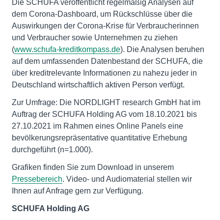
Die SCHUFA veröffentlicht regelmäßig Analysen auf
dem Corona-Dashboard, um Rückschlüsse über die
Auswirkungen der Corona-Krise für Verbraucherinnen
und Verbraucher sowie Unternehmen zu ziehen
(
www.schufa-kreditkompass.de
). Die Analysen beruhen
auf dem umfassenden Datenbestand der SCHUFA, die
über kreditrelevante Informationen zu nahezu jeder in
Deutschland wirtschaftlich aktiven Person verfügt.
Zur Umfrage: Die NORDLIGHT research GmbH hat im
Auftrag der SCHUFA Holding AG vom 18.10.2021 bis
27.10.2021 im Rahmen eines Online Panels eine
bevölkerungsrepräsentative quantitative Erhebung
durchgeführt (n=1.000).
Grafiken finden Sie zum Download in unserem
Pressebereich
. Video- und Audiomaterial stellen wir
Ihnen auf Anfrage gern zur Verfügung.
SCHUFA Holding AG