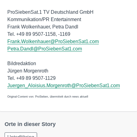
ProSiebenSat.1 TV Deutschland GmbH
Kommunikation/PR Entertainment
Frank Wolkenhauer, Petra Dandl
Frank.Wolkenhauer@ProSiebenSat1.com
Petra.Dandl@ProSiebenSat1.com
Bildredaktion
Jürgen Morgenroth
Juergen_Aloisius.Morgenroth@ProSiebenSat1.com
Original-Content von: ProSieben, übermittelt durch news aktuell
Orte in dieser Story