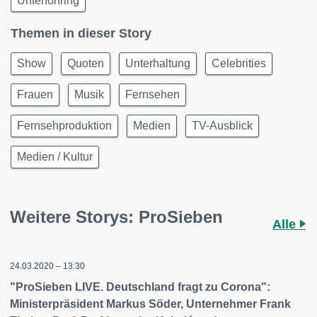
Unterföhring
Themen in dieser Story
Show
Quoten
Unterhaltung
Celebrities
Frauen
Musik
Fernsehen
Fernsehproduktion
Medien
TV-Ausblick
Medien / Kultur
Weitere Storys: ProSieben
Alle
24.03.2020 – 13:30
"ProSieben LIVE. Deutschland fragt zu Corona":
Ministerpräsident Markus Söder, Unternehmer Frank