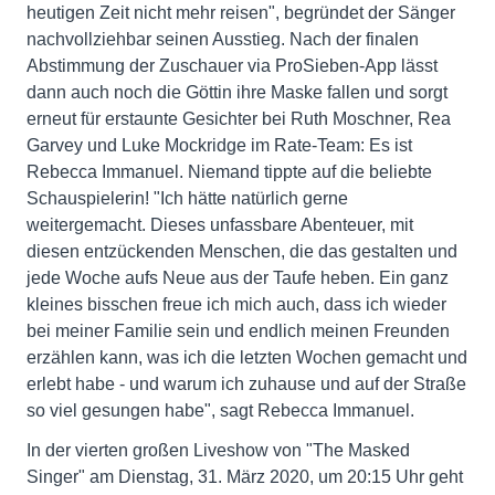
heutigen Zeit nicht mehr reisen", begründet der Sänger
nachvollziehbar seinen Ausstieg. Nach der finalen
Abstimmung der Zuschauer via ProSieben-App lässt
dann auch noch die Göttin ihre Maske fallen und sorgt
erneut für erstaunte Gesichter bei Ruth Moschner, Rea
Garvey und Luke Mockridge im Rate-Team: Es ist
Rebecca Immanuel. Niemand tippte auf die beliebte
Schauspielerin! "Ich hätte natürlich gerne
weitergemacht. Dieses unfassbare Abenteuer, mit
diesen entzückenden Menschen, die das gestalten und
jede Woche aufs Neue aus der Taufe heben. Ein ganz
kleines bisschen freue ich mich auch, dass ich wieder
bei meiner Familie sein und endlich meinen Freunden
erzählen kann, was ich die letzten Wochen gemacht und
erlebt habe - und warum ich zuhause und auf der Straße
so viel gesungen habe", sagt Rebecca Immanuel.
In der vierten großen Liveshow von "The Masked
Singer" am Dienstag, 31. März 2020, um 20:15 Uhr geht