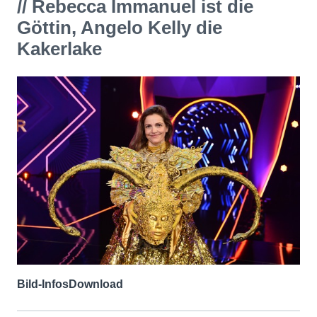
// Rebecca Immanuel ist die
Göttin, Angelo Kelly die
Kakerlake
Bild-Infos
Download