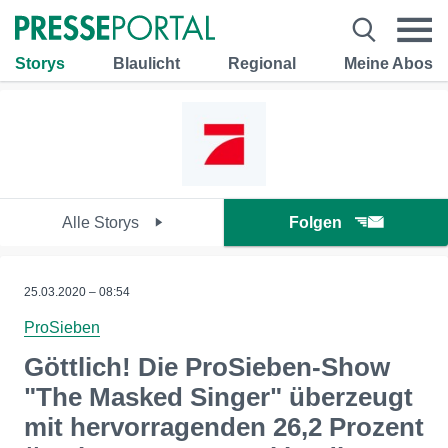
Storys
Blaulicht
Regional
Meine Abos
Alle Storys
Folgen
25.03.2020 – 08:54
ProSieben
Göttlich! Die ProSieben-Show
"The Masked Singer" überzeugt
mit hervorragenden 26,2 Prozent