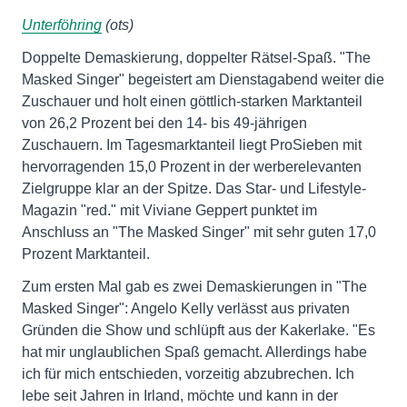
Unterföhring
(ots)
Doppelte Demaskierung, doppelter Rätsel-Spaß. "The
Masked Singer" begeistert am Dienstagabend weiter die
Zuschauer und holt einen göttlich-starken Marktanteil
von 26,2 Prozent bei den 14- bis 49-jährigen
Zuschauern. Im Tagesmarktanteil liegt ProSieben mit
hervorragenden 15,0 Prozent in der werberelevanten
Zielgruppe klar an der Spitze. Das Star- und Lifestyle-
Magazin "red." mit Viviane Geppert punktet im
Anschluss an "The Masked Singer" mit sehr guten 17,0
Prozent Marktanteil.
Zum ersten Mal gab es zwei Demaskierungen in "The
Masked Singer": Angelo Kelly verlässt aus privaten
Gründen die Show und schlüpft aus der Kakerlake. "Es
hat mir unglaublichen Spaß gemacht. Allerdings habe
ich für mich entschieden, vorzeitig abzubrechen. Ich
lebe seit Jahren in Irland, möchte und kann in der