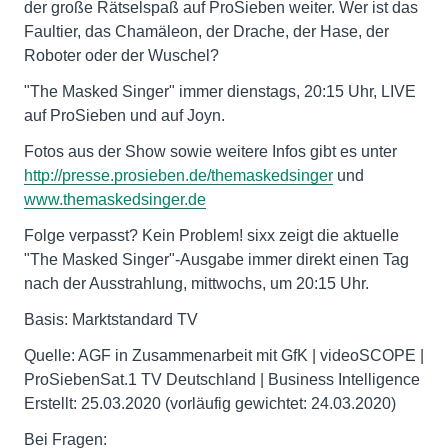
der große Rätselspaß auf ProSieben weiter. Wer ist das
Faultier, das Chamäleon, der Drache, der Hase, der
Roboter oder der Wuschel?
"The Masked Singer" immer dienstags, 20:15 Uhr, LIVE
auf ProSieben und auf Joyn.
Fotos aus der Show sowie weitere Infos gibt es unter
http://presse.prosieben.de/themaskedsinger
und
www.themaskedsinger.de
Folge verpasst? Kein Problem! sixx zeigt die aktuelle
"The Masked Singer"-Ausgabe immer direkt einen Tag
nach der Ausstrahlung, mittwochs, um 20:15 Uhr.
Basis: Marktstandard TV
Quelle: AGF in Zusammenarbeit mit GfK | videoSCOPE |
ProSiebenSat.1 TV Deutschland | Business Intelligence
Erstellt: 25.03.2020 (vorläufig gewichtet: 24.03.2020)
Bei Fragen: