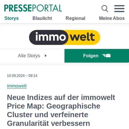
Storys
Blaulicht
Regional
Meine Abos
Alle Storys
Folgen
10.09.2024 – 09:14
immowelt
Neue Indizes auf der immowelt
Price Map: Geographische
Cluster und verfeinerte
Granularität verbessern