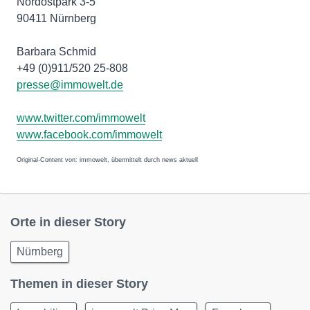
Nordostpark 3-5
90411 Nürnberg
Barbara Schmid
+49 (0)911/520 25-808
presse@immowelt.de
www.twitter.com/immowelt
www.facebook.com/immowelt
Original-Content von: immowelt, übermittelt durch news aktuell
Orte in dieser Story
Nürnberg
Themen in dieser Story