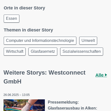
Orte in dieser Story
Essen
Themen in dieser Story
Computer und Informationstechnologie
Umwelt
Wirtschaft
Glasfasernetz
Sozialwissenschaften
Weitere Storys: Westconnect
Alle
GmbH
26.06.2025 – 13:05
Pressemeldung:
Glasfaserausbau in Alken: