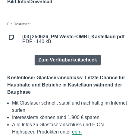
Bild-Infos
Download
Ein Dokument
[03] 250626_PM Westc~OMBI_Kastellaun.pdf
PDF - 140 kB
Zum Verfügbarkeitscheck
Kostenloser Glasfaseranschluss: Letzte Chance für
Haushalte und Betriebe in Kastellaun während der
Bauphase
Mit Glasfaser schnell, stabil und nachhaltig im Internet
surfen
Interessierte können rund 1.900 € sparen
Alle Infos zu Glasfaseranschluss und E.ON
Highspeed Produkten unter
eon-