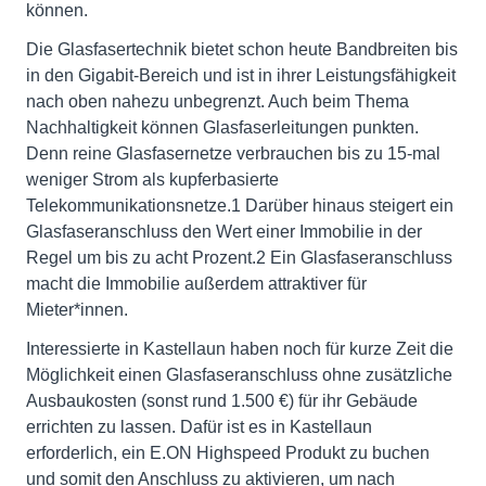
können.
Die Glasfasertechnik bietet schon heute Bandbreiten bis
in den Gigabit-Bereich und ist in ihrer Leistungsfähigkeit
nach oben nahezu unbegrenzt. Auch beim Thema
Nachhaltigkeit können Glasfaserleitungen punkten.
Denn reine Glasfasernetze verbrauchen bis zu 15-mal
weniger Strom als kupferbasierte
Telekommunikationsnetze.1 Darüber hinaus steigert ein
Glasfaseranschluss den Wert einer Immobilie in der
Regel um bis zu acht Prozent.2 Ein Glasfaseranschluss
macht die Immobilie außerdem attraktiver für
Mieter*innen.
Interessierte in Kastellaun haben noch für kurze Zeit die
Möglichkeit einen Glasfaseranschluss ohne zusätzliche
Ausbaukosten (sonst rund 1.500 €) für ihr Gebäude
errichten zu lassen. Dafür ist es in Kastellaun
erforderlich, ein E.ON Highspeed Produkt zu buchen
und somit den Anschluss zu aktivieren, um nach