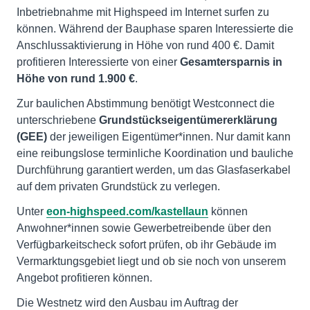
Inbetriebnahme mit Highspeed im Internet surfen zu
können. Während der Bauphase sparen Interessierte die
Anschlussaktivierung in Höhe von rund 400 €. Damit
profitieren Interessierte von einer
Gesamtersparnis in
Höhe von rund 1.900 €
.
Zur baulichen Abstimmung benötigt Westconnect die
unterschriebene
Grundstückseigentümererklärung
(GEE)
der jeweiligen Eigentümer*innen. Nur damit kann
eine reibungslose terminliche Koordination und bauliche
Durchführung garantiert werden, um das Glasfaserkabel
auf dem privaten Grundstück zu verlegen.
Unter
eon-highspeed.com/kastellaun
können
Anwohner*innen sowie Gewerbetreibende über den
Verfügbarkeitscheck sofort prüfen, ob ihr Gebäude im
Vermarktungsgebiet liegt und ob sie noch von unserem
Angebot profitieren können.
Die Westnetz wird den Ausbau im Auftrag der