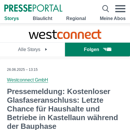
Storys
Blaulicht
Regional
Meine Abos
Alle Storys
Folgen
26.06.2025 – 13:15
Westconnect GmbH
Pressemeldung: Kostenloser
Glasfaseranschluss: Letzte
Chance für Haushalte und
Betriebe in Kastellaun während
der Bauphase