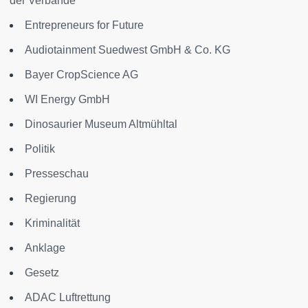
der Verbände
Entrepreneurs for Future
Audiotainment Suedwest GmbH & Co. KG
Bayer CropScience AG
WI Energy GmbH
Dinosaurier Museum Altmühltal
Politik
Presseschau
Regierung
Kriminalität
Anklage
Gesetz
ADAC Luftrettung