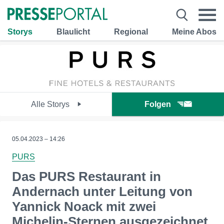
Storys
Blaulicht
Regional
Meine Abos
Alle Storys
Folgen
05.04.2023 – 14:26
PURS
Das PURS Restaurant in
Andernach unter Leitung von
Yannick Noack mit zwei
Michelin-Sternen ausgezeichnet