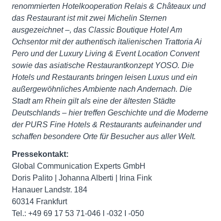
renommierten Hotelkooperation Relais & Châteaux und
das Restaurant ist mit zwei Michelin Sternen
ausgezeichnet –, das Classic Boutique Hotel Am
Ochsentor mit der authentisch italienischen Trattoria Ai
Pero und der Luxury Living & Event Location Convent
sowie das asiatische Restaurantkonzept YOSO. Die
Hotels und Restaurants bringen leisen Luxus und ein
außergewöhnliches Ambiente nach Andernach. Die
Stadt am Rhein gilt als eine der ältesten Städte
Deutschlands – hier treffen Geschichte und die Moderne
der PURS Fine Hotels & Restaurants aufeinander und
schaffen besondere Orte für Besucher aus aller Welt.
Pressekontakt:
Global Communication Experts GmbH
Doris Palito | Johanna Alberti | Irina Fink
Hanauer Landstr. 184
60314 Frankfurt
Tel.: +49 69 17 53 71-046 I -032 I -050