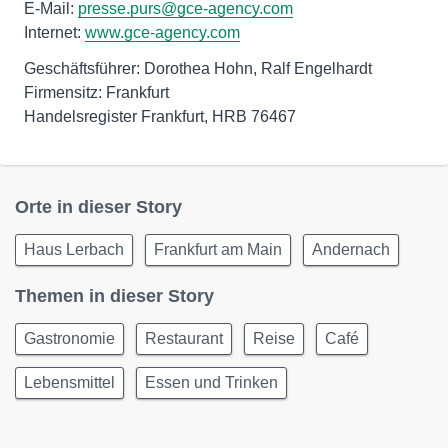
E-Mail:
presse.purs@gce-agency.com
Internet:
www.gce-agency.com
Geschäftsführer: Dorothea Hohn, Ralf Engelhardt
Firmensitz: Frankfurt
Handelsregister Frankfurt, HRB 76467
Orte in dieser Story
Haus Lerbach
Frankfurt am Main
Andernach
Themen in dieser Story
Gastronomie
Restaurant
Reise
Café
Lebensmittel
Essen und Trinken