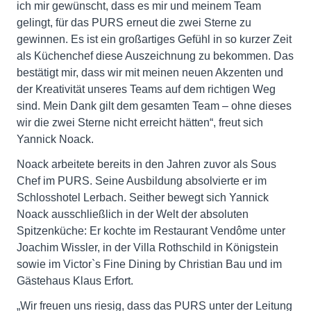
ich mir gewünscht, dass es mir und meinem Team
gelingt, für das PURS erneut die zwei Sterne zu
gewinnen. Es ist ein großartiges Gefühl in so kurzer Zeit
als Küchenchef diese Auszeichnung zu bekommen. Das
bestätigt mir, dass wir mit meinen neuen Akzenten und
der Kreativität unseres Teams auf dem richtigen Weg
sind. Mein Dank gilt dem gesamten Team – ohne dieses
wir die zwei Sterne nicht erreicht hätten“, freut sich
Yannick Noack.
Noack arbeitete bereits in den Jahren zuvor als Sous
Chef im PURS. Seine Ausbildung absolvierte er im
Schlosshotel Lerbach. Seither bewegt sich Yannick
Noack ausschließlich in der Welt der absoluten
Spitzenküche: Er kochte im Restaurant Vendôme unter
Joachim Wissler, in der Villa Rothschild in Königstein
sowie im Victor`s Fine Dining by Christian Bau und im
Gästehaus Klaus Erfort.
„Wir freuen uns riesig, dass das PURS unter der Leitung