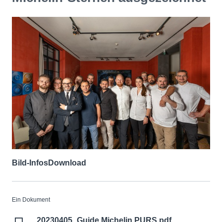
Bild-Infos
Download
Ein Dokument
20230405_Guide Michelin PURS.pdf