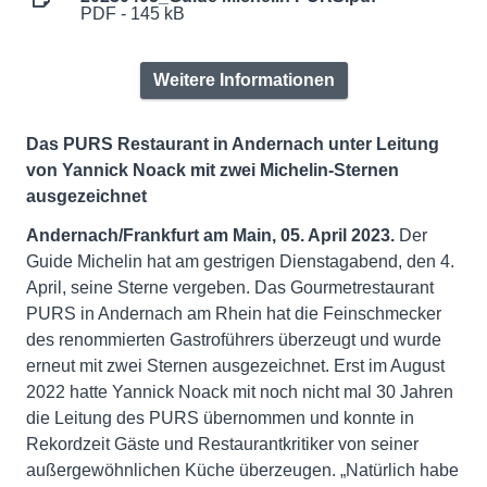
PDF - 145 kB
Weitere Informationen
Das PURS Restaurant in Andernach unter Leitung
von Yannick Noack mit zwei Michelin-Sternen
ausgezeichnet
Andernach/Frankfurt am Main, 05. April 2023.
Der
Guide Michelin hat am gestrigen Dienstagabend, den 4.
April, seine Sterne vergeben. Das Gourmetrestaurant
PURS in Andernach am Rhein hat die Feinschmecker
des renommierten Gastroführers überzeugt und wurde
erneut mit zwei Sternen ausgezeichnet. Erst im August
2022 hatte Yannick Noack mit noch nicht mal 30 Jahren
die Leitung des PURS übernommen und konnte in
Rekordzeit Gäste und Restaurantkritiker von seiner
außergewöhnlichen Küche überzeugen. „Natürlich habe