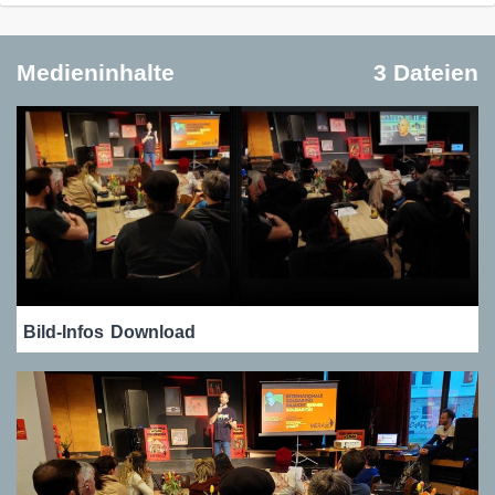
Medieninhalte
3 Dateien
Bild-Infos
Download