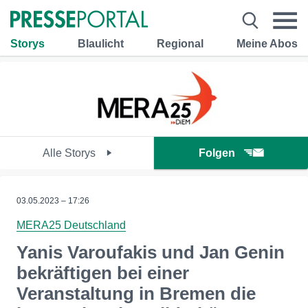
Storys
Blaulicht
Regional
Meine Abos
Alle Storys
Folgen
03.05.2023 – 17:26
MERA25 Deutschland
Yanis Varoufakis und Jan Genin
bekräftigen bei einer
Veranstaltung in Bremen die