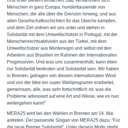
Und unter diesem einfachen Satz versammeln sich
Menschen in ganz Europa, hunderttausende von
Menschen, die alle über die Grenzen hinweg, und aus
allen Gesellschaftsschichten für das Gleiche kämpfen,
und dem Ziel ordnen wir uns unter und stehen in
Solidarität mit dem Umweltschützer in Portugal, mit der
Menschenrechtsaktivistin aus der Türkei, mit dem
Umweltschützer aus Montenegro und selbst mit den
Arbeitern aus Brasilien im Rahmen der Internationalen
Progressiven. Und was uns zusammenhält, kann eben
nur Solidarität bedeuten und Solidarität sein. Wir haben
in Bremen, getragen von diesem internationalen Wind
und von der Idee ein super Wahlprogramm erarbeitet,
gemeinsam, alle, was sehr fortschrittlich ist, was die
Probleme adressiert auf eine Art und Weise, wie es nun
weitergehen kann!”
MERA25 wird bei den Wahlen in Bremen am 14. Mai
antreten. Der passende Slogan von MERA25 dazu: “Für
die neue Bremer Solidarität”. Unter diesem Motto strebt