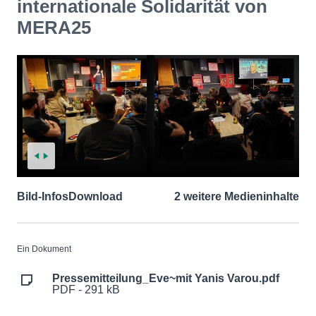
internationale Solidarität von
MERA25
Bild-Infos
Download
2 weitere Medieninhalte
Ein Dokument
Pressemitteilung_Eve~mit Yanis Varou.pdf
PDF - 291 kB