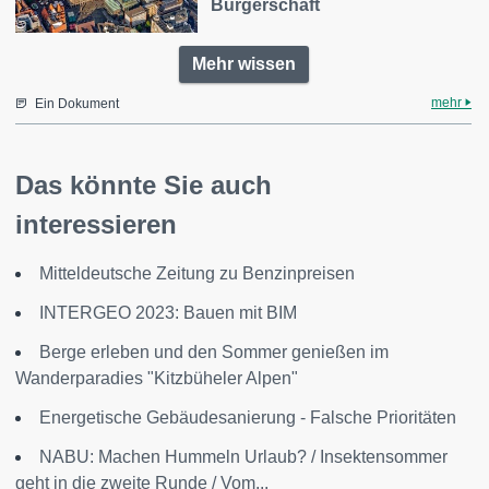
Bürgerschaft
Mehr wissen
mehr
Ein Dokument
Das könnte Sie auch
interessieren
Mitteldeutsche Zeitung zu Benzinpreisen
INTERGEO 2023: Bauen mit BIM
Berge erleben und den Sommer genießen im
Wanderparadies "Kitzbüheler Alpen"
Energetische Gebäudesanierung - Falsche Prioritäten
NABU: Machen Hummeln Urlaub? / Insektensommer
geht in die zweite Runde / Vom...