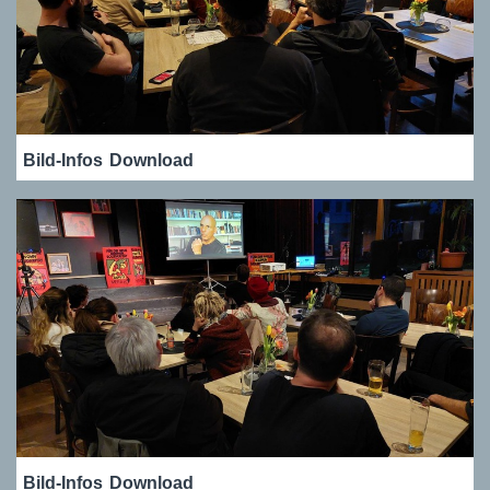
Bild-Infos
Download
Bild-Infos
Download