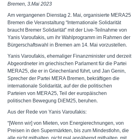
Bremen, 3.Mai 2023
Am vergangenen Dienstag 2. Mai, organisierte MERA25
Bremen die Veranstaltung “Internationale Solidarität
braucht Bremer Solidarität” mit der Live-Teilnahme von
Yanis Varoufakis, um ihr Wahlprogramm im Rahmen der
Bürgerschaftswahl in Bremen am 14. Mai vorzustellen.
Yanis Varoufakis, ehemaliger Finanzminister und derzeit
Abgeordneter im griechischen Parlament für die Partei
MERA25, die er in Griechenland führt, und Jan Genin,
Sprecher der Partei MERA Bremen, bekräftigen die
internationale Solidarität, auf der die politischen
Parteien von MERA25, Teil der europäischen
politischen Bewegung DiEM25, beruhen.
Aus der Rede von Yanis Varoufakis:
“[Wenn wir] von Mieten, von Energierechnungen, von
Preisen in den Supermärkten, bis zum Mindestlohn, die
alle nicht mithalten, nicht mal annähernd mithalten, mit