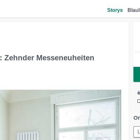
Storys
Blaul
: Zehnder Messeneuheiten
Or