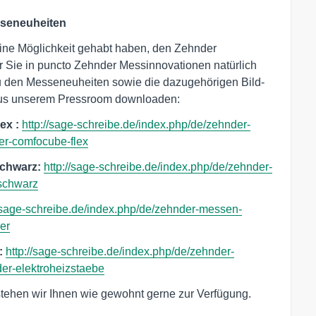
sseneuheiten
eine Möglichkeit gehabt haben, den Zehnder
r Sie in puncto Zehnder Messinnovationen natürlich
u den Messeneuheiten sowie die dazugehörigen Bild-
 aus unserem Pressroom downloaden:
lex
:
http://sage-schreibe.de/index.php/de/zehnder-
er-comfocube-flex
Schwarz:
http://sage-schreibe.de/index.php/de/zehnder-
schwarz
//sage-schreibe.de/index.php/de/zehnder-messen-
er
:
http://sage-schreibe.de/index.php/de/zehnder-
er-elektroheizstaebe
stehen wir Ihnen wie gewohnt gerne zur Verfügung.