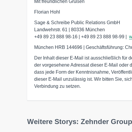
Mit freundlichen Grüßen
Florian Hohl
Sage & Schreibe Public Relations GmbH

Landwehrstr. 61 | 80336 München

+49 89 23 888 98-16 | +49 89 23 888 98-99 |  
w
Der Inhalt dieser E-Mail ist ausschließlich fü
der vorgesehene Adressat dieser E-Mail oder de
dass jede Form der Kenntnisnahme, Veröffentli
dieser E-Mail unzulässig ist. Wir bitten Sie, s
Verbindung zu setzen.
Weitere Storys: Zehnder Gro