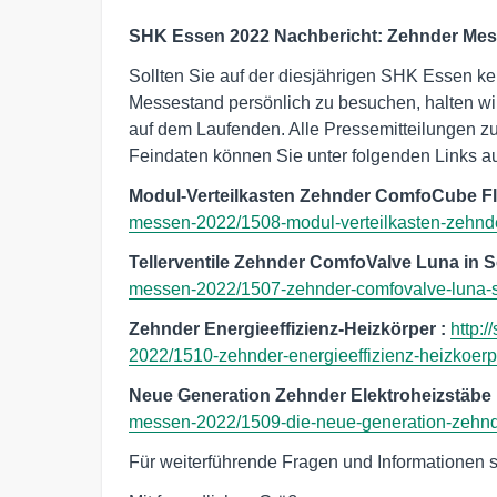
SHK Essen
2022 Nachbericht: Zehnder Me
Sollten Sie auf der diesjährigen SHK Essen k
Messestand persönlich zu besuchen, halten wi
auf dem Laufenden. Alle Pressemitteilungen z
Feindaten können Sie unter folgenden Links
Modul-Verteilkasten Zehnder ComfoCube F
messen-2022/1508-modul-verteilkasten-zehnd
Tellerventile Zehnder ComfoValve Luna in 
messen-2022/1507-zehnder-comfovalve-luna-
Zehnder Energieeffizienz-Heizkörper
:
http:
2022/1510-zehnder-energieeffizienz-heizkoerp
Neue Generation Zehnder Elektroheizstäbe
messen-2022/1509-die-neue-generation-zehnd
Für weiterführende Fragen und Informationen 