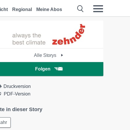
icht
Regional
Meine Abos
Alle Storys
Folgen
Druckversion
PDF-Version
te in dieser Story
Lahr