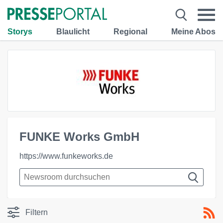
Storys
Blaulicht
Regional
Meine Abos
FUNKE Works GmbH
https://www.funkeworks.de
Filtern