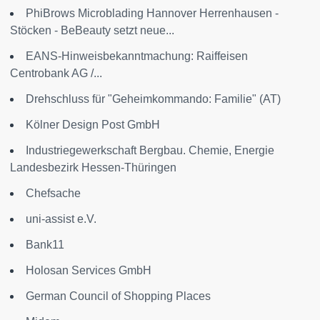
PhiBrows Microblading Hannover Herrenhausen -
Stöcken - BeBeauty setzt neue...
EANS-Hinweisbekanntmachung: Raiffeisen
Centrobank AG /...
Drehschluss für "Geheimkommando: Familie" (AT)
Kölner Design Post GmbH
Industriegewerkschaft Bergbau. Chemie, Energie
Landesbezirk Hessen-Thüringen
Chefsache
uni-assist e.V.
Bank11
Holosan Services GmbH
German Council of Shopping Places