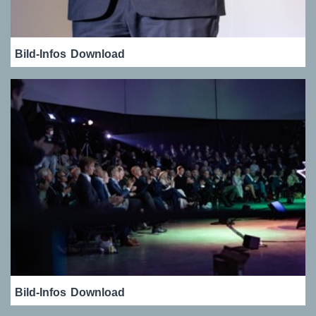
Bild-Infos
Download
Bild-Infos
Download