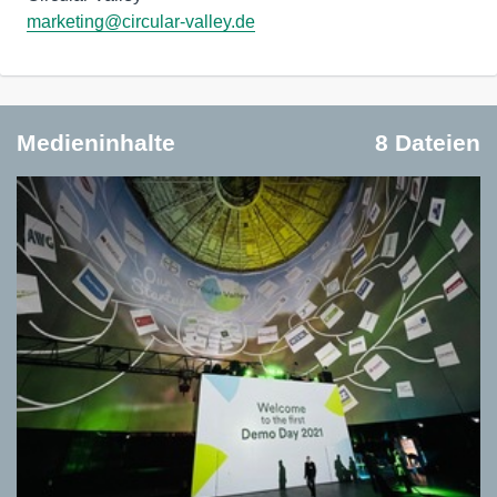
marketing@circular-valley.de
Medieninhalte
8 Dateien