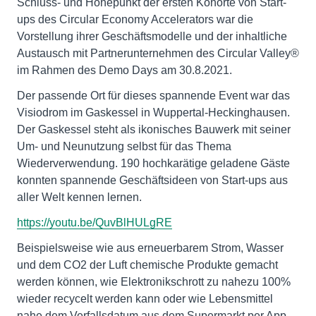
Schluss- und Höhepunkt der ersten Kohorte von Start-
ups des Circular Economy Accelerators war die
Vorstellung ihrer Geschäftsmodelle und der inhaltliche
Austausch mit Partnerunternehmen des Circular Valley®
im Rahmen des Demo Days am 30.8.2021.
Der passende Ort für dieses spannende Event war das
Visiodrom im Gaskessel in Wuppertal-Heckinghausen.
Der Gaskessel steht als ikonisches Bauwerk mit seiner
Um- und Neunutzung selbst für das Thema
Wiederverwendung. 190 hochkarätige geladene Gäste
konnten spannende Geschäftsideen von Start-ups aus
aller Welt kennen lernen.
https://youtu.be/QuvBlHULgRE
Beispielsweise wie aus erneuerbarem Strom, Wasser
und dem CO2 der Luft chemische Produkte gemacht
werden können, wie Elektronikschrott zu nahezu 100%
wieder recycelt werden kann oder wie Lebensmittel
nahe dem Verfallsdatum aus dem Supermarkt per App