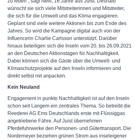
zu leben“, sagt Nelli, 16 Jahre aus Juist. Deshalb
wünscht sie sich viele Mitstreiterinnen und Mitstreiter,
die sich für die Umwelt und das Klima engagieren.
Geplant sind viele weitere Aktionen bis zum Ende des
Jahres. So wird die Kampagne digital auch von der
Influencerin Charlie Carlsson unterstützt. Darüber
hinaus beteiligen sich die Inseln vom 20. bis 26.09.2021
an den Deutschen Aktionstagen für Nachhaltigkeit.
Dabei können sich die Gäste über die Umwelt- und
Klimaschutzprojekte auf den Inseln informieren und
direkt selbst mit anpacken.
Kein Neuland
Engagement in punkto Nachhaltigkeit ist auf den Inseln
schon seit Langem ein zentrales Thema. So betreibt die
Reederei AG Ems Deutschlands erste mit Flüssiggas
angetriebene Fähre. Auf Juist übernehmen
Pferdefuhrwerke den Personen- und Gütertransport. Die
Norderneyer beziehen grünen Strom aus inseleigener