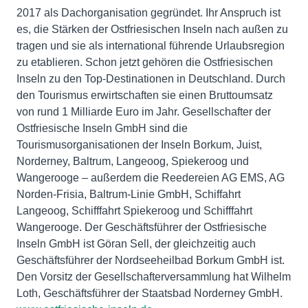
2017 als Dachorganisation gegründet. Ihr Anspruch ist
es, die Stärken der Ostfriesischen Inseln nach außen zu
tragen und sie als international führende Urlaubsregion
zu etablieren. Schon jetzt gehören die Ostfriesischen
Inseln zu den Top-Destinationen in Deutschland. Durch
den Tourismus erwirtschaften sie einen Bruttoumsatz
von rund 1 Milliarde Euro im Jahr. Gesellschafter der
Ostfriesische Inseln GmbH sind die
Tourismusorganisationen der Inseln Borkum, Juist,
Norderney, Baltrum, Langeoog, Spiekeroog und
Wangerooge – außerdem die Reedereien AG EMS, AG
Norden-Frisia, Baltrum-Linie GmbH, Schiffahrt
Langeoog, Schifffahrt Spiekeroog und Schifffahrt
Wangerooge. Der Geschäftsführer der Ostfriesische
Inseln GmbH ist Göran Sell, der gleichzeitig auch
Geschäftsführer der Nordseeheilbad Borkum GmbH ist.
Den Vorsitz der Gesellschafterversammlung hat Wilhelm
Loth, Geschäftsführer der Staatsbad Norderney GmbH.