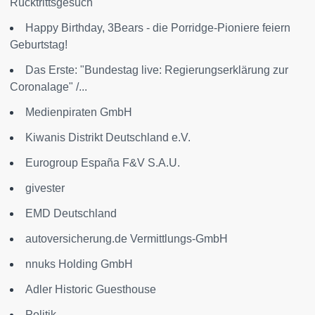
Rücktrittsgesuch
Happy Birthday, 3Bears - die Porridge-Pioniere feiern
Geburtstag!
Das Erste: "Bundestag live: Regierungserklärung zur
Coronalage" /...
Medienpiraten GmbH
Kiwanis Distrikt Deutschland e.V.
Eurogroup España F&V S.A.U.
givester
EMD Deutschland
autoversicherung.de Vermittlungs-GmbH
nnuks Holding GmbH
Adler Historic Guesthouse
Politik