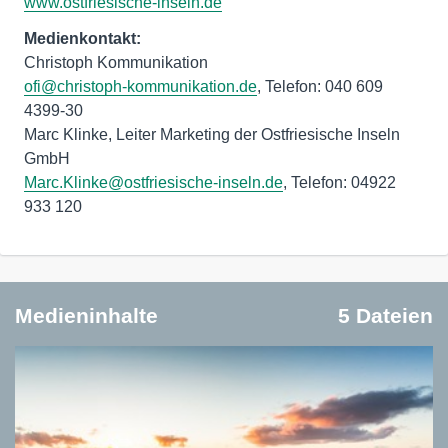
www.ostfriesische-inseln.de
Medienkontakt:
ofi@christoph-kommunikation.de
, Telefon: 040 609
4399-30
Marc Klinke, Leiter Marketing der Ostfriesische Inseln
Marc.Klinke@ostfriesische-inseln.de
, Telefon: 04922
933 120
Medieninhalte
5 Dateien