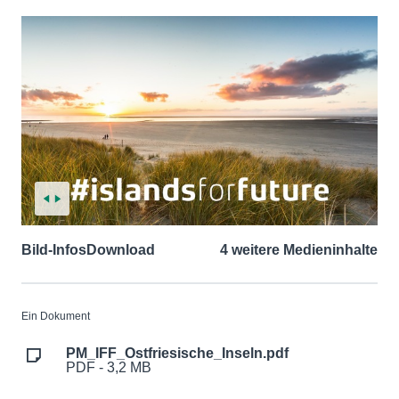
Bild-Infos
Download
4 weitere Medieninhalte
Ein Dokument
PM_IFF_Ostfriesische_Inseln.pdf
PDF - 3,2 MB