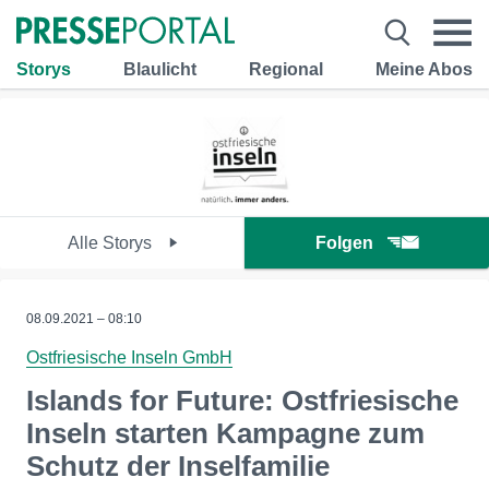
Storys
Blaulicht
Regional
Meine Abos
Alle Storys
Folgen
08.09.2021 – 08:10
Ostfriesische Inseln GmbH
Islands for Future: Ostfriesische
Inseln starten Kampagne zum
Schutz der Inselfamilie