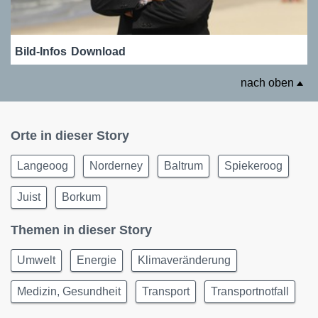
Bild-Infos
Download
nach oben
Orte in dieser Story
Langeoog
Norderney
Baltrum
Spiekeroog
Juist
Borkum
Themen in dieser Story
Umwelt
Energie
Klimaveränderung
Medizin, Gesundheit
Transport
Transportnotfall