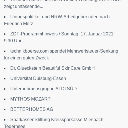
zeigt umfassende...
Unionspolitiker und NRW-Arbeitgeber rufen nach
Friedrich Merz
ZDF-Programmhinweis / Sonntag, 17. Januar 2021,
9.30 Uhr
technikboerse.com spendet Mehrwertsteuer-Senkung
für einen guten Zweck
Dr. Glueckstein Beautiful SkinCare GmbH
Universität Duisburg-Essen
Unternehmensgruppe ALDI SÜD
MYTHOS MOZART
BETTERHOMES AG
SparkassenStiftung Kreissparkasse Miesbach-
Tegernsee