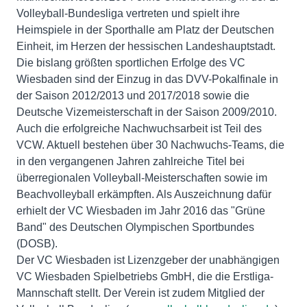
Volleyball-Bundesliga vertreten und spielt ihre
Heimspiele in der Sporthalle am Platz der Deutschen
Einheit, im Herzen der hessischen Landeshauptstadt.
Die bislang größten sportlichen Erfolge des VC
Wiesbaden sind der Einzug in das DVV-Pokalfinale in
der Saison 2012/2013 und 2017/2018 sowie die
Deutsche Vizemeisterschaft in der Saison 2009/2010.
Auch die erfolgreiche Nachwuchsarbeit ist Teil des
VCW. Aktuell bestehen über 30 Nachwuchs-Teams, die
in den vergangenen Jahren zahlreiche Titel bei
überregionalen Volleyball-Meisterschaften sowie im
Beachvolleyball erkämpften. Als Auszeichnung dafür
erhielt der VC Wiesbaden im Jahr 2016 das "Grüne
Band" des Deutschen Olympischen Sportbundes
(DOSB).
Der VC Wiesbaden ist Lizenzgeber der unabhängigen
VC Wiesbaden Spielbetriebs GmbH, die die Erstliga-
Mannschaft stellt. Der Verein ist zudem Mitglied der