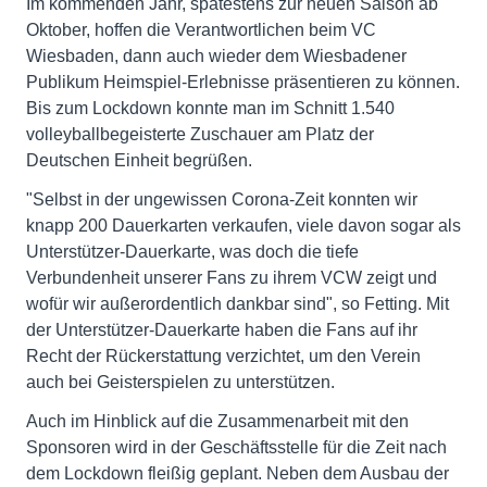
Im kommenden Jahr, spätestens zur neuen Saison ab
Oktober, hoffen die Verantwortlichen beim VC
Wiesbaden, dann auch wieder dem Wiesbadener
Publikum Heimspiel-Erlebnisse präsentieren zu können.
Bis zum Lockdown konnte man im Schnitt 1.540
volleyballbegeisterte Zuschauer am Platz der
Deutschen Einheit begrüßen.
"Selbst in der ungewissen Corona-Zeit konnten wir
knapp 200 Dauerkarten verkaufen, viele davon sogar als
Unterstützer-Dauerkarte, was doch die tiefe
Verbundenheit unserer Fans zu ihrem VCW zeigt und
wofür wir außerordentlich dankbar sind", so Fetting. Mit
der Unterstützer-Dauerkarte haben die Fans auf ihr
Recht der Rückerstattung verzichtet, um den Verein
auch bei Geisterspielen zu unterstützen.
Auch im Hinblick auf die Zusammenarbeit mit den
Sponsoren wird in der Geschäftsstelle für die Zeit nach
dem Lockdown fleißig geplant. Neben dem Ausbau der