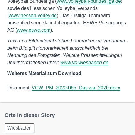
Volleyball Bundesliga (
www.volleyball-bundesliga.de
)
sowie des Hessischen Volleyballverbands
(
www.hessen-volley.de
). Das Erstliga-Team wird
präsentiert vom Platin-Lilienpartner ESWE Versorgungs
AG (
www.eswe.com
).
Text- und Bildmaterial stehen honorarfrei zur Verfügung -
beim Bild gilt Honorarfreiheit ausschließlich bei
Nennung des Fotografen. Weitere Pressemitteilungen
und Informationen unter:
www.vc-wiesbaden.de
Weiteres Material zum Download
Dokument:
VCW_PM_2020-065_Das war 2020.docx
Orte in dieser Story
Wiesbaden