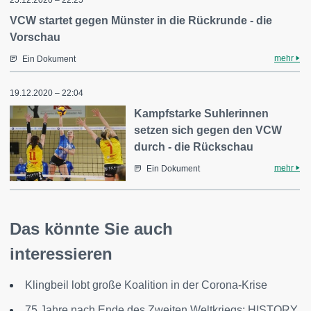
VCW startet gegen Münster in die Rückrunde - die
Vorschau
mehr
Ein Dokument
19.12.2020 – 22:04
Kampfstarke Suhlerinnen
setzen sich gegen den VCW
durch - die Rückschau
mehr
Ein Dokument
Das könnte Sie auch
interessieren
Klingbeil lobt große Koalition in der Corona-Krise
75 Jahre nach Ende des Zweiten Weltkriegs: HISTORY