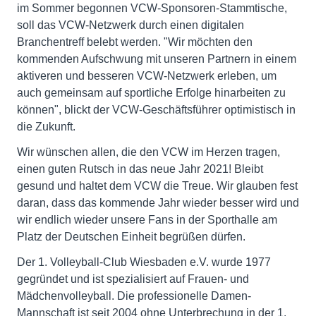
im Sommer begonnen VCW-Sponsoren-Stammtische,
soll das VCW-Netzwerk durch einen digitalen
Branchentreff belebt werden. "Wir möchten den
kommenden Aufschwung mit unseren Partnern in einem
aktiveren und besseren VCW-Netzwerk erleben, um
auch gemeinsam auf sportliche Erfolge hinarbeiten zu
können", blickt der VCW-Geschäftsführer optimistisch in
die Zukunft.
Wir wünschen allen, die den VCW im Herzen tragen,
einen guten Rutsch in das neue Jahr 2021! Bleibt
gesund und haltet dem VCW die Treue. Wir glauben fest
daran, dass das kommende Jahr wieder besser wird und
wir endlich wieder unsere Fans in der Sporthalle am
Platz der Deutschen Einheit begrüßen dürfen.
Der 1. Volleyball-Club Wiesbaden e.V. wurde 1977
gegründet und ist spezialisiert auf Frauen- und
Mädchenvolleyball. Die professionelle Damen-
Mannschaft ist seit 2004 ohne Unterbrechung in der 1.