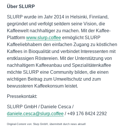
Über SLURP
SLURP wurde im Jahr 2014 in Helsinki, Finnland,
gegründet und verfolgt seitdem seine Vision, die
Kaffeewelt nachhaltiger zu machen. Mit der Kaffee-
Plattform
www.slurp.coffee
ermöglicht SLURP
Kaffeeliebhabern den einfachen Zugang zu köstlichen
Kaffees in Bioqualität und verbindet Interessenten mit
erstklassigen Röstereien. Mit der Unterstützung von
nachhaltigem Kaffeeanbau und Spezialitätenkaffee
möchte SLURP eine Community bilden, die einen
wichtigen Beitrag zum Umweltschutz und zum
bewussteren Kaffeekonsum leistet.
Pressekontakt:
SLURP GmbH / Daniele Cesca /
daniele.cesca@slurp.coffee
/ +49 176 8424 2292
Original-Content von: Slurp GmbH, übermittelt durch news aktuell