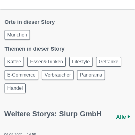
Orte in dieser Story
München
Themen in dieser Story
Kaffee
Essen&Trinken
Lifestyle
Getränke
E-Commerce
Verbraucher
Panorama
Handel
Weitere Storys: Slurp GmbH
Alle
06.05.2021 – 14:50