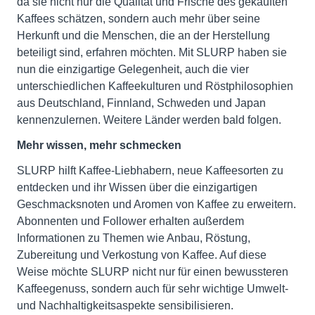
da sie nicht nur die Qualität und Frische des gekauften
Kaffees schätzen, sondern auch mehr über seine
Herkunft und die Menschen, die an der Herstellung
beteiligt sind, erfahren möchten. Mit SLURP haben sie
nun die einzigartige Gelegenheit, auch die vier
unterschiedlichen Kaffeekulturen und Röstphilosophien
aus Deutschland, Finnland, Schweden und Japan
kennenzulernen. Weitere Länder werden bald folgen.
Mehr wissen, mehr schmecken
SLURP hilft Kaffee-Liebhabern, neue Kaffeesorten zu
entdecken und ihr Wissen über die einzigartigen
Geschmacksnoten und Aromen von Kaffee zu erweitern.
Abonnenten und Follower erhalten außerdem
Informationen zu Themen wie Anbau, Röstung,
Zubereitung und Verkostung von Kaffee. Auf diese
Weise möchte SLURP nicht nur für einen bewussteren
Kaffeegenuss, sondern auch für sehr wichtige Umwelt-
und Nachhaltigkeitsaspekte sensibilisieren.