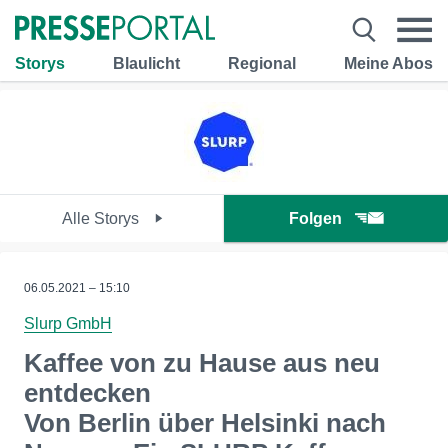
Storys
Blaulicht
Regional
Meine Abos
Alle Storys
Folgen
06.05.2021 – 15:10
Slurp GmbH
Kaffee von zu Hause aus neu
entdecken
Von Berlin über Helsinki nach