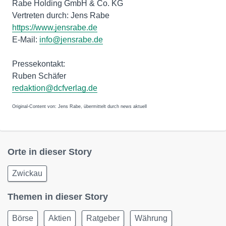
Rabe Holding GmbH & Co. KG
Vertreten durch: Jens Rabe
https://www.jensrabe.de
E-Mail:
info@jensrabe.de
Pressekontakt:
Ruben Schäfer
redaktion@dcfverlag.de
Original-Content von: Jens Rabe, übermittelt durch news aktuell
Orte in dieser Story
Zwickau
Themen in dieser Story
Börse
Aktien
Ratgeber
Währung