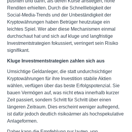
pushten und dann, als deren Kurse anstiegen, hohe
Renditen erhielten. Durch die Schnelllebigkeit der
Social-Media-Trends und der Unbeständigkeit der
Kryptowährungen haben Betrüger heutzutage ein
leichtes Spiel. Wer aber diese Mechanismen einmal
durchschaut hat und sich auf kluge und langfristige
Investmentstrategien fokussiert, verringert sein Risiko
signifikant.
Kluge Investmentstrategien zahlen sich aus
Umsichtige Geldanleger, die statt undurchsichtiger
Kryptowährungen für ihre Investition stabile Aktien
wählen, verfügen über das beste Erfolgspotenzial. Sie
bauen Vermögen auf, was nicht etwa innerhalb kurzer
Zeit passiert, sondern Schritt für Schritt über einen
längeren Zeitraum. Dies erscheint weniger aufregend,
ist dafür jedoch deutlich risikoärmer als hochspekulative
Anlageformen.
Daher kann die Empfehlung nur lauten, von