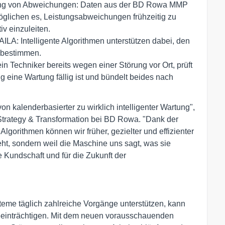
nnung von Abweichungen: Daten aus der BD Rowa MMP
glichen es, Leistungsabweichungen frühzeitig zu
v einzuleiten.
LA: Intelligente Algorithmen unterstützen dabei, den
u bestimmen.
in Techniker bereits wegen einer Störung vor Ort, prüft
 eine Wartung fällig ist und bündelt beides nach
on kalenderbasierter zu wirklich intelligenter Wartung",
 Strategy & Transformation bei BD Rowa. "Dank der
lgorithmen können wir früher, gezielter und effizienter
teht, sondern weil die Maschine uns sagt, was sie
re Kundschaft und für die Zukunft der
eme täglich zahlreiche Vorgänge unterstützen, kann
eeinträchtigen. Mit dem neuen vorausschauenden