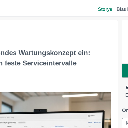
Storys
Blaul
ndes Wartungskonzept ein:
 feste Serviceintervalle
Or