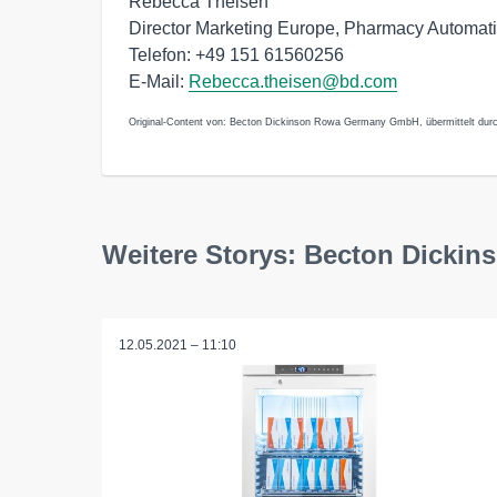
Rebecca Theisen
Director Marketing Europe, Pharmacy Automati
Telefon: +49 151 61560256
E-Mail:
Rebecca.theisen@bd.com
Original-Content von: Becton Dickinson Rowa Germany GmbH, übermittelt durc
Weitere Storys: Becton Dick
12.05.2021 – 11:10