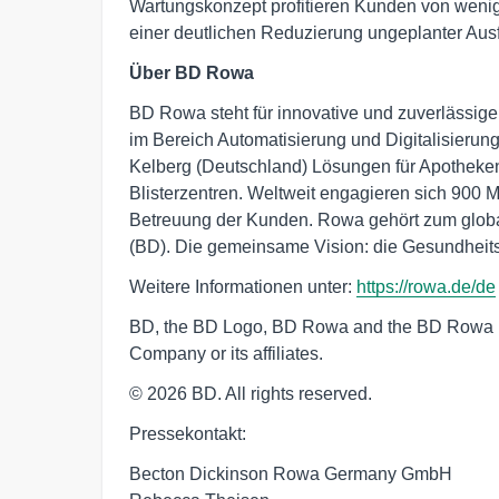
Wartungskonzept profitieren Kunden von wenig
einer deutlichen Reduzierung ungeplanter Ausf
Über BD Rowa
BD Rowa steht für innovative und zuverlässige P
im Bereich Automatisierung und Digitalisierun
Kelberg (Deutschland) Lösungen für Apotheken
Blisterzentren. Weltweit engagieren sich 900 M
Betreuung der Kunden. Rowa gehört zum glob
(BD). Die gemeinsame Vision: die Gesundheitsv
Weitere Informationen unter:
https://rowa.de/de
BD, the BD Logo, BD Rowa and the BD Rowa L
Company or its affiliates.
© 2026 BD. All rights reserved.
Pressekontakt:
Becton Dickinson Rowa Germany GmbH