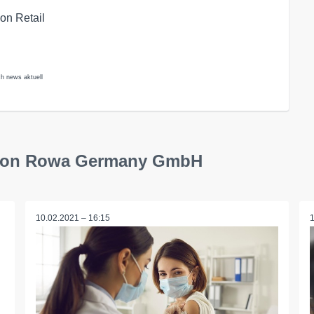
on Retail
h news aktuell
inson Rowa Germany GmbH
10.02.2021 – 16:15