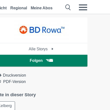
icht
Regional
Meine Abos
Alle Storys
Folgen
Druckversion
PDF-Version
te in dieser Story
Kelberg