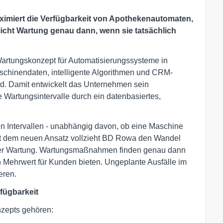
imiert die Verfügbarkeit von Apothekenautomaten,
icht Wartung genau dann, wenn sie tatsächlich
rtungskonzept für Automatisierungssysteme in
schinendaten, intelligente Algorithmen und CRM-
rd. Damit entwickelt das Unternehmen sein
e Wartungsintervalle durch ein datenbasiertes,
chen Intervallen - unabhängig davon, ob eine Maschine
 Mit dem neuen Ansatz vollzieht BD Rowa den Wandel
der Wartung. Wartungsmaßnahmen finden genau dann
n Mehrwert für Kunden bieten. Ungeplante Ausfälle im
eren.
fügbarkeit
nzepts gehören: