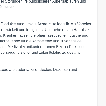
er Störungen, reibungsloseren Arbeitsabläufen und
allzeiten.
rodukte rund um die Arzneimittellogistik. Als Vorreiter
g entwickelt und fertigt das Unternehmen am Hauptsitz
, Krankenhäuser, die pharmazeutische Industrie und
itarbeitende für die kompetente und zuverlässige
alen Medizintechnikunternehmen Becton Dickinson
ersorgung sicher und zukunftsfähig zu gestalten.
ogo are trademarks of Becton, Dickinson and