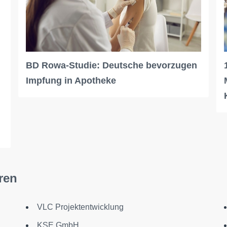
BD Rowa-Studie: Deutsche bevorzugen
Impfung in Apotheke
ren
VLC Projektentwicklung
KSE GmbH