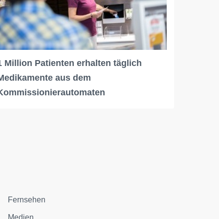
1 Million Patienten erhalten täglich
Medikamente aus dem
Kommissionierautomaten
Fernsehen
Medien