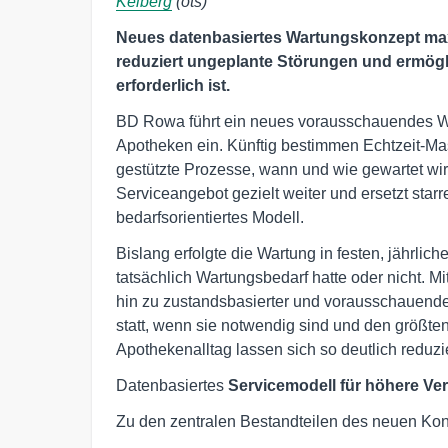
Kelberg
(ots)
Neues datenbasiertes Wartungskonzept max
reduziert ungeplante Störungen und ermögl
erforderlich ist.
BD Rowa führt ein neues vorausschauendes Wa
Apotheken ein. Künftig bestimmen Echtzeit-Ma
gestützte Prozesse, wann und wie gewartet wi
Serviceangebot gezielt weiter und ersetzt starr
bedarfsorientiertes Modell.
Bislang erfolgte die Wartung in festen, jährli
tatsächlich Wartungsbedarf hatte oder nicht.
hin zu zustandsbasierter und vorausschauen
statt, wenn sie notwendig sind und den größte
Apothekenalltag lassen sich so deutlich reduzi
Datenbasiertes
Servicemodell für höhere Ver
Zu den zentralen Bestandteilen des neuen Ko