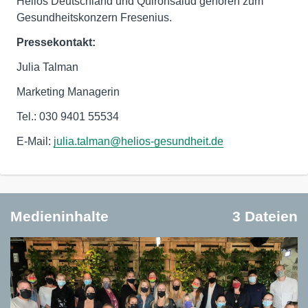
Helios Deutschland und Quirónsalud gehören zum
Gesundheitskonzern Fresenius.
Pressekontakt:
Julia Talman
Marketing Managerin
Tel.: 030 9401 55534
E-Mail:
julia.talman@helios-gesundheit.de
Medieninhalte
3 Dateien