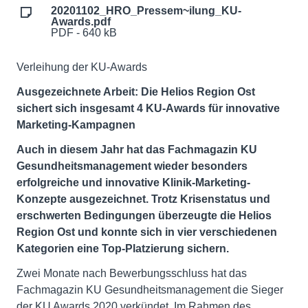
20201102_HRO_Pressem~ilung_KU-
Awards.pdf
PDF - 640 kB
Verleihung der KU-Awards
Ausgezeichnete Arbeit: Die Helios Region Ost
sichert sich insgesamt 4 KU-Awards für innovative
Marketing-Kampagnen
Auch in diesem Jahr hat das Fachmagazin KU
Gesundheitsmanagement wieder besonders
erfolgreiche und innovative Klinik-Marketing-
Konzepte ausgezeichnet. Trotz Krisenstatus und
erschwerten Bedingungen überzeugte die Helios
Region Ost und konnte sich in vier verschiedenen
Kategorien eine Top-Platzierung sichern.
Zwei Monate nach Bewerbungsschluss hat das
Fachmagazin KU Gesundheitsmanagement die Sieger
der KU Awards 2020 verkündet. Im Rahmen des