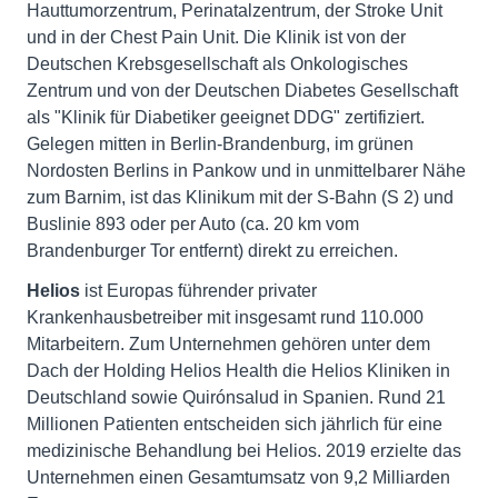
Hauttumorzentrum, Perinatalzentrum, der Stroke Unit
und in der Chest Pain Unit. Die Klinik ist von der
Deutschen Krebsgesellschaft als Onkologisches
Zentrum und von der Deutschen Diabetes Gesellschaft
als "Klinik für Diabetiker geeignet DDG" zertifiziert.
Gelegen mitten in Berlin-Brandenburg, im grünen
Nordosten Berlins in Pankow und in unmittelbarer Nähe
zum Barnim, ist das Klinikum mit der S-Bahn (S 2) und
Buslinie 893 oder per Auto (ca. 20 km vom
Brandenburger Tor entfernt) direkt zu erreichen.
Helios
ist Europas führender privater
Krankenhausbetreiber mit insgesamt rund 110.000
Mitarbeitern. Zum Unternehmen gehören unter dem
Dach der Holding Helios Health die Helios Kliniken in
Deutschland sowie Quirónsalud in Spanien. Rund 21
Millionen Patienten entscheiden sich jährlich für eine
medizinische Behandlung bei Helios. 2019 erzielte das
Unternehmen einen Gesamtumsatz von 9,2 Milliarden