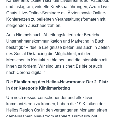
Kanäle entwickelten sich die Livestreams auf Facebook
und Instagram, virtuelle Kreißsaalführungen, Azubi Live-
Chats, Live-Online-Seminare mit Ärzten sowie Online-
Konferenzen zu beliebten Veranstaltungsformaten mit
steigenden Zuschauerzahlen.
Anja Himmelsbach, Abteilungsleiterin der Bereiche
Unternehmenskommunikation und Marketing in Buch,
bestätigt: "Virtuelle Ereignisse bieten uns auch in Zeiten
des Social Distancing die Möglichkeit, mit den
Menschen in Kontakt zu bleiben und die Interaktion mit
ihnen zu fördern. Wir sind uns sicher: Es bleibt auch
nach Corona digital."
Die Etablierung des Helios-Newsrooms: Der 2. Platz
in der Kategorie Klinikmarketing
Um noch ressourcenschonender und effektiver
kommunizieren zu können, haben die 19 Kliniken der
Helios Region Ost in den vergangenen Monaten einen
gemeinsamen Newsroom etabliert. Damit sowohl