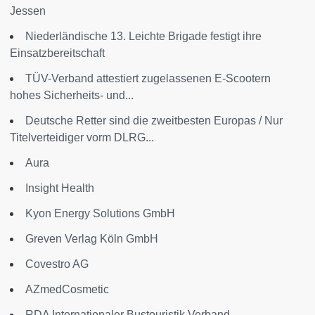
Jessen
Niederländische 13. Leichte Brigade festigt ihre
Einsatzbereitschaft
TÜV-Verband attestiert zugelassenen E-Scootern
hohes Sicherheits- und...
Deutsche Retter sind die zweitbesten Europas / Nur
Titelverteidiger vorm DLRG...
Aura
Insight Health
Kyon Energy Solutions GmbH
Greven Verlag Köln GmbH
Covestro AG
AZmedCosmetic
RDA Internationaler Bustouristik Verband