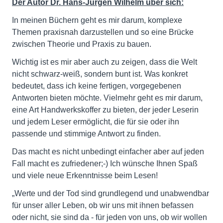
Der Autor Dr. Hans-Jürgen Wilhelm über sich:
In meinen Büchern geht es mir darum, komplexe
Themen praxisnah darzustellen und so eine Brücke
zwischen Theorie und Praxis zu bauen.
Wichtig ist es mir aber auch zu zeigen, dass die Welt
nicht schwarz-weiß, sondern bunt ist. Was konkret
bedeutet, dass ich keine fertigen, vorgegebenen
Antworten bieten möchte. Vielmehr geht es mir darum,
eine Art Handwerkskoffer zu bieten, der jeder Leserin
und jedem Leser ermöglicht, die für sie oder ihn
passende und stimmige Antwort zu finden.
Das macht es nicht unbedingt einfacher aber auf jeden
Fall macht es zufriedener;-) Ich wünsche Ihnen Spaß
und viele neue Erkenntnisse beim Lesen!
„Werte und der Tod sind grundlegend und unabwendbar
für unser aller Leben, ob wir uns mit ihnen befassen
oder nicht, sie sind da - für jeden von uns, ob wir wollen