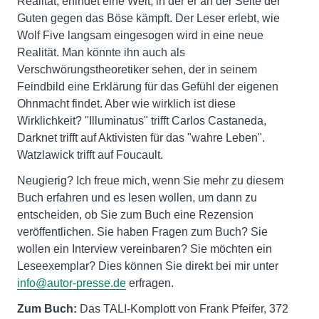
Realität, erfindet eine Welt, in der er an der Seite der
Guten gegen das Böse kämpft. Der Leser erlebt, wie
Wolf Five langsam eingesogen wird in eine neue
Realität. Man könnte ihn auch als
Verschwörungstheoretiker sehen, der in seinem
Feindbild eine Erklärung für das Gefühl der eigenen
Ohnmacht findet. Aber wie wirklich ist diese
Wirklichkeit? "Illuminatus" trifft Carlos Castaneda,
Darknet trifft auf Aktivisten für das "wahre Leben".
Watzlawick trifft auf Foucault.
Neugierig? Ich freue mich, wenn Sie mehr zu diesem
Buch erfahren und es lesen wollen, um dann zu
entscheiden, ob Sie zum Buch eine Rezension
veröffentlichen. Sie haben Fragen zum Buch? Sie
wollen ein Interview vereinbaren? Sie möchten ein
Leseexemplar? Dies können Sie direkt bei mir unter
info@autor-presse.de
erfragen.
Zum Buch:
Das TALI-Komplott von Frank Pfeifer, 372