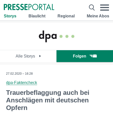
Storys
Blaulicht
Regional
Meine Abos
Alle Storys
Folgen
27.02.2020 – 16:28
dpa-Faktencheck
Trauerbeflaggung auch bei
Anschlägen mit deutschen
Opfern