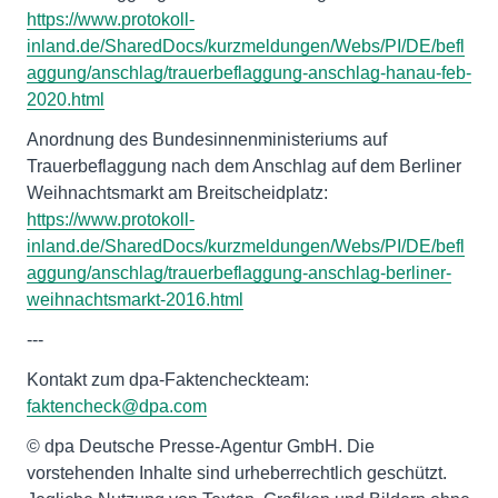
https://www.protokoll-
inland.de/SharedDocs/kurzmeldungen/Webs/PI/DE/befl
aggung/anschlag/trauerbeflaggung-anschlag-hanau-feb-
2020.html
Anordnung des Bundesinnenministeriums auf
Trauerbeflaggung nach dem Anschlag auf dem Berliner
Weihnachtsmarkt am Breitscheidplatz:
https://www.protokoll-
inland.de/SharedDocs/kurzmeldungen/Webs/PI/DE/befl
aggung/anschlag/trauerbeflaggung-anschlag-berliner-
weihnachtsmarkt-2016.html
---
Kontakt zum dpa-Faktencheckteam:
faktencheck@dpa.com
© dpa Deutsche Presse-Agentur GmbH. Die
vorstehenden Inhalte sind urheberrechtlich geschützt.