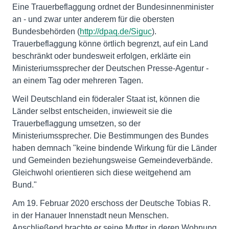
Eine Trauerbeflaggung ordnet der Bundesinnenminister
an - und zwar unter anderem für die obersten
Bundesbehörden (
http://dpaq.de/Siguc
).
Trauerbeflaggung könne örtlich begrenzt, auf ein Land
beschränkt oder bundesweit erfolgen, erklärte ein
Ministeriumssprecher der Deutschen Presse-Agentur -
an einem Tag oder mehreren Tagen.
Weil Deutschland ein föderaler Staat ist, können die
Länder selbst entscheiden, inwieweit sie die
Trauerbeflaggung umsetzen, so der
Ministeriumssprecher. Die Bestimmungen des Bundes
haben demnach "keine bindende Wirkung für die Länder
und Gemeinden beziehungsweise Gemeindeverbände.
Gleichwohl orientieren sich diese weitgehend am
Bund."
Am 19. Februar 2020 erschoss der Deutsche Tobias R.
in der Hanauer Innenstadt neun Menschen.
Anschließend brachte er seine Mutter in deren Wohnung