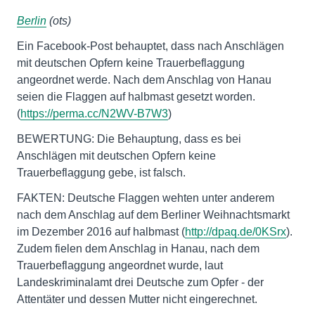
Berlin
(ots)
Ein Facebook-Post behauptet, dass nach Anschlägen
mit deutschen Opfern keine Trauerbeflaggung
angeordnet werde. Nach dem Anschlag von Hanau
seien die Flaggen auf halbmast gesetzt worden.
(
https://perma.cc/N2WV-B7W3
)
BEWERTUNG: Die Behauptung, dass es bei
Anschlägen mit deutschen Opfern keine
Trauerbeflaggung gebe, ist falsch.
FAKTEN: Deutsche Flaggen wehten unter anderem
nach dem Anschlag auf dem Berliner Weihnachtsmarkt
im Dezember 2016 auf halbmast (
http://dpaq.de/0KSrx
).
Zudem fielen dem Anschlag in Hanau, nach dem
Trauerbeflaggung angeordnet wurde, laut
Landeskriminalamt drei Deutsche zum Opfer - der
Attentäter und dessen Mutter nicht eingerechnet.