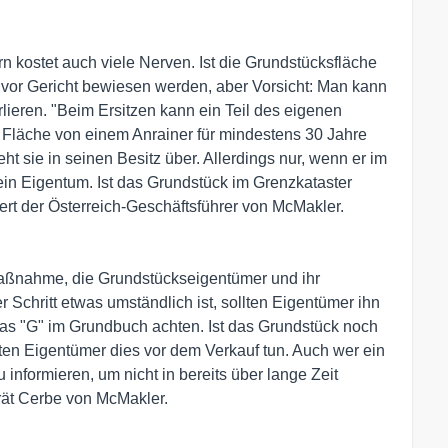
ern kostet auch viele Nerven. Ist die Grundstücksfläche
h vor Gericht bewiesen werden, aber Vorsicht: Man kann
lieren. "Beim Ersitzen kann ein Teil des eigenen
Fläche von einem Anrainer für mindestens 30 Jahre
ht sie in seinen Besitz über. Allerdings nur, wenn er im
in Eigentum. Ist das Grundstück im Grenzkataster
tert der Österreich-Geschäftsführer von McMakler.
 Maßnahme, die Grundstückseigentümer und ihr
 Schritt etwas umständlich ist, sollten Eigentümer ihn
 das "G" im Grundbuch achten. Ist das Grundstück noch
llten Eigentümer dies vor dem Verkauf tun. Auch wer ein
 informieren, um nicht in bereits über lange Zeit
 rät Cerbe von McMakler.