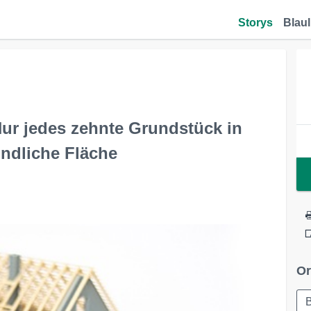
Storys
Blaul
ur jedes zehnte Grundstück in
indliche Fläche
Or
B