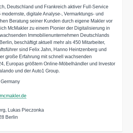
reich, Deutschland und Frankreich aktiver Full-Service
5 modernste, digitale Analyse-, Vermarktungs- und
chen Beratung seiner Kunden durch eigene Makler vor
ich McMakler zu einem Pionier der Digitalisierung in
st wachsenden Immobilienunternehmen Deutschlands
erlin, beschäftigt aktuell mehr als 450 Mitarbeiter,
tsführer sind Felix Jahn, Hanno Heintzenberg und
er große Erfahrung mit schnell wachsenden
4, Europas größtem Online-Möbelhändler und Investor
alando und der Auto1 Group.
| Germany

@mcmakler.de
erg, Lukas Pieczonka

28 Berlin