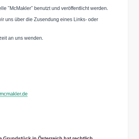
elle "McMakler" benutzt und veröffentlicht werden.
ir uns über die Zusendung eines Links- oder
zeit an uns wenden.
@mcmakler.de
Grundstück in Österreich hat rechtlich