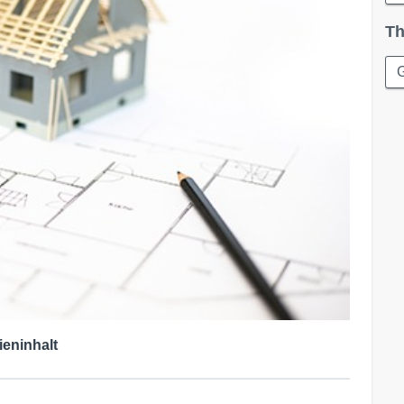
Th
ieninhalt