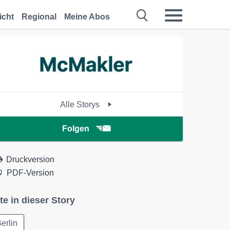
icht
Regional
Meine Abos
Alle Storys
Folgen
Druckversion
PDF-Version
te in dieser Story
erlin