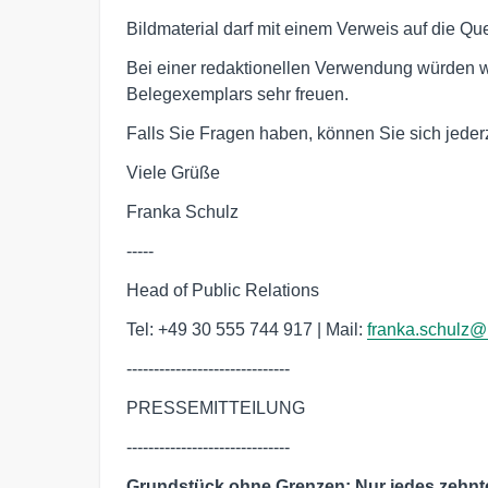
Bildmaterial darf mit einem Verweis auf die Qu
Bei einer redaktionellen Verwendung würden w
Belegexemplars sehr freuen.
Falls Sie Fragen haben, können Sie sich jeder
Viele Grüße
Franka Schulz
-----
Head of Public Relations
Tel: +49 30 555 744 917 | Mail:
franka.schulz
------------------------------
PRESSEMITTEILUNG
------------------------------
Grundstück ohne Grenzen: Nur jedes zehnte 