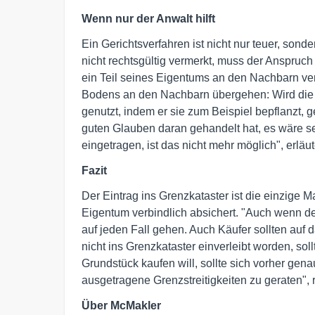
Wenn nur der Anwalt hilft
Ein Gerichtsverfahren ist nicht nur teuer, sond
nicht rechtsgültig vermerkt, muss der Anspruc
ein Teil seines Eigentums an den Nachbarn ver
Bodens an den Nachbarn übergehen: Wird die 
genutzt, indem er sie zum Beispiel bepflanzt, ge
guten Glauben daran gehandelt hat, es wäre se
eingetragen, ist das nicht mehr möglich", erläu
Fazit
Der Eintrag ins Grenzkataster ist die einzige
Eigentum verbindlich absichert. "Auch wenn der
auf jeden Fall gehen. Auch Käufer sollten auf
nicht ins Grenzkataster einverleibt worden, so
Grundstück kaufen will, sollte sich vorher genau
ausgetragene Grenzstreitigkeiten zu geraten",
Über McMakler