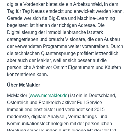
digitale Vordenker bietet sie ein Arbeitsumfeld, in dem
Tag für Tag Neues entdeckt und entwickelt werden kann.
Gerade wer sich für Big-Data und Machine-Learning
begeistert, ist hier an der richtigen Adresse. Die
Digitalisierung der Immobilienbranche ist stark
datengetrieben und braucht Visionäre, die den Ausbau
der verwendeten Programme weiter vorantreiben. Durch
die technischen Quantensprünge profitiert letztendlich
aber auch der Makler, weil er sich besser auf die
persönliche Arbeit vor Ort mit Eigentümern und Käufern
konzentrieren kann.
Über McMakler
McMakler (
www.mcmakler.de
) ist ein in Deutschland,
Österreich und Frankreich aktiver Full-Service
Immobiliendienstleister und verbindet seit 2015
modernste, digitale Analyse-, Vermarktungs- und
Kommunikationstechnologien mit der persönlichen
Beratung seiner Kunden durch eigene Makler vor Ort.