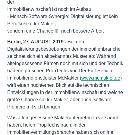
der
Immobilienwirtschaft ist noch im Aufbau
- Mensch-Software-Synergie: Digitalisierung ist kein
Berufsrisiko für Makler,
sondern eine Chance für noch bessere Arbeit
Berlin, 27. AUGUST 2019 -
Bei den
Digitalisierungsbestrebungen der Immobilienbranche
zeichnet sich ein altbekanntes Muster ab: Während
alteingesessene Firmen noch mit sich und der Technik
hadern, preschen PropTechs vor. Der Full-Service
Immobiliendienstleister McMakler (
www.mcmakler.de
)
wirft einen nüchternen Blick auf die technischen
Entwicklungen in der Immobilienwirtschaft und welche
große Chance sie für Makler, aber auch Software-
Pioniere mit sich bringen.
Was alteingesessene Maklerunternehmen versäumt
haben, holen PropTechs nach: In der
Immobilienvermittlungsbranche haben sich online