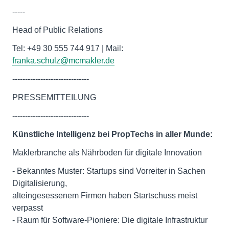
-----
Head of Public Relations
Tel: +49 30 555 744 917 | Mail:
franka.schulz@mcmakler.de
------------------------------
PRESSEMITTEILUNG
------------------------------
Künstliche Intelligenz bei PropTechs in aller Munde:
Maklerbranche als Nährboden für digitale Innovation
- Bekanntes Muster: Startups sind Vorreiter in Sachen
Digitalisierung,
alteingesessenem Firmen haben Startschuss meist
verpasst
- Raum für Software-Pioniere: Die digitale Infrastruktur