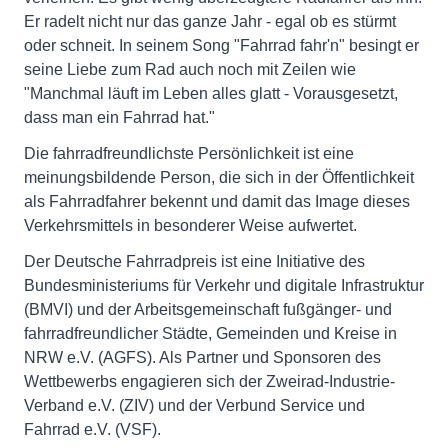
Er radelt nicht nur das ganze Jahr - egal ob es stürmt
oder schneit. In seinem Song "Fahrrad fahr'n" besingt er
seine Liebe zum Rad auch noch mit Zeilen wie
"Manchmal läuft im Leben alles glatt - Vorausgesetzt,
dass man ein Fahrrad hat."
Die fahrradfreundlichste Persönlichkeit ist eine
meinungsbildende Person, die sich in der Öffentlichkeit
als Fahrradfahrer bekennt und damit das Image dieses
Verkehrsmittels in besonderer Weise aufwertet.
Der Deutsche Fahrradpreis ist eine Initiative des
Bundesministeriums für Verkehr und digitale Infrastruktur
(BMVI) und der Arbeitsgemeinschaft fußgänger- und
fahrradfreundlicher Städte, Gemeinden und Kreise in
NRW e.V. (AGFS). Als Partner und Sponsoren des
Wettbewerbs engagieren sich der Zweirad-Industrie-
Verband e.V. (ZIV) und der Verbund Service und
Fahrrad e.V. (VSF).