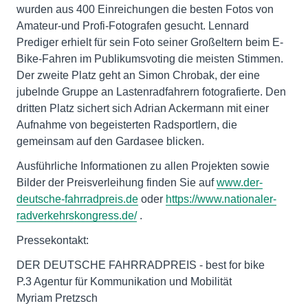
wurden aus 400 Einreichungen die besten Fotos von
Amateur-und Profi-Fotografen gesucht. Lennard
Prediger erhielt für sein Foto seiner Großeltern beim E-
Bike-Fahren im Publikumsvoting die meisten Stimmen.
Der zweite Platz geht an Simon Chrobak, der eine
jubelnde Gruppe an Lastenradfahrern fotografierte. Den
dritten Platz sichert sich Adrian Ackermann mit einer
Aufnahme von begeisterten Radsportlern, die
gemeinsam auf den Gardasee blicken.
Ausführliche Informationen zu allen Projekten sowie
Bilder der Preisverleihung finden Sie auf
www.der-
deutsche-fahrradpreis.de
oder
https://www.nationaler-
radverkehrskongress.de/
.
Pressekontakt:
DER DEUTSCHE FAHRRADPREIS - best for bike
P.3 Agentur für Kommunikation und Mobilität
Myriam Pretzsch