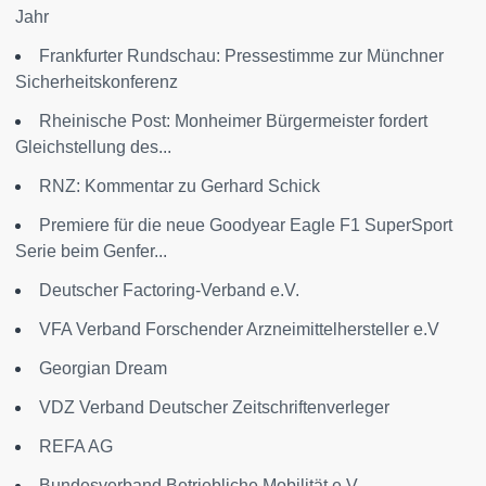
Jahr
Frankfurter Rundschau: Pressestimme zur Münchner
Sicherheitskonferenz
Rheinische Post: Monheimer Bürgermeister fordert
Gleichstellung des...
RNZ: Kommentar zu Gerhard Schick
Premiere für die neue Goodyear Eagle F1 SuperSport
Serie beim Genfer...
Deutscher Factoring-Verband e.V.
VFA Verband Forschender Arzneimittelhersteller e.V
Georgian Dream
VDZ Verband Deutscher Zeitschriftenverleger
REFA AG
Bundesverband Betriebliche Mobilität e.V.