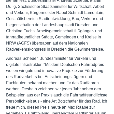
stehen fest. Bundesminister Andreas Scheuer, Martin
Dulig, Sächsischer Staatsminister für Wirtschaft, Arbeit
und Verkehr, Bürgermeister Raoul Schmidt-Lamontain,
Geschäftsbereich Stadtentwicklung, Bau, Verkehr und
Liegenschaften der Landeshauptstadt Dresden und
Christine Fuchs, Arbeitsgemeinschaft fußgänger- und
fahrradfreundlicher Städte, Gemeinden und Kreise in
NRW (AGFS) übergaben auf dem Nationalen
Radverkehrskongress in Dresden die Gewinnerpreise.
Andreas Scheuer, Bundesminister für Verkehr und
digitale Infrastruktur: "Mit dem Deutschen Fahrradpreis
wollen wir gute und innovative Projekte zur Förderung
des Radverkehrs bei Entscheidungsträgern und
Fachleuten bekannt machen und für das Radfahren
werben. Deshalb zeichnen wir jedes Jahr neben den
Beispielen aus der Praxis auch die Fahrradfreundlichste
Persönlichkeit aus - eine Art Botschafter für das Rad. Ich
freue mich, diesen Preis heute an Max Raabe zur
verleihen. Es gibt wenig überzeugtere Radfahrer als ihn.