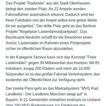
Das Projekt "Radwelle" aus der Stadt Oberhausen
belegt den zweiten Platz. An 22 Ampeln werden
Fahrradfahrer automatisch erkannt. Dadurch wird bei
freier Fahrbahn von der Ampel selbst eine grüne Welle
für sie ausgelöst." Der dritte Platz geht an das Berliner
Projekt "Regelplan Lastenfahrradparkplatz". Das
Bezirksamt Neukölln schafft für die Bewohner einen
Anreiz, Lastenräder im Rahmen eines Pilotprojekts
sicher im öffentlichen Raum abzustellen.
In der Kategorie Service kann sich das Konzept "Freie
Lastenräder" gegen 39 Mitbewerber durchsetzen. Mit 85
Initiativen, knapp 200 Rädern und mehr als 10.000
Nutzenden ist es das größte Fahrrad-Verleihsystem, das
kostenfrei der Öffentlichkeit zur Verfügung steht.
Der zweite Preis geht an das Mietradsystem "MVG Rad
Landkreis - Der Landkreis München steigt auf" in
Bayern. In 21 Gemeinden entstehen erstmals im Umland
über 160 MVG-Radstationen zur Förderung des