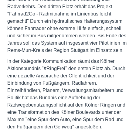
Radverkehrs. Den dritten Platz erhält das Projekt
"Fahrrad2Go - Radmitnahme im Linienbus leicht
gemacht!" Durch ein hydraulisches Halterungssystem
können Fahrräder ohne externe Hilfe einfach, schnell
und sicher im Bus mitgenommen werden. Bis Ende des
Jahres soll das System auf insgesamt vier Pilotlinien im
Rems-Murr-Kreis der Region Stuttgart im Einsatz sein.
In der Kategorie Kommunikation räumt das Kölner
Aktionsbündnis "#RingFrei" den ersten Platz ab. Durch
eine gezielte Ansprache der Öffentlichkeit und der
Einbindung von Fußgängern, Radfahrern,
Einzelhändlern, Planern, Verwaltungsmitarbeitern und
Politik hat das Bündnis eine Aufhebung der
Radwegebenutzungspflicht auf den Kölner Ringen und
eine Transformation des Kölner Boulevards unter der
Maxime "eine Spur dem Auto, eine Spur dem Rad und
den Fußgängern den Gehweg" angestoßen.