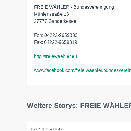
FREIE WÄHLER - Bundesvereinigung

Mühlenstraße 13

27777 Ganderkesee

Fon: 04222-9659330

Fax: 04222-9659319

http://freiewaehler.eu
www.facebook.com/freie.waehler.bundesverei
Weitere Storys: FREIE WÄHLE
02.07.2025 – 08:43