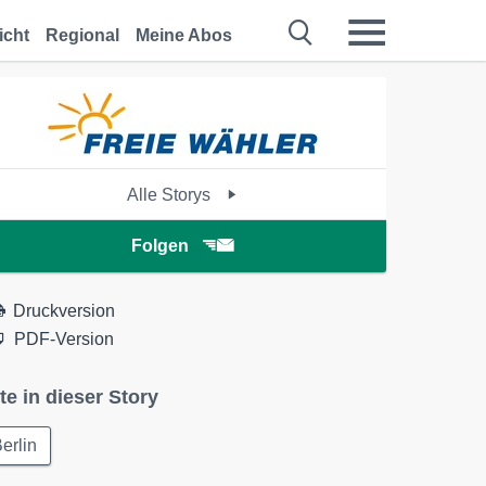
icht
Regional
Meine Abos
Alle Storys
Folgen
Druckversion
PDF-Version
te in dieser Story
erlin