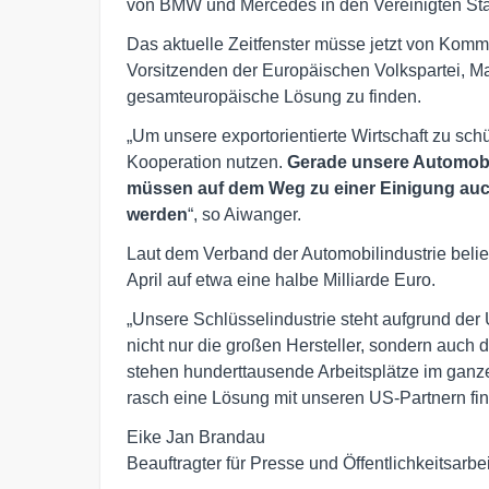
von BMW und Mercedes in den Vereinigten Sta
Das aktuelle Zeitfenster müsse jetzt von Kom
Vorsitzenden der Europäischen Volkspartei, M
gesamteuropäische Lösung zu finden.
„Um unsere exportorientierte Wirtschaft zu sch
Kooperation nutzen.
Gerade unsere Automobili
müssen auf dem Weg zu einer Einigung auch
werden
“, so Aiwanger.
Laut dem Verband der Automobilindustrie belief
April auf etwa eine halbe Milliarde Euro.
„Unsere Schlüsselindustrie steht aufgrund der
nicht nur die großen Hersteller, sondern auch d
stehen hunderttausende Arbeitsplätze im ganze
rasch eine Lösung mit unseren US-Partnern fi
Eike Jan Brandau

Beauftragter für Presse und Öffentlichkeitsarbeit