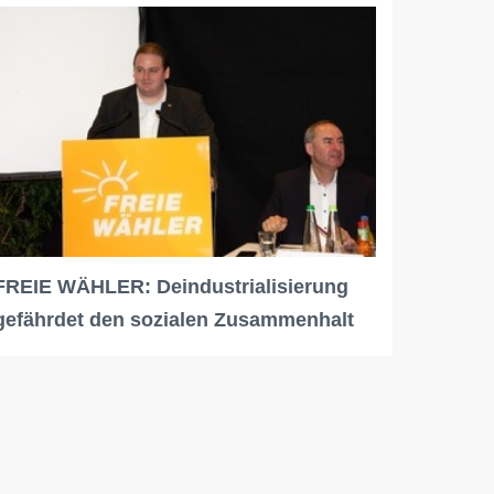
FREIE WÄHLER: Deindustrialisierung
gefährdet den sozialen Zusammenhalt