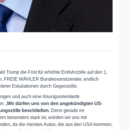
Trump die Frist für erhöhte Einfuhrzölle auf den 1.
ger, FREIE WÄHLER Bundesvorsitzender, endlich
iterer Eskalationen durch Gegenzölle.
ungen und auch eine lösungsorientierte
r. „
Wir dürfen uns von den angekündigten US-
tungszölle beschließen.
Denn gerade im
rn besonders stark ist, würden wir uns mit
trafen, da die meisten Autos, die aus den USA kommen,