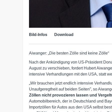
Bild-Infos
Download
Aiwanger: „Die besten Zölle sind keine Zölle“
Nach der Ankündigung von US-Präsident Donald 
August zu verschieben, fordert Hubert Aiwan
intensive Verhandlungen mit den USA, statt we
„Wir brauchen jetzt endlich intensive Verhandl
Unaufgeregtheit auf beiden Seiten”, so Aiwange
Zöllen nicht provozieren lassen und Vergel
Automobilbereich, der in Deutschland und Baye
Importzöllen für Autos aus den USA selbst bes