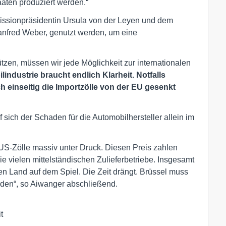
aten produziert werden.“
missionpräsidentin Ursula von der Leyen und dem
anfred Weber, genutzt werden, um eine
ützen, müssen wir jede Möglichkeit zur internationalen
ndustrie braucht endlich Klarheit. Notfalls
 einseitig die Importzölle von der EU gesenkt
 sich der Schaden für die Automobilhersteller allein im
 US-Zölle massiv unter Druck. Diesen Preis zahlen
ie vielen mittelständischen Zulieferbetriebe. Insgesamt
n Land auf dem Spiel. Die Zeit drängt. Brüssel muss
nden“, so Aiwanger abschließend.

